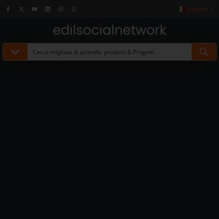
Italiano
▼