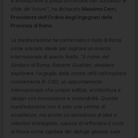
e innovazione si possa affrontare con successo le
sfide del futuro”
, ha dichiarato
Massimo Cerri,
Presidente dell’Ordine degli Ingegneri della
Provincia di Roma
.
La manifestazione ha confermato il ruolo di Roma
come scenario ideale per ospitare un evento
internazionale di questo livello.
“A nome del
Sindaco di Roma, Roberto Gualtieri, desidero
esprimere l’orgoglio della nostra città nell’ospitare
nuovamente B-CAD, un appuntamento
internazionale che unisce edilizia, architettura e
design con innovazione e sostenibilità. Questa
manifestazione non è solo una vetrina di
eccellenze, ma anche un laboratorio di idee e
relazioni strategiche, capace di rafforzare il ruolo
di Roma come capitale del dialogo globale sulle