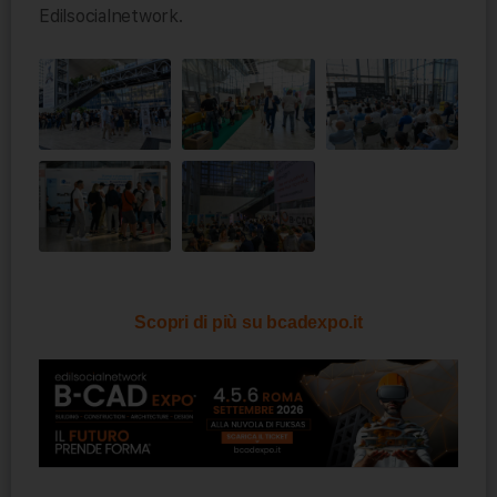
Edilsocialnetwork.
Scopri di più su bcadexpo.it