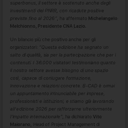
superbonus, il settore è sostenuto anche dagli
investimenti del PNRR, con ricadute positive
previste fino al 2026”
, ha affermato
Michelangelo
Melchionno, Presidente CNA Lazio.
Un bilancio più che positivo anche per gli
organizzatori:
“Questa edizione ha segnato un
salto di qualità, sia per la partecipazione che per i
contenuti. I 36.000 visitatori testimoniano quanto
il nostro settore avesse bisogno di uno spazio
così, capace di coniugare formazione,
innovazione e relazioni concrete. B-CAD è ormai
un appuntamento irrinunciabile per imprese,
professionisti e istituzioni, e stiamo già lavorando
all’edizione 2026 per rafforzarne ulteriormente
l’impatto internazionale”
, ha dichiarato
Vito
Maiorano
, Head of Project Management di