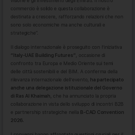
visione e gli investimenti degli Emirati. Il nostro
commercio è solido e questa collaborazione è
destinata a crescere, rafforzando relazioni che non
sono solo economiche ma anche culturali e
strategiche”.
Il dialogo internazionale è proseguito con l’iniziativa
“Italy-UAE Building Futures”
, occasione di
confronto tra Europa e Medio Oriente sui temi
delle città sostenibili e del BIM. A conferma della
rilevanza internazionale dell’evento,
ha partecipato
anche una delegazione istituzionale del Governo
di Ras Al Khaimah
, che ha annunciato la propria
collaborazione in vista dello sviluppo di incontri B2B
e partnership strategiche nella
B-CAD Convention
2026.
I convegni hanno affrontato questioni cruciali per il