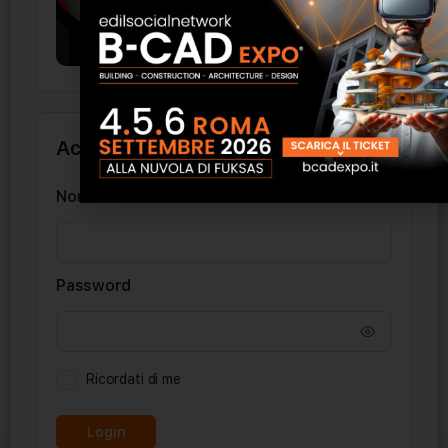
Accedi
Nome utente
Password
Ricordati di me