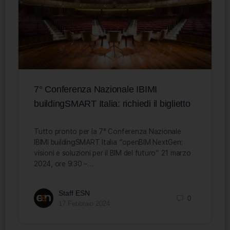
7° Conferenza Nazionale IBIMI
buildingSMART Italia: richiedi il biglietto
Tutto pronto per la 7° Conferenza Nazionale
IBIMI buildingSMART Italia “openBIM NextGen:
visioni e soluzioni per il BIM del futuro” 21 marzo
2024, ore 9:30 –…
Staff ESN
0
17 Febbraio 2024