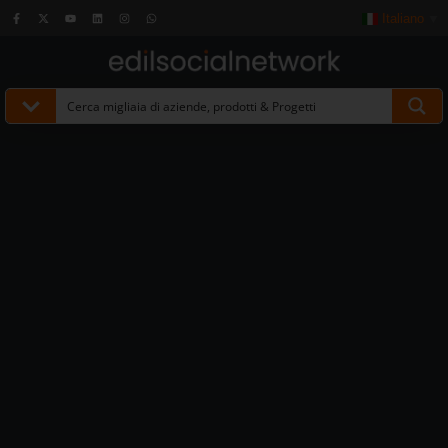
Italiano
▼