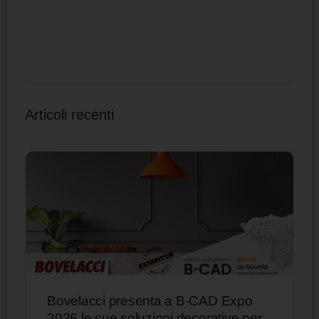
Articoli recenti
Bovelacci presenta a B-CAD Expo
2026 le sue soluzioni decorative per