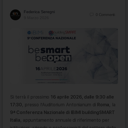
Federica Seregni
0
Commenti
9 Marzo 2026
Si terrà il prossimo
16 aprile 2026, dalle 9:30 alle
17:30
, presso l’Auditorium Antonianum di
Roma
, la
9ª Conferenza Nazionale di IBIMI buildingSMART
Italia
, appuntamento annuale di riferimento per
istituzioni, aziende e professionisti del settore delle