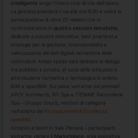
intelligente
lungo l’intero ciclo di vita dell’opera.
La giornata prenderà il via alle ore 9:30 e vedrà la
partecipazione di oltre 20 relatori che si
confronteranno in
quattro sessioni tematiche
,
dedicate a soluzioni innovative, best practices e
strategie per la gestione, interoperabilità e
valorizzazione dei dati digitali nel settore delle
costruzioni. Ampio spazio sarà dedicato al dialogo
tra pubblico e privato, al ruolo delle istituzioni e
all’evoluzione normativa e tecnologica in ambito
BIM e openBIM. Sul palco verranno poi premiati
APCV Architects, RFI Spa e TIEMME Raccorderie
Spa – Gruppo Gnutti, vincitori di categoria
nell’ambito dei
Riconoscimenti di Eccellenza
.
openBIM
Accanto ai lavori in Sala Plenaria, i partecipanti
potranno visitare il
Marketplace
, area espositiva