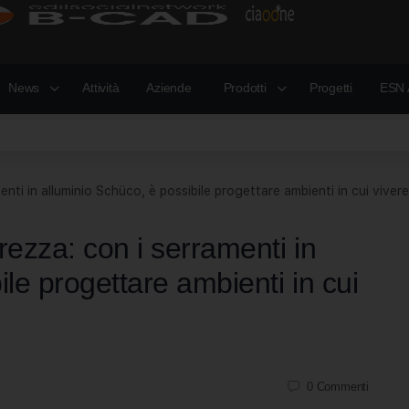
News
Attività
Aziende
Prodotti
Progetti
ESN 
nti in alluminio Schüco, è possibile progettare ambienti in cui vivere
rezza: con i serramenti in
le progettare ambienti in cui
0
Commenti