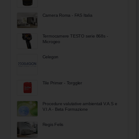
Camera Roma - FAS Italia
Termocamere TESTO serie 868s -
Microgeo
Celegon
Tile Primer - Torggler
Procedure valutative ambientali V.A.S e
V.I.A - Beta Formazione
Regis Felis