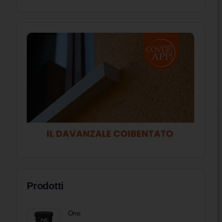
Prodotti
One