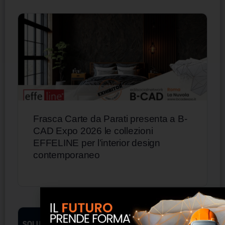
Frasca Carte da Parati presenta a B-
CAD Expo 2026 le collezioni
EFFELINE per l’interior design
contemporaneo