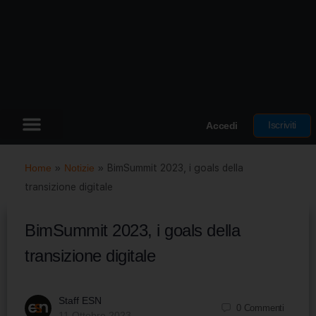
Iscriviti
Accedi
Home
»
Notizie
»
BimSummit 2023, i goals della
transizione digitale
BimSummit 2023, i goals della
transizione digitale
Staff ESN
0
Commenti
11 Ottobre 2023