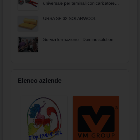
universale per teminali con caricatore
rivestiti in materiale bicomponente
brunita 250 mm
URSA SF 32 SOLARWOOL
Servizi formazione - Domino solution
Elenco aziende