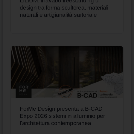
LILIUM: il lavabo freestanding di
design tra forma scultorea, materiali
naturali e artigianalità sartoriale
ForMe Design presenta a B-CAD
Expo 2026 sistemi in alluminio per
l’architettura contemporanea