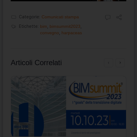
Categorie:
Comunicati stampa
Etichette:
bim
,
bimsummit2023
,
convegno
,
harpaceas
Articoli Correlati