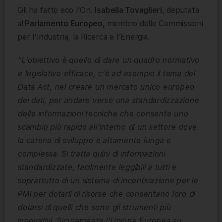
Gli ha fatto eco l’On.
Isabella Tovaglieri,
deputata
al
Parlamento Europeo,
membro delle Commissioni
per l’Industria, la Ricerca e l’Energia.
“L’obiettivo è quello di dare un quadro normativo
e legislativo efficace, c’è ad esempio il tema del
Data Act, nel creare un mercato unico europeo
dei dati, per andare verso una standardizzazione
delle informazioni tecniche che consente uno
scambio più rapido all’interno di un settore dove
la catena di sviluppo è altamente lunga e
complessa. Si tratta quini di informazioni
standardizzate, facilmente leggibili a tutti e
soprattutto di un sistema di incentivazione per le
PMI per dotarli di risorse che consentano loro di
dotarsi di quelli che sono gli strumenti più
innovativi. Sicuramente l’Unione Europea su