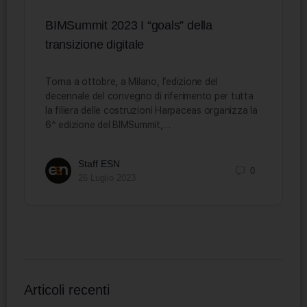
BIMSummit 2023 I “goals” della
transizione digitale
Torna a ottobre, a Milano, l’edizione del
decennale del convegno di riferimento per tutta
la filiera delle costruzioni Harpaceas organizza la
6^ edizione del BIMSummit,…
Staff ESN
0
26 Luglio 2023
Articoli recenti