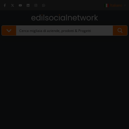
Italiano
▼