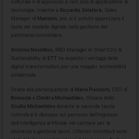
culturale e di approccio e non solo di applicazione di
tecnologie. Insieme a
Riccardo Zelatore
, Sales
Manager di
Mainsim
, poi, si è potuto apprezzare il
tema del modello digitale nella gestione del
patrimonio immobiliare.
Antonio Novellino,
R&D Manager in SmartCity &
Sustainability di
ETT
ha esposto i vantaggi della
digital transformation per una maggior sostenibilità
ambientale.
Grazie alla partecipazione di
Mario Puccioni,
CEO di
Binoocle
e
Dimitra Michaelides,
titolare dello
Studio Michaelides
durante la seconda tavola
rotonda si è discusso sul percorso dell’ingresso
dell’intelligenza artificiale nel cantiere per la
sicurezza e gestione lavori. Ulteriori contributi sono