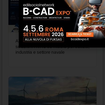
ATISA presenta a B-CAD Expo 2026
soluzioni HVAC su misura per edilizia,
industria e settore navale