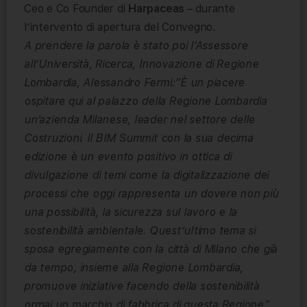
Ceo e Co Founder di
Harpaceas
– durante
l’intervento di apertura del Convegno.
A prendere la parola è stato poi l’Assessore
all’Università, Ricerca, Innovazione di Regione
Lombardia, Alessandro Fermi:”È un piacere
ospitare qui al palazzo della Regione Lombardia
un’azienda Milanese, leader nel settore delle
Costruzioni. Il BIM Summit con la sua decima
edizione è un evento positivo in ottica di
divulgazione di temi come la digitalizzazione dei
processi che oggi rappresenta un dovere non più
una possibilità, la sicurezza sul lavoro e la
sostenibilità ambientale. Quest’ultimo tema si
sposa egregiamente con la città di Milano che già
da tempo, insieme alla Regione Lombardia,
promuove iniziative facendo della sostenibilità
ormai un marchio di fabbrica di questa Regione”.