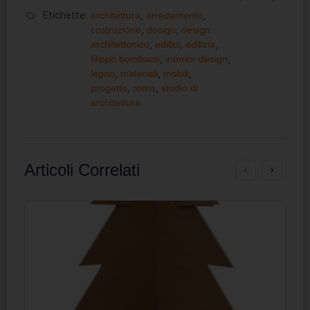
Etichette:
architettura
,
arredamento
,
costruzione
,
design
,
design
architettonico
,
edifici
,
edilizia
,
filippo bombace
,
interior design
,
legno
,
materiali
,
mobili
,
progetto
,
roma
,
studio di
architettura
Articoli Correlati