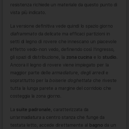
resistenza richiede un materiale da questo punto di
vista più indicato.
La versione definitiva vede quindi lo spazio giorno
diaframmato
da delicate ma efficaci partizioni in
setti di legno di rovere che innescano un piacevole
effetto vedo-non vedo, definendo così l’ingresso,
gli spazi di distribuzione, la
zona cucina
e lo
studio
.
Ancora il legno di rovere viene impiegato per la
maggior parte delle
armadiature, degli arredi
e
soprattutto per la
boiserie doghettata
che riveste
tutta la lunga parete a margine del corridoio che
costeggia la zona giorno.
La
suite padronale
, caratterizzata da
un’armadiatura a centro stanza che funge da
testata letto, accede direttamente al
bagno
da un