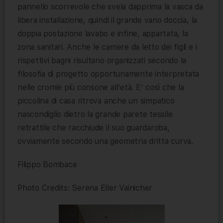
pannello scorrevole che svela dapprima la vasca da
libera installazione, quindi il grande vano doccia, la
doppia postazione lavabo e infine, appartata, la
zona sanitari. Anche le camere da letto dei figli e i
rispettivi bagni risultano organizzati secondo la
filosofia di progetto opportunamente interpretata
nelle cromie più consone all’età. E’ così che la
piccolina di casa ritrova anche un simpatico
nascondiglio dietro la grande parete tessile
retrattile che racchiude il suo guardaroba,
ovviamente secondo una geometria dritta curva.
Filippo Bombace
Photo Credits: Serena Eller Vainicher