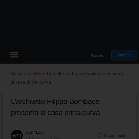
Iscriviti
Accedi
Home
»
Notizie
»
L’architetto Filippo Bombace presenta
la casa dritta-curva
L’architetto Filippo Bombace
presenta la casa dritta-curva
Staff ESN
0
Commenti
18 Gennaio 2023