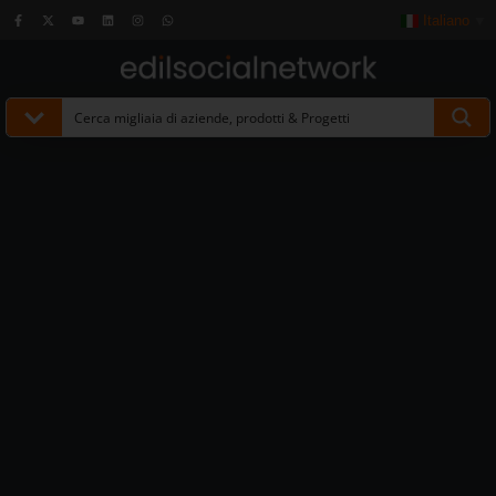
Italiano
▼