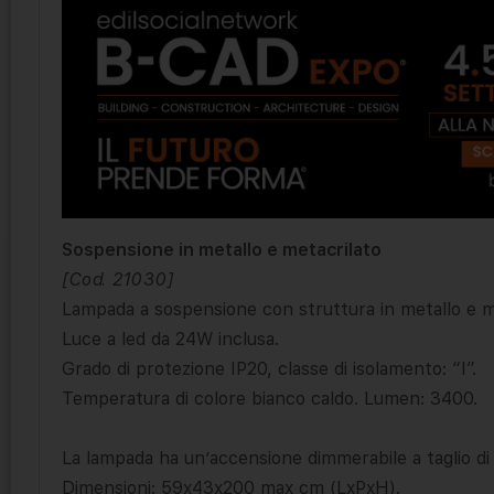
Sospensione in metallo e metacrilato
[Cod. 21030]
Lampada a sospensione con struttura in metallo e me
Luce a led da 24W inclusa.
Grado di protezione IP20, classe di isolamento: “I”.
Temperatura di colore bianco caldo. Lumen: 3400.
La lampada ha un’accensione dimmerabile a taglio di 
Dimensioni: 59x43x200 max cm (LxPxH).