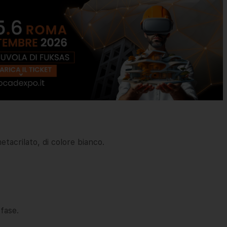
tacrilato, di colore bianco.
fase.