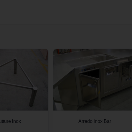
utture inox
Arredo inox Bar