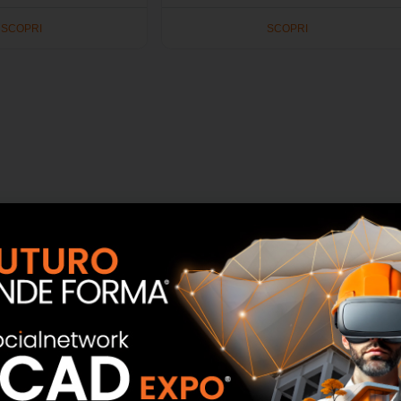
SCOPRI
SCOPRI