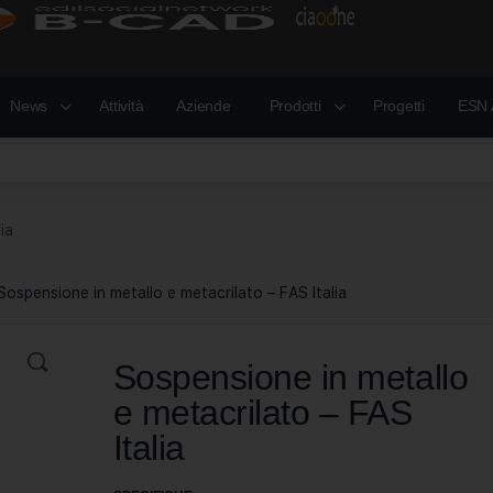
News
Attività
Aziende
Prodotti
Progetti
ESN 
ia
Sospensione in metallo e metacrilato – FAS Italia
Sospensione in metallo
e metacrilato – FAS
Italia