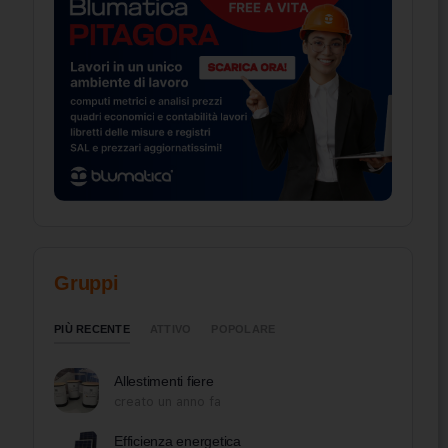
Gruppi
PIÙ RECENTE
ATTIVO
POPOLARE
Allestimenti fiere
creato un anno fa
Efficienza energetica