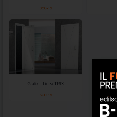
SCOPRI
Grafix – Linea TRIX
SCOPRI