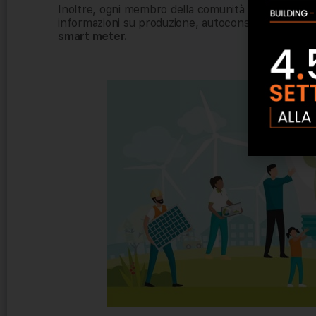
Inoltre, ogni membro della comunità deve installar
informazioni su produzione, autoconsumo, cessione 
smart meter.