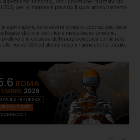
o superammortamento), Per i privati che realizzano un
e il 50%; per le imprese è previsto il superammortamento
lle agevolazioni, deve essere di nuova costruzione, deve
ollegato alla rete elettrica a media-bassa tensione,
 prelievo e la cessione dell’energia elettrica con la rete.
aiuti alle nuove CER ed alcune regioni hanno anche istituito