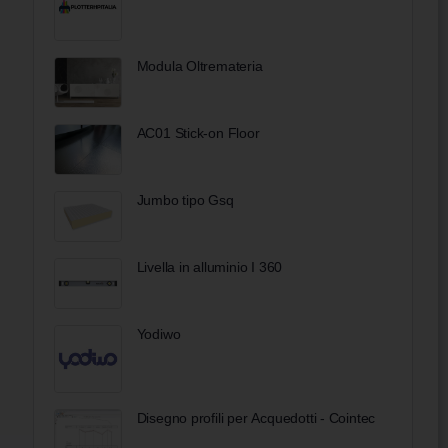
Modula Oltremateria
AC01 Stick-on Floor
Jumbo tipo Gsq
Livella in alluminio I 360
Yodiwo
Disegno profili per Acquedotti - Cointec