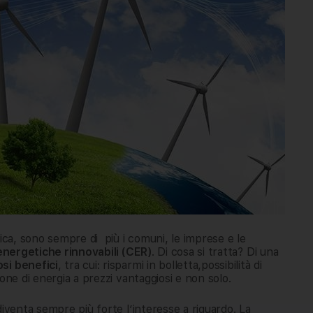
tica, sono sempre di più i comuni, le imprese e le
nergetiche rinnovabili (CER)
. Di cosa si tratta? Di una
i benefici
, tra cui: risparmi in bolletta,possibilità di
ione di energia a prezzi vantaggiosi e non solo.
iventa sempre più forte l’interesse a riguardo. La