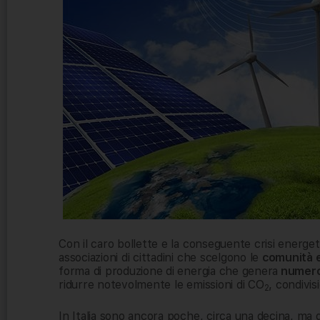
Con il caro bollette e la conseguente crisi energe
associazioni di cittadini che scelgono le
comunità e
forma di produzione di energia che genera
numeros
ridurre notevolmente le emissioni di CO
, condivis
2
In Italia sono ancora poche, circa una decina, ma d