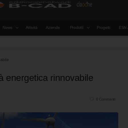
News
Attività
Aziende
Prodotti
Progetti
ESN 
abile
 energetica rinnovabile
0
Commenti