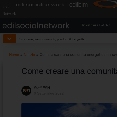
Live
Network
Ticket fiera B-CAD
Home
»
Notizie
»
Come creare una comunità energetica rinnov
Come creare una comunità
Staff ESN
9 Settembre 2022