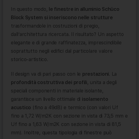
In questo modo,
le finestre in alluminio Schüco
Block System si inseriscono nelle strutture
trasformandole in costruzioni di pregio,
dall’architettura ricercata. Il risultato? Un aspetto
elegante e di grande raffinatezza, imprescindibile
soprattutto negli edifici dal particolare valore
storico-artistico.
Il design va di pari passo con le
prestazioni
. La
profondità costruttiva dei profili
, unita a degli
speciali componenti in materiale isolante,
garantisce un livello ottimale di
isolamento
acustico
(fino a 49dB) e termico (con valori Uf
fino a 1,72 W/m2K con sezione in vista di 73,5 mm e
Uf fino a 1,63 W/m2K con sezione in vista di 81,5
mm). Inoltre, questa tipologia di finestre può