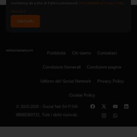
marketing da parte di Edilsocialnetwork
(Per visionare la Privacy Policy
clicca qui).
Iscriviti
Pubblicità
Chi siamo
Contattaci
Condizioni Generali
Condizioni pagine
Utilizzo del Social Network
Privacy Policy
Cookie Policy
© 2015-2026 - Social Net Srl P.IVA
08065360722. Tutti i diritti riservati.