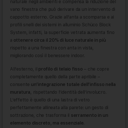
naturale negli ambienti e compensa la riduzione del
vano finestra che può derivare da un intervento di
cappotto esterno. Grazie all’anta a scomparsa e ai
profili snelli dei sistemi in alluminio Schüco Block
System, infatti, la superficie vetrata aumenta fino
a
ottenere circa il 20% di luce naturale in più
rispetto a una finestra con anta in vista,
migliorando così il benessere indoor.
All’esterno, il
profilo di telaio fisso
– che copre
completamente quello della parte apribile –
consente
un’integrazione totale dell’infisso nella
muratura
, rispettando l’identità dell’involucro.
L’effetto è quello di una lastra di vetro
perfettamente allineata alla parete: un gesto di
sottrazione, che trasforma il
serramento in un
elemento discreto, ma essenziale.