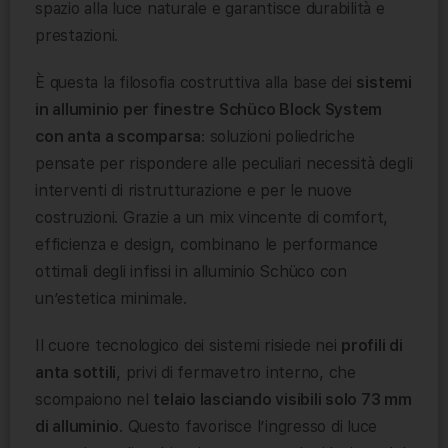
spazio alla luce naturale e garantisce durabilità e
prestazioni.
È questa la filosofia costruttiva alla base dei
sistemi
in alluminio per finestre Schüco Block System
con anta a scomparsa
: soluzioni poliedriche
pensate per rispondere alle peculiari necessità degli
interventi di ristrutturazione e per le nuove
costruzioni. Grazie a un mix vincente di comfort,
efficienza e design, combinano le performance
ottimali degli infissi in alluminio Schüco con
un’estetica minimale.
Il cuore tecnologico dei sistemi risiede nei
profili di
anta sottili
, privi di fermavetro interno, che
scompaiono nel
telaio lasciando visibili solo 73 mm
di alluminio
. Questo favorisce l’ingresso di luce