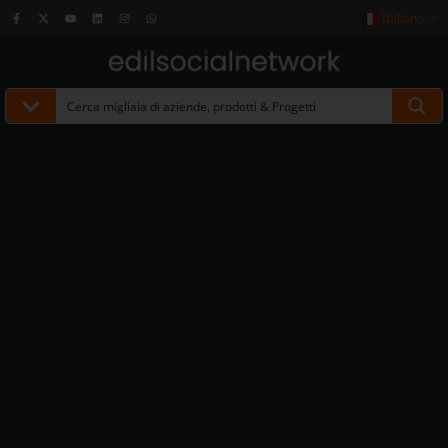
Italiano
▼