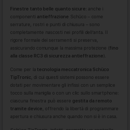
Finestre tanto belle quanto sicure
: anche i
componenti
antieffrazione
Schüco – come
serrature, rostri e punti di chiusura – sono
completamente nascosti nei profili dell’anta. Il
rigore formale dei serramenti si preserva,
assicurando comunque la massima protezione (
fino
alla classe RC3 di sicurezza antieffrazione
).
Come per la
tecnologia meccatronica Schüco
TipTronic
, di cui questi sistemi possono essere
dotati per movimentare gli infissi con un semplice
tocco sulla maniglia o con un clic sullo smartphone:
ciascuna finestra può essere
gestita da remoto
tramite device
, offrendo la libertà di programmare
apertura e chiusura anche quando non si è in casa.