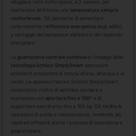
alloggiare vetri molto spessi, a 2 camere, per
mantenere all’interno una
temperatura sempre
confortevole
. Ciò permette di aumentare
notevolmente l’
efficienza energetica
degli edifici,
a vantaggio del benessere abitativo e del risparmio
energetico.
La
guarnizione centrale continua
e l’impiego della
tecnologia Schüco SimplySmart
assicurano
eccellenti prestazioni di tenuta all’aria, all’acqua e al
vento. Le apparecchiature Schüco SimplySmart
consentono inoltre di adottare cerniere a
scomparsa con
apertura fino a 180°
e di
supportare pesi di anta fino a 160 kg. Ciò facilita le
operazioni di pulizia e manutenzione, rendendo più
rapidi ed efficienti anche i processi di lavorazione e
posa in opera.