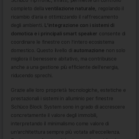
Schüco TipTronic, infatti, permette un controllo
completo della
ventilazione naturale
, regolando il
ricambio d’aria e ottimizzando il raffrescamento
degli ambienti.
L’integrazione con i sistemi di
domotica e i principali smart speaker
consente di
coordinare le finestre con l’intero ecosistema
domestico. Questo livello di
automazione
non solo
migliora il benessere abitativo, ma contribuisce
anche a una gestione più efficiente dell’energia,
riducendo sprechi.
Grazie alle loro proprietà tecnologiche, estetiche e
prestazionali i sistemi in alluminio per finestre
Schüco Block System sono in grado di accrescere
concretamente il valore degli immobili,
interpretando il minimalismo come valore di
un’architettura sempre più votata all’eccellenza.