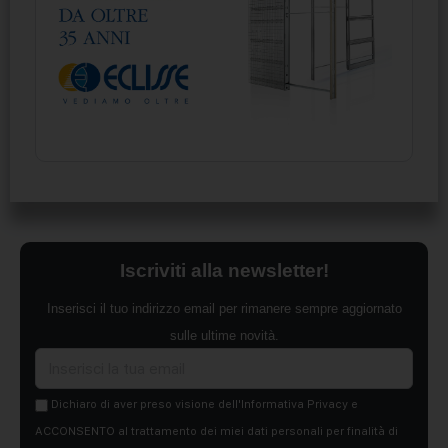
Iscriviti alla newsletter!
Inserisci il tuo indirizzo email per rimanere sempre aggiornato
sulle ultime novità.
Dichiaro di aver preso visione dell'Informativa Privacy e
ACCONSENTO al trattamento dei miei dati personali per finalità di