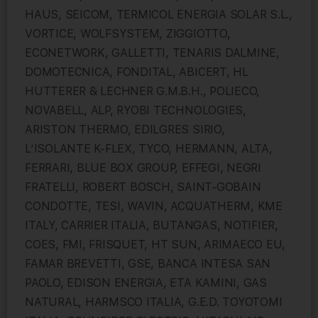
HAUS, SEICOM, TERMICOL ENERGIA SOLAR S.L.,
VORTICE, WOLFSYSTEM, ZIGGIOTTO,
ECONETWORK, GALLETTI, TENARIS DALMINE,
DOMOTECNICA, FONDITAL, ABICERT, HL
HUTTERER & LECHNER G.M.B.H., POLIECO,
NOVABELL, ALP, RYOBI TECHNOLOGIES,
ARISTON THERMO, EDILGRES SIRIO,
L’ISOLANTE K-FLEX, TYCO, HERMANN, ALTA,
FERRARI, BLUE BOX GROUP, EFFEGI, NEGRI
FRATELLI, ROBERT BOSCH, SAINT-GOBAIN
CONDOTTE, TESI, WAVIN, ACQUATHERM, KME
ITALY, CARRIER ITALIA, BUTANGAS, NOTIFIER,
COES, FMI, FRISQUET, HT SUN, ARIMAECO EU,
FAMAR BREVETTI, GSE, BANCA INTESA SAN
PAOLO, EDISON ENERGIA, ETA KAMINI, GAS
NATURAL, HARMSCO ITALIA, G.E.D. TOYOTOMI