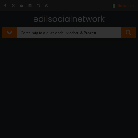
Italiano
▼