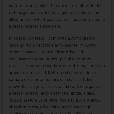
da fonte rinnovabile ed il controllo intelligente dei
sistemi gestionali del fabbisogno energetico, fino
alla grande novità di quest’anno: i mezzi di trasporto
a basso impatto ambientale.
In questo contesto il comparto automobilistico
gioca un ruolo delicato e ambivalente: imputato
come causa dell’attuale elevato livello di
inquinamento atmosferico, può al contempo
rappresentare una soluzione al problema, con il suo
apporto in termini di R&S che si concreta in un
sempre crescente numero di modelli dotati di
nuove tecnologie e alimentati da fonti energetiche
a basso impatto (auto elettriche, ibride, a gas).
Questo settore va dunque incontro a una grande,
difficile impresa, ed è opinione diffusa tra gli
studiosi che una delle grandi sfide del XXI secolo