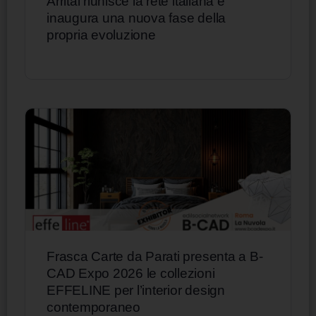
Arrital riunisce la rete italiana e
inaugura una nuova fase della
propria evoluzione
Frasca Carte da Parati presenta a B-
CAD Expo 2026 le collezioni
EFFELINE per l’interior design
contemporaneo