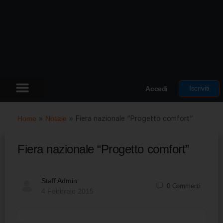
Iscriviti
Accedi
Home
»
Notizie
»
Fiera nazionale “Progetto comfort”
Fiera nazionale “Progetto comfort”
Staff Admin
0
Commenti
4 Febbraio 2015