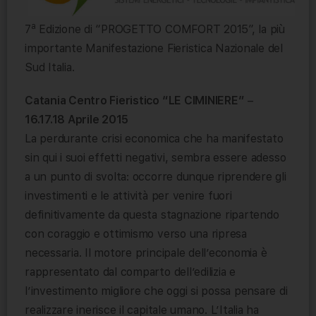
a
7
Edizione di “PROGETTO COMFORT 2015”, la più
importante Manifestazione Fieristica Nazionale del
Sud Italia.
Catania Centro Fieristico “LE CIMINIERE”
–
16.17.18 Aprile 2015
La perdurante crisi economica che ha manifestato
sin qui i suoi effetti negativi, sembra essere adesso
a un punto di svolta: occorre dunque riprendere gli
investimenti e le attività per venire fuori
definitivamente da questa stagnazione ripartendo
con coraggio e ottimismo verso una ripresa
necessaria. Il motore principale dell’economia è
rappresentato dal comparto dell’edilizia e
l’investimento migliore che oggi si possa pensare di
realizzare inerisce il capitale umano. L’Italia ha