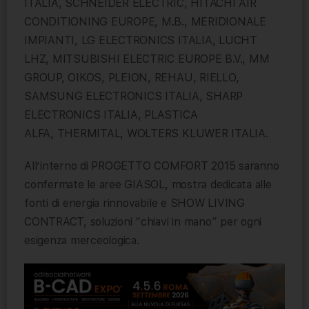
ITALIA, SCHNEIDER ELECTRIC, HITACHI AIR
CONDITIONING EUROPE, M.B., MERIDIONALE
IMPIANTI, LG ELECTRONICS ITALIA, LUCHT
LHZ, MITSUBISHI ELECTRIC EUROPE B.V., MM
GROUP, OIKOS, PLEION, REHAU, RIELLO,
SAMSUNG ELECTRONICS ITALIA, SHARP
ELECTRONICS ITALIA, PLASTICA
ALFA, THERMITAL, WOLTERS KLUWER ITALIA.
All’interno di PROGETTO COMFORT 2015 saranno
confermate le aree GIASOL, mostra dedicata alle
fonti di energia rinnovabile e SHOW LIVING
CONTRACT, soluzioni “chiavi in mano” per ogni
esigenza merceologica.