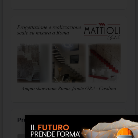
Prodotti
Parete Round-Square - Accademia