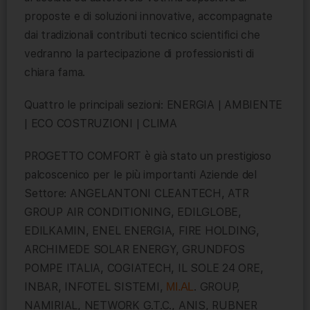
proposte e di soluzioni innovative, accompagnate
dai tradizionali contributi tecnico scientifici che
vedranno la partecipazione di professionisti di
chiara fama.
Quattro le principali sezioni: ENERGIA | AMBIENTE
| ECO COSTRUZIONI | CLIMA
PROGETTO COMFORT è già stato un prestigioso
palcoscenico per le più importanti Aziende del
Settore: ANGELANTONI CLEANTECH, ATR
GROUP AIR CONDITIONING, EDILGLOBE,
EDILKAMIN, ENEL ENERGIA, FIRE HOLDING,
ARCHIMEDE SOLAR ENERGY, GRUNDFOS
POMPE ITALIA, COGIATECH, IL SOLE 24 ORE,
INBAR, INFOTEL SISTEMI,
. GROUP,
MI.AL
NAMIRIAL, NETWORK G.T.C., ANIS, RUBNER