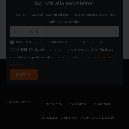
Iscriviti alla newsletter!
Inserisci il tuo indirizzo email per rimanere sempre aggiornato
sulle ultime novità.
Dichiaro di aver preso visione dell'Informativa Privacy e
ACCONSENTO al trattamento dei miei dati personali per finalità di
marketing da parte di Edilsocialnetwork
(Per visionare la Privacy Policy
clicca qui).
Iscriviti
Pubblicità
Chi siamo
Contattaci
Condizioni Generali
Condizioni pagine