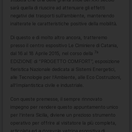
sarà quella di riuscire ad attenuare gli effetti
negativi dei trasporti sull’ambiente, mantenendo
inalterate le caratteristiche positive della mobilità.
Di questo e di molto altro ancora, tratteremo
presso il centro espositivo Le Ciminiere di Catania,
7
a
dal 16 al 18 Aprile 2015, nel corso della
EDIZIONE di “PROGETTO COMFORT”, esposizione
fieristica Nazionale dedicata ai Sistemi Energetici,
alle Tecnologie per l’Ambiente, alle Eco Costruzioni,
all’Impiantistica civile e industriale.
Con queste premesse, il sempre rinnovato
impegno per rendere questo appuntamento unico
per l’intera Sicilia, diviene un prezioso strumento
operativo per offrire al visitatore la più completa,
articolata ed autorevole vetrina espositiva di