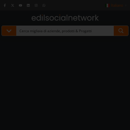
Italiano
▼