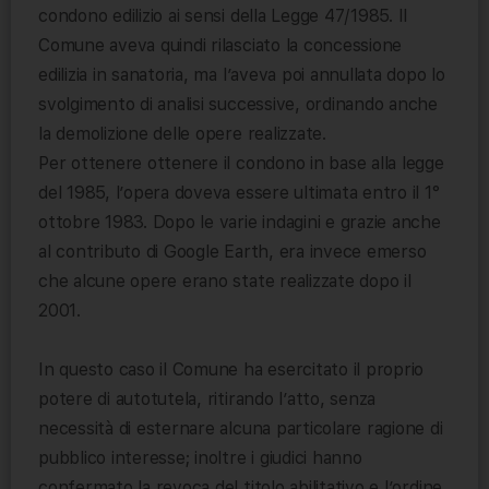
condono edilizio ai sensi della Legge 47/1985. Il
Comune aveva quindi rilasciato la concessione
edilizia in sanatoria, ma l’aveva poi annullata dopo lo
svolgimento di analisi successive, ordinando anche
la demolizione delle opere realizzate.
Per ottenere ottenere il condono in base alla legge
del 1985, l’opera doveva essere ultimata entro il 1°
ottobre 1983. Dopo le varie indagini e grazie anche
al contributo di Google Earth, era invece emerso
che alcune opere erano state realizzate dopo il
2001.
In questo caso il Comune ha esercitato il proprio
potere di autotutela, ritirando l’atto, senza
necessità di esternare alcuna particolare ragione di
pubblico interesse; inoltre i giudici hanno
confermato la revoca del titolo abilitativo e l’ordine