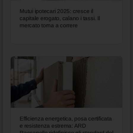
Mutui ipotecari 2025: cresce il
capitale erogato, calano i tassi. Il
mercato torna a correre
Efficienza energetica, posa certificata
e resistenza estrema: ARD
Raccanello ridefinisce gli standard del