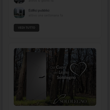
attivo 6 giorni fa
Edifici pubblici
attivo una settimana fa
VEDI TUTTO