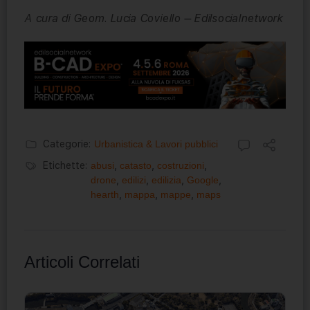
A cura di Geom. Lucia Coviello – Edilsocialnetwork
Categorie:
Urbanistica & Lavori pubblici
Etichette:
abusi
,
catasto
,
costruzioni
,
drone
,
edilizi
,
edilizia
,
Google
,
hearth
,
mappa
,
mappe
,
maps
Articoli Correlati