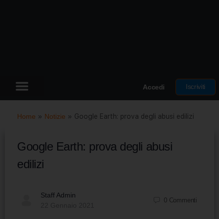
Iscriviti
Accedi
Home
»
Notizie
»
Google Earth: prova degli abusi edilizi
Google Earth: prova degli abusi
edilizi
Staff Admin
0
Commenti
22 Gennaio 2021