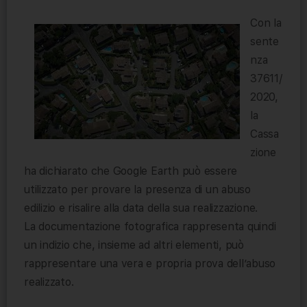
Con la
sente
nza
37611/
2020,
la
Cassa
zione
ha dichiarato che Google Earth può essere
utilizzato per provare la presenza di un abuso
edilizio e risalire alla data della sua realizzazione.
La documentazione fotografica rappresenta quindi
un indizio che, insieme ad altri elementi, può
rappresentare una vera e propria prova dell’abuso
realizzato.