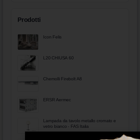
Prodotti
Icon Felis
L20 CHIUSA 60
Chemolli Firebolt A8
ERSR Aermec
Lampada da tavolo metallo cromato e
vetro bianco - FAS Italia