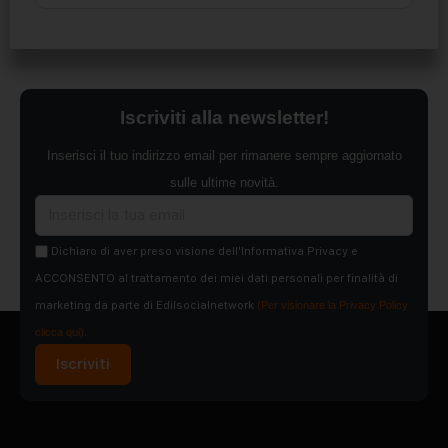
Iscriviti alla newsletter!
Inserisci il tuo indirizzo email per rimanere sempre aggiornato
sulle ultime novità.
Dichiaro di aver preso visione dell'Informativa Privacy e
ACCONSENTO al trattamento dei miei dati personali per finalità di
marketing da parte di Edilsocialnetwork
(Per visionare la Privacy Policy
clicca qui).
Iscriviti