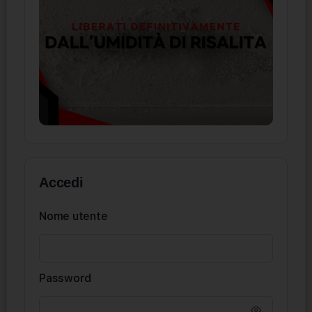
Accedi
Nome utente
Password