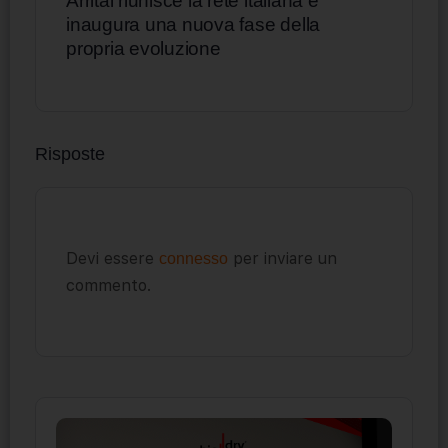
Arrital riunisce la rete italiana e
inaugura una nuova fase della
propria evoluzione
Risposte
Devi essere
per inviare un
connesso
commento.