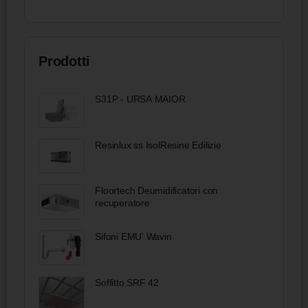
Prodotti
S31P - URSA MAIOR
Resinlux ss IsolResine Edilizie
Floortech Deumidificatori con
recuperatore
Sifoni EMU’ Wavin
Soffitto SRF 42