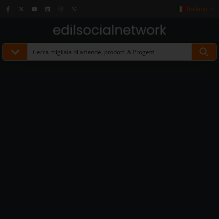
Italiano
▼