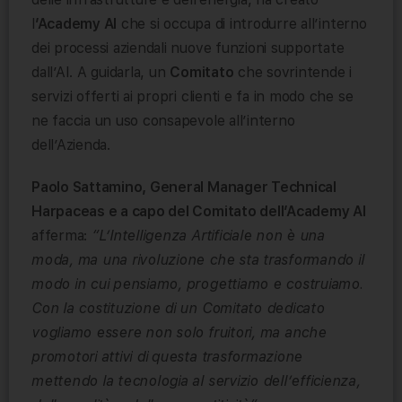
l
’Academy AI
che si occupa di introdurre all’interno
dei processi aziendali nuove funzioni supportate
dall’AI. A guidarla, un
Comitato
che sovrintende i
servizi offerti ai propri clienti e fa in modo che se
ne faccia un uso consapevole all’interno
dell’Azienda.
Paolo Sattamino, General Manager Technical
Harpaceas e a capo del Comitato dell’Academy AI
afferma:
“L’Intelligenza Artificiale non è una
moda, ma una rivoluzione che sta trasformando il
modo in cui pensiamo, progettiamo e costruiamo.
Con la costituzione di un Comitato dedicato
vogliamo essere non solo fruitori, ma anche
promotori attivi di questa trasformazione
mettendo la tecnologia al servizio dell’efficienza,