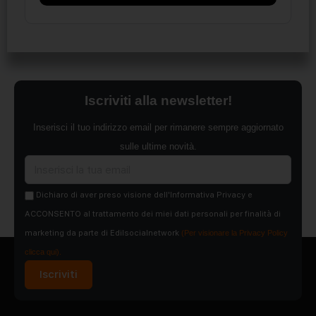
Iscriviti alla newsletter!
Inserisci il tuo indirizzo email per rimanere sempre aggiornato
sulle ultime novità.
Dichiaro di aver preso visione dell'Informativa Privacy e
ACCONSENTO al trattamento dei miei dati personali per finalità di
marketing da parte di Edilsocialnetwork
(Per visionare la Privacy Policy
clicca qui).
Iscriviti