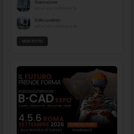
Ristorazione
attivo una settimana fa
Edifici pubblici
attivo una settimana fa
VEDI TUTTO