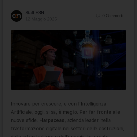
Staff ESN
0
Commenti
12 Maggio 2025
Innovare per crescere, e con l’Intelligenza
Artificiale, oggi, si sa, è meglio. Per far fronte alle
nuove sfide,
Harpaceas
, azienda leader nella
trasformazione digitale nei settori delle costruzioni,
delle infrastrutture e dell’energia, ha creato