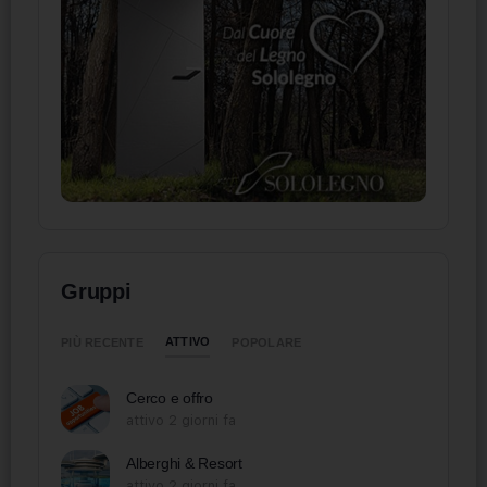
Gruppi
ATTIVO
PIÙ RECENTE
POPOLARE
Cerco e offro
attivo 2 giorni fa
Alberghi & Resort
attivo 2 giorni fa