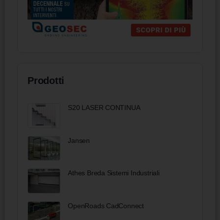
Prodotti
S20 LASER CONTINUA
Jansen
Athes Breda Sistemi Industriali
OpenRoads CadConnect