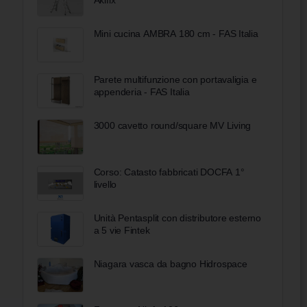
Mini cucina AMBRA 180 cm - FAS Italia
Parete multifunzione con portavaligia e
appenderia - FAS Italia
3000 cavetto round/square MV Living
Corso: Catasto fabbricati DOCFA 1°
livello
Unità Pentasplit con distributore esterno
a 5 vie Fintek
Niagara vasca da bagno Hidrospace