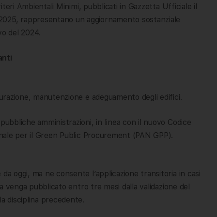
riteri Ambientali Minimi, pubblicati in Gazzetta Ufficiale il
2025, rappresentano un aggiornamento sostanziale
vo del 2024.
anti
;
tturazione, manutenzione e adeguamento degli edifici.
pubbliche amministrazioni, in linea con il nuovo Codice
ionale per il Green Public Procurement (PAN GPP).
 da oggi, ma ne consente l’applicazione transitoria in casi
ara venga pubblicato entro tre mesi dalla validazione del
la disciplina precedente.