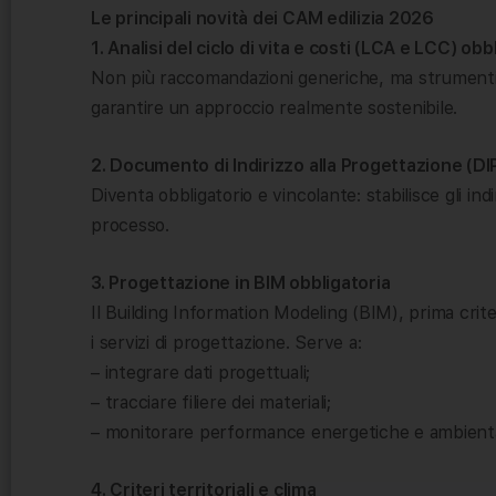
Le principali novità dei CAM edilizia 2026
1. Analisi del ciclo di vita e costi (LCA e LCC) obb
Non più raccomandazioni generiche, ma strumenti d
garantire un approccio realmente sostenibile.
2. Documento di Indirizzo alla Progettazione (DI
Diventa obbligatorio e vincolante: stabilisce gli in
processo.
3. Progettazione in BIM obbligatoria
Il Building Information Modeling (BIM), prima crit
i servizi di progettazione. Serve a:
– integrare dati progettuali;
– tracciare filiere dei materiali;
– monitorare performance energetiche e ambienta
4. Criteri territoriali e clima