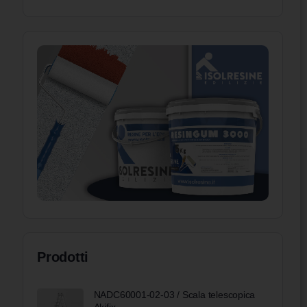
Prodotti
NADC60001-02-03 / Scala telescopica
Akifix