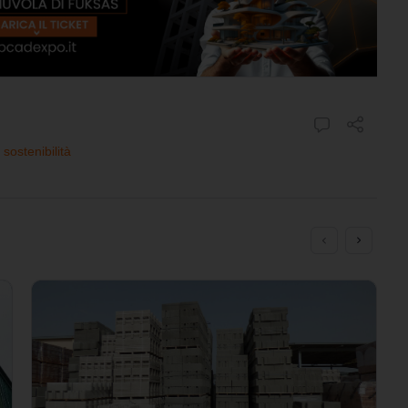
,
sostenibilità