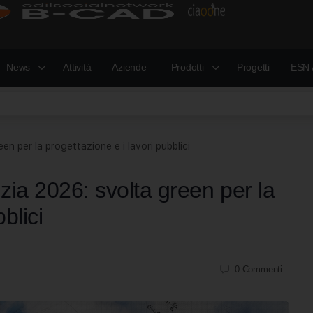
News
Attività
Aziende
Prodotti
Progetti
ESN 
een per la progettazione e i lavori pubblici
izia 2026: svolta green per la
blici
0
Commenti