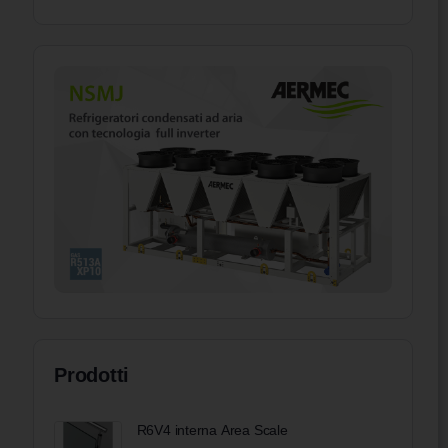
Prodotti
R6V4 interna Area Scale