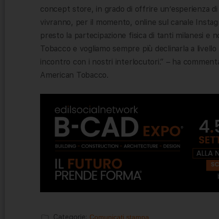
concept store, in grado di offrire un’esperienza di
vivranno, per il momento, online sul canale Inst
presto la partecipazione fisica di tanti milanesi e
Tobacco e vogliamo sempre più declinarla a livello s
incontro con i nostri interlocutori.” – ha commenta
American Tobacco.
Categorie:
Comunicati stampa