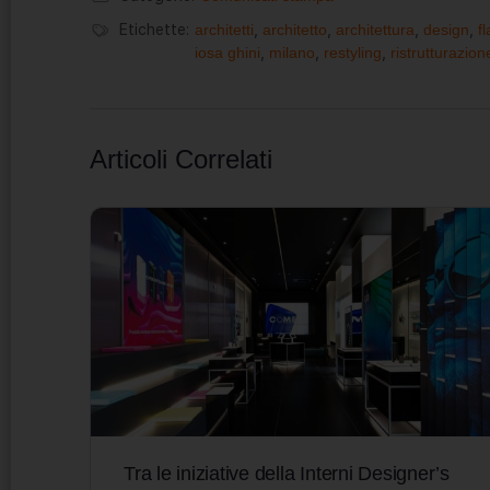
Etichette:
architetti
,
architetto
,
architettura
,
design
,
f
iosa ghini
,
milano
,
restyling
,
ristrutturazion
Articoli Correlati
Tra le iniziative della Interni Designer’s