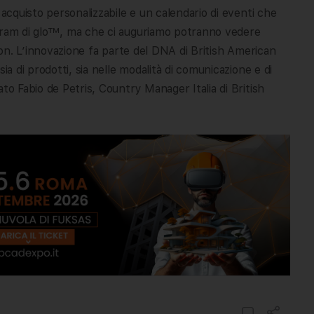
 acquisto personalizzabile e un calendario di eventi che
agram di glo™, ma che ci auguriamo potranno vedere
 non. L’innovazione fa parte del DNA di British American
ia di prodotti, sia nelle modalità di comunicazione e di
to Fabio de Petris, Country Manager Italia di British