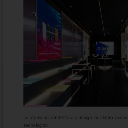
Lo studio di architettura e design Iosa Ghini Associ
tecnologico