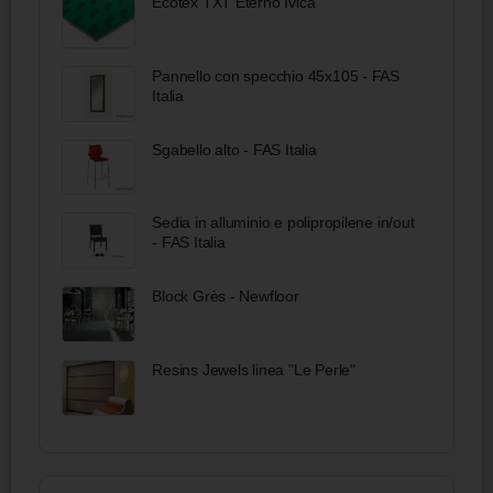
Ecotex TXT Eterno Ivica
Pannello con specchio 45x105 - FAS
Italia
Sgabello alto - FAS Italia
Sedia in alluminio e polipropilene in/out
- FAS Italia
Block Grès - Newfloor
Resins Jewels linea "Le Perle"