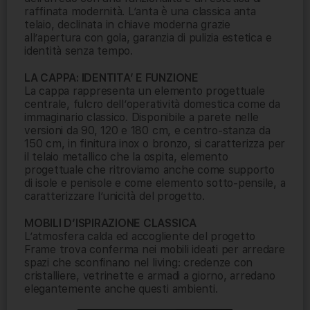
raffinata modernità. L’anta è una classica anta
telaio, declinata in chiave moderna grazie
all’apertura con gola, garanzia di pulizia estetica e
identità senza tempo.
LA CAPPA: IDENTITA’ E FUNZIONE
La cappa rappresenta un elemento progettuale
centrale, fulcro dell’operatività domestica come da
immaginario classico. Disponibile a parete nelle
versioni da 90, 120 e 180 cm, e centro-stanza da
150 cm, in finitura inox o bronzo, si caratterizza per
il telaio metallico che la ospita, elemento
progettuale che ritroviamo anche come supporto
di isole e penisole e come elemento sotto-pensile, a
caratterizzare l’unicità del progetto.
MOBILI D’ISPIRAZIONE CLASSICA
L’atmosfera calda ed accogliente del progetto
Frame trova conferma nei mobili ideati per arredare
spazi che sconfinano nel living: credenze con
cristalliere, vetrinette e armadi a giorno, arredano
elegantemente anche questi ambienti.