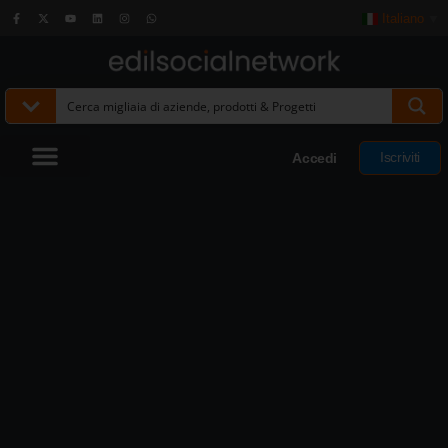
Italiano
▼
Iscriviti
Accedi