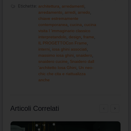
Etichette:
architettura
,
arredamenti
,
arredamento
,
arredi
,
arredo
,
chiave estremamente
contemporanea
,
cucina
,
cucina
visita l 'immaginario classico
interpretandolo
,
design
,
frame
,
IL PROGETTOCon Frame
,
interni
,
iosa ghini associati
,
massimo iosa ghini
,
snaidero
,
snaidero cucine
,
Snaidero dall
'architetto Iosa Ghini
,
Un neo-
chic che cita e riattualizza
anche
Articoli Correlati