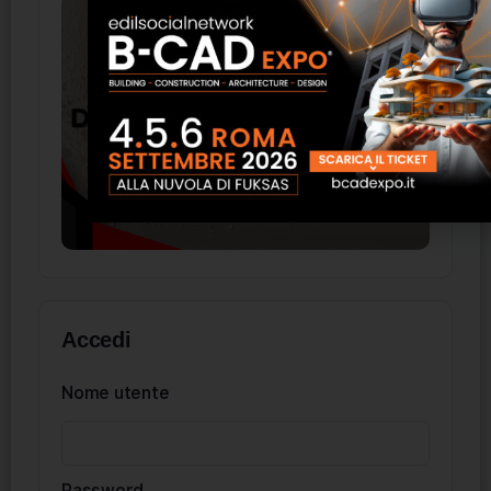
Accedi
Nome utente
Password