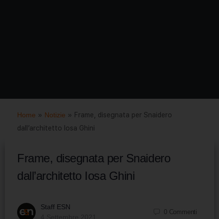
Home
»
Notizie
»
Frame, disegnata per Snaidero
dall’architetto Iosa Ghini
Frame, disegnata per Snaidero
dall’architetto Iosa Ghini
Staff ESN
0
Commenti
4 Settembre 2021