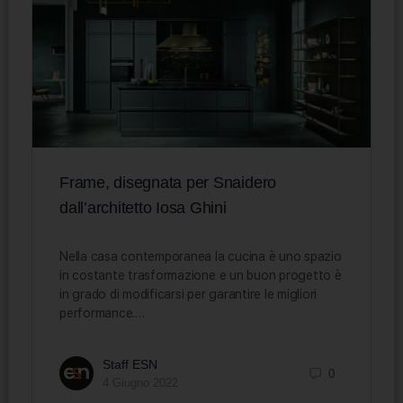
Frame, disegnata per Snaidero
dall’architetto Iosa Ghini
Nella casa contemporanea la cucina è uno spazio
in costante trasformazione e un buon progetto è
in grado di modificarsi per garantire le migliori
performance.…
Staff ESN
0
4 Giugno 2022