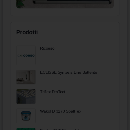
Prodotti
Ricoeso
ECLISSE Syntesis Line Battente
Triflex ProTect
Wakol D 3270 SpaltTex