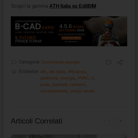
Scopri la gamma
ATH Italia su EdilBIM
Categorie:
Comunicati stampa
Etichette:
ath
,
ath italia
,
efficienza
,
elettricità
,
energia
,
HVAC
,
ir
,
joule
,
pannelli
,
radiatori
,
riscaldamento
,
sergio strata
Articoli Correlati