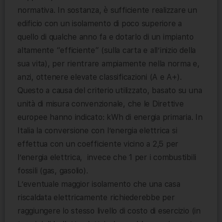
normativa. In sostanza, è sufficiente realizzare un
edificio con un isolamento di poco superiore a
quello di qualche anno fa e dotarlo di un impianto
altamente “efficiente” (sulla carta e all’inizio della
sua vita), per rientrare ampiamente nella norma e,
anzi, ottenere elevate classificazioni (A e A+).
Questo a causa del criterio utilizzato, basato su una
unità di misura convenzionale, che le Direttive
europee hanno indicato: kWh di energia primaria. In
Italia la conversione con l’energia elettrica si
effettua con un coefficiente vicino a 2,5 per
l’energia elettrica, invece che 1 per i combustibili
fossili (gas, gasolio).
L’eventuale maggior isolamento che una casa
riscaldata elettricamente richiederebbe per
raggiungere lo stesso livello di costo di esercizio (in