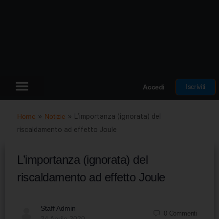
Iscriviti
Accedi
Home
»
Notizie
»
L’importanza (ignorata) del
riscaldamento ad effetto Joule
L’importanza (ignorata) del
riscaldamento ad effetto Joule
Staff Admin
0
Commenti
24 Aprile 2020