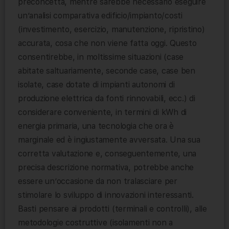
preconcetta, mentre sarebbe necessario eseguire
un’analisi comparativa edificio/impianto/costi
(investimento, esercizio, manutenzione, ripristino)
accurata, cosa che non viene fatta oggi. Questo
consentirebbe, in moltissime situazioni (case
abitate saltuariamente, seconde case, case ben
isolate, case dotate di impianti autonomi di
produzione elettrica da fonti rinnovabili, ecc.) di
considerare conveniente, in termini di kWh di
energia primaria, una tecnologia che ora è
marginale ed è ingiustamente avversata. Una sua
corretta valutazione e, conseguentemente, una
precisa descrizione normativa, potrebbe anche
essere un’occasione da non tralasciare per
stimolare lo sviluppo di innovazioni interessanti.
Basti pensare ai prodotti (terminali e controlli), alle
metodologie costruttive (isolamenti non a