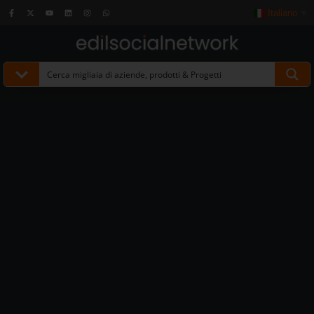
Italiano
▼