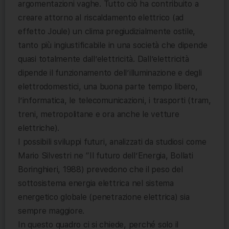
argomentazioni vaghe. Tutto ciò ha contribuito a
creare attorno al riscaldamento elettrico (ad
effetto Joule) un clima pregiudizialmente ostile,
tanto più ingiustificabile in una società che dipende
quasi totalmente dall’elettricità. Dall’elettricità
dipende il funzionamento dell’illuminazione e degli
elettrodomestici, una buona parte tempo libero,
l’informatica, le telecomunicazioni, i trasporti (tram,
treni, metropolitane e ora anche le vetture
elettriche).
I possibili sviluppi futuri, analizzati da studiosi come
Mario Silvestri ne “Il futuro dell’Energia, Bollati
Boringhieri, 1988) prevedono che il peso del
sottosistema energia elettrica nel sistema
energetico globale (penetrazione elettrica) sia
sempre maggiore.
In questo quadro ci si chiede, perché solo il