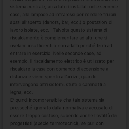
sistema centrale, ai radiatori installati nelle seconde
case, alle lampade ad infrarossi per rendere fruibili
spazi all’aperto (dehors, bar, ecc.) o postazioni di
lavoro isolate, ecc. . Talvolta questo sistema di
riscaldamento è complementare ad altri che si
rivelano insufficienti o non adatti perché lenti ad
entrare in esercizio. Nelle seconde case, ad
esempio, il riscaldamento elettrico è utilizzato per
riscaldare la casa con comando di accensione a
distanza e viene spento all’arrivo, quando
intervengono altri sistemi: stufe e caminetti a
legna, ecc.
E’ quindi incomprensibile che tale sistema sia
pressoché ignorato dalla normativa e accusato di
essere troppo costoso, subendo anche l’ostilità dei
progettisti (specie termotecnici), se pur con