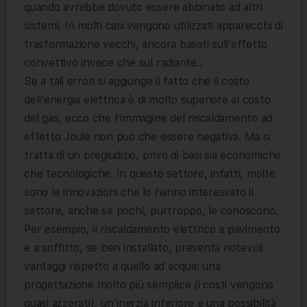
quando avrebbe dovuto essere abbinato ad altri
sistemi. In molti casi vengono utilizzati apparecchi di
trasformazione vecchi, ancora basati sull’effetto
convettivo invece che sul radiante..
Se a tali errori si aggiunge il fatto che il costo
dell’energia elettrica è di molto superiore al costo
del gas, ecco che l’immagine del riscaldamento ad
effetto Joule non può che essere negativa. Ma si
tratta di un pregiudizio, privo di basi sia economiche
che tecnologiche. In questo settore, infatti, molte
sono le innovazioni che lo hanno interessato il
settore, anche se pochi, purtroppo, le conoscono.
Per esempio, il riscaldamento elettrico a pavimento
e a soffitto, se ben installato, presenta notevoli
vantaggi rispetto a quello ad acqua: una
progettazione molto più semplice (i costi vengono
quasi azzerati), un’inerzia inferiore e una possibilità