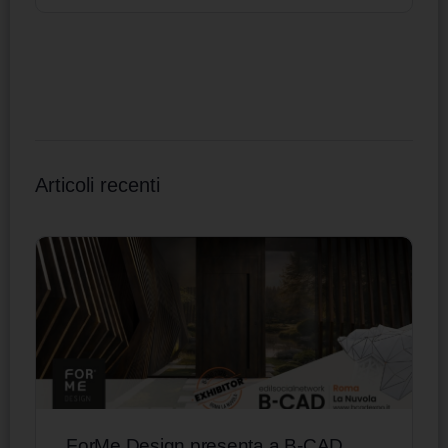
Articoli recenti
ForMe Design presenta a B-CAD