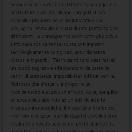
economici che si devono affrontare, scoraggiano il
costruttore e disincentivano i progettisti più
sensibili a proporre soluzioni innovative che
privilegino l’immobile e la sua durata piuttosto che
gli impianti. Le conseguenze sono sotto gli occhi di
tutti: case scarsamente isolate con impianti
tecnologicamente complicati, assurdamente
costosi e ingestibili. Tali impianti sono destinati ad
un rapido degrado e all’abbandono da parte dei
centri di assistenza, impossibilitati ad intervenire.
Piuttosto che sforzarsi a proporre un
riscaldamento elettrico ad effetto Joule, semplice
ed economico abbinato ad un edificio ad alte
prestazioni energetiche, il progettista preferisce
ricorrere a soluzioni standardizzate: un isolamento
scadente o posato spesso nel posto sbagliato (a
cappotto) abbinate ad un impianto dalle prestazioni