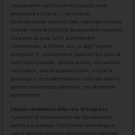
riscaldamento elettrico diretto suscita tante
perplessità e critiche ? L’avversione,
particolarmente vivace in Italia, coinvolge non solo
l’utente comune (scottata da esperienze negative),
ma anche da quasi tutti i professionisti
(termotecnici, architetti, ecc.) e dagli “esperti
energetici”. E’ un’avversione quasi sempre priva di
motivazioni plausibili, talvolta acritica, che sembra
nascondere, date le argomentazioni, una certa
ignoranza e un condizionamento culturale esterno,
quando non interessi particolari, non dichiarabili
apertamente.
Il basso rendimento della rete di trasporto
Il principio di funzionamento del riscaldamento
elettrico è semplice: trasformare dell’energia in
calore facendo circolare elettroni in un materiale