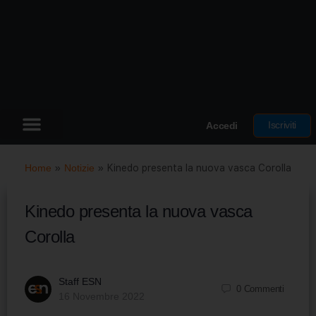
Iscriviti
Accedi
Home
»
Notizie
»
Kinedo presenta la nuova vasca Corolla
Kinedo presenta la nuova vasca
Corolla
Staff ESN
0
Commenti
16 Novembre 2022