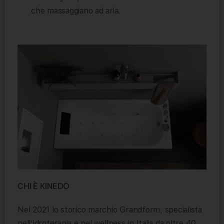
che massaggiano ad aria.
CHI È KINEDO
Nel 2021 lo storico marchio Grandform, specialista
nell’idroterapia e nel wellness in Italia da oltre 40