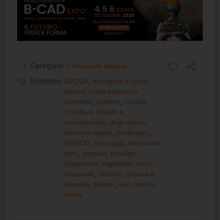
Categorie:
Comunicati stampa
Etichette:
ACQUA
,
avvolgere il corpo
,
bianco
,
caldo abbraccio .​
,
calmante
,
comfort
,
Corolla
,
Corolla di Kinedo è
,
cromoterapia
,
degli esterni
lasciano spazio
,
idroterapici
,
KINEDO
,
massaggi
,
microbolle
,
ottici
,
pannelli
,
prestige
,
programmi
,
regolabile
,
relax
,
rilassante
,
sensori
,
sinuosa e
pensata
,
sistemi
,
skin
,
tonico
,
vasca