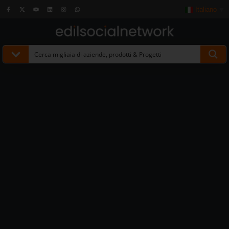
Italiano
▼