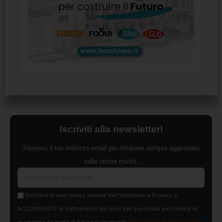
Iscriviti alla newsletter!
Inserisci il tuo indirizzo email per rimanere sempre aggiornato
sulle ultime novità.
Dichiaro di aver preso visione dell'Informativa Privacy e
ACCONSENTO al trattamento dei miei dati personali per finalità di
marketing da parte di Edilsocialnetwork
(Per visionare la Privacy Policy