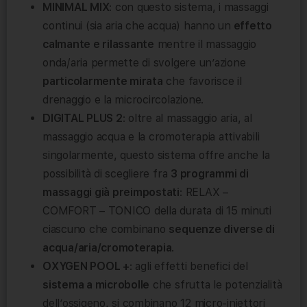
MINIMAL MIX
: con questo sistema, i massaggi
continui (sia aria che acqua) hanno un
effetto
calmante e rilassante
mentre il massaggio
onda/aria permette di svolgere un’azione
particolarmente mirata
che favorisce il
drenaggio e la microcircolazione.
DIGITAL PLUS 2
: oltre al massaggio aria, al
massaggio acqua e la cromoterapia attivabili
singolarmente, questo sistema offre anche la
possibilità di scegliere fra
3 programmi di
massaggi già preimpostati
: RELAX –
COMFORT – TONICO della durata di 15 minuti
ciascuno che combinano
sequenze diverse di
acqua/aria/cromoterapia
.
OXYGEN POOL +
: agli effetti benefici del
sistema a microbolle
che sfrutta le potenzialità
dell’ossigeno, si combinano 12 micro-iniettori