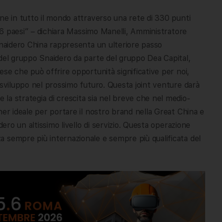
ne in tutto il mondo attraverso una rete di 330 punti
 86 paesi” – dichiara Massimo Manelli, Amministratore
Snaidero China rappresenta un ulteriore passo
 del gruppo Snaidero da parte del gruppo Dea Capital,
ese che può offrire opportunità significative per noi,
 sviluppo nel prossimo futuro. Questa joint venture darà
la strategia di crescita sia nel breve che nel medio-
ner ideale per portare il nostro brand nella Great China e
dero un altissimo livello di servizio. Questa operazione
 sempre più internazionale e sempre più qualificata del