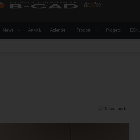
News
Attività
Aziende
Prodotti
Progetti
ESN 
0
Commenti