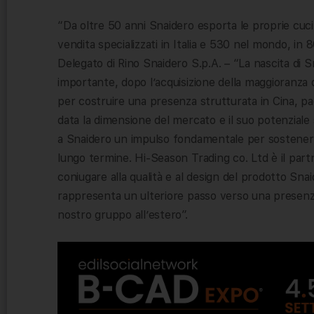
“Da oltre 50 anni Snaidero esporta le proprie cuci
vendita specializzati in Italia e 530 nel mondo, in
Delegato di Rino Snaidero S.p.A. – “La nascita di 
importante, dopo l’acquisizione della maggioranza
per costruire una presenza strutturata in Cina, pa
data la dimensione del mercato e il suo potenziale
a Snaidero un impulso fondamentale per sostenere 
lungo termine. Hi-Season Trading co. Ltd è il part
coniugare alla qualità e al design del prodotto Snai
rappresenta un ulteriore passo verso una presenza
nostro gruppo all’estero”.