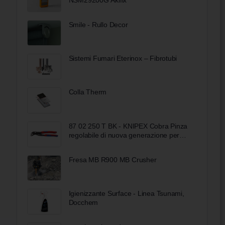
Smile - Rullo Decor
Sistemi Fumari Eterinox – Fibrotubi
Colla Therm
87 02 250 T BK - KNIPEX Cobra Pinza
regolabile di nuova generazione per
tubi e dadi
Fresa MB R900 MB Crusher
Igienizzante Surface - Linea Tsunami,
Docchem