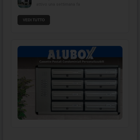
attivo una settimana fa
VEDI TUTTO