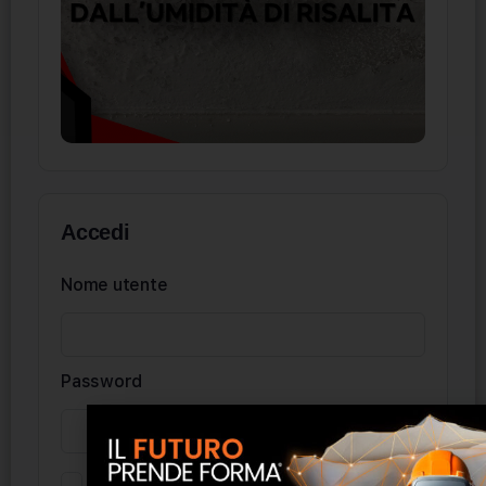
Accedi
Nome utente
Password
Ricordati di me