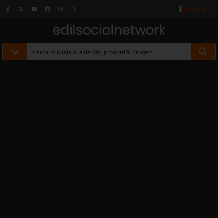
Italiano
▼