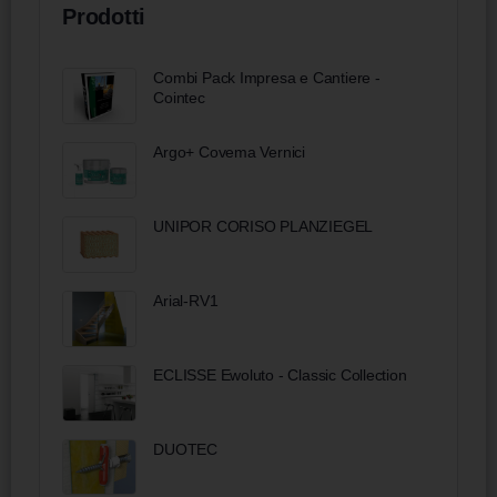
Prodotti
Combi Pack Impresa e Cantiere -
Cointec
Argo+ Covema Vernici
UNIPOR CORISO PLANZIEGEL
Arial-RV1
ECLISSE Ewoluto - Classic Collection
DUOTEC