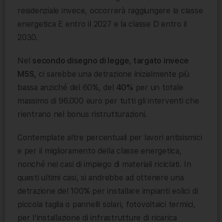
residenziale invece, occorrerà raggiungere la classe
energetica E entro il 2027 e la classe D entro il
2030.
Nel
secondo disegno di legge, targato invece
M5S,
ci sarebbe una detrazione inizialmente più
bassa anziché del 60%, del
40%
per un totale
massimo di 96.000 euro per tutti gli interventi che
rientrano nel bonus ristrutturazioni.
Contemplate altre percentuali per lavori antisismici
e per il miglioramento della classe energetica,
nonché nei casi di impiego di materiali riciclati. In
questi ultimi casi, si andrebbe ad ottenere una
detrazione del 100% per installare impianti eolici di
piccola taglia o pannelli solari, fotovoltaici termici,
per l’installazione di infrastrutture di ricarica