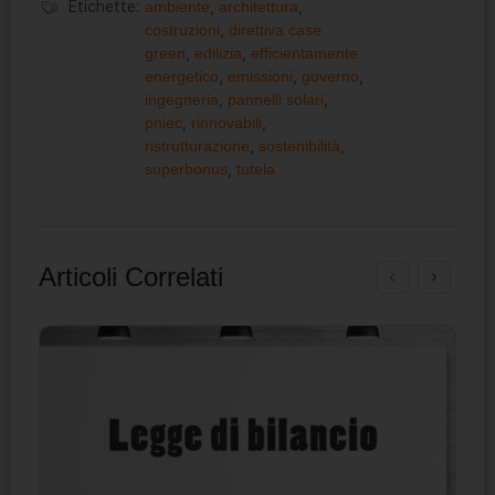
Etichette:
ambiente
,
architettura
,
costruzioni
,
direttiva case
green
,
edilizia
,
efficientamente
energetico
,
emissioni
,
governo
,
ingegneria
,
pannelli solari
,
pniec
,
rinnovabili
,
ristrutturazione
,
sostenibilità
,
superbonus
,
tutela
Articoli Correlati