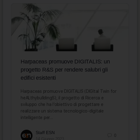
Harpaceas promuove DIGITALIS: un
progetto R&S per rendere salubri gli
edifici esistenti
Harpaceas promuove DIGITALIS (DIGItal Twin for
heALthybuIldingS), il progetto di Ricerca e
sviluppo che ha l’obiettivo di progettare e
realizzare un sistema tecnologico-digitale
intelligente per…
Staff ESN
0
14 Giugno 2023