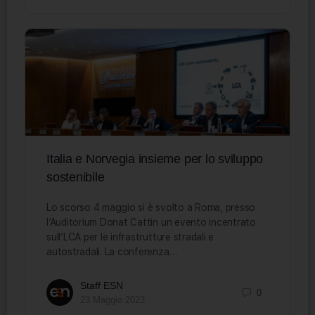
Italia e Norvegia insieme per lo sviluppo
sostenibile
Lo scorso 4 maggio si è svolto a Roma, presso
l’Auditorium Donat Cattin un evento incentrato
sull’LCA per le infrastrutture stradali e
autostradali. La conferenza…
Staff ESN
0
23 Maggio 2023