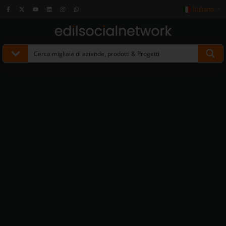
Italiano
▼