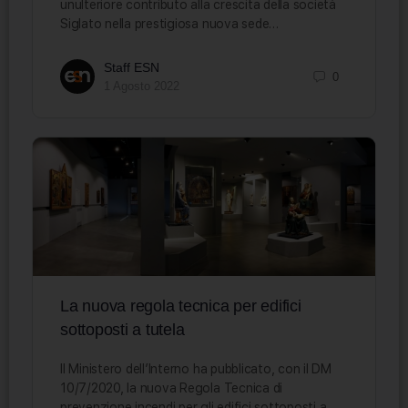
unulteriore contributo alla crescita della società
Siglato nella prestigiosa nuova sede…
Staff ESN
0
1 Agosto 2022
La nuova regola tecnica per edifici
sottoposti a tutela
Il Ministero dell’Interno ha pubblicato, con il DM
10/7/2020, la nuova Regola Tecnica di
prevenzione incendi per gli edifici sottoposti a