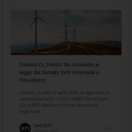
Decreto DL PNRR-Ter convertito in
legge dal Senato: fonti rinnovabili e
fotovoltaico
Il Senato, in data 13 aprile 2023, ha approvato la
conversione del DL 13/2023 PNRR-Ter nel testo
DDL n.564. Obiettivo è fornire disposizioni
urgenti per…
Staff ESN
0
18 Aprile 2023