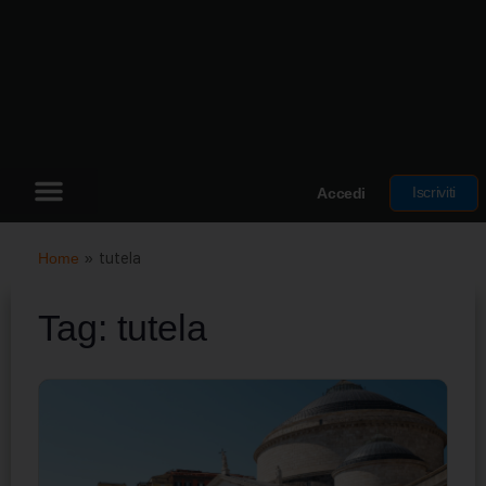
Iscriviti
Accedi
Home
»
tutela
Tag:
tutela