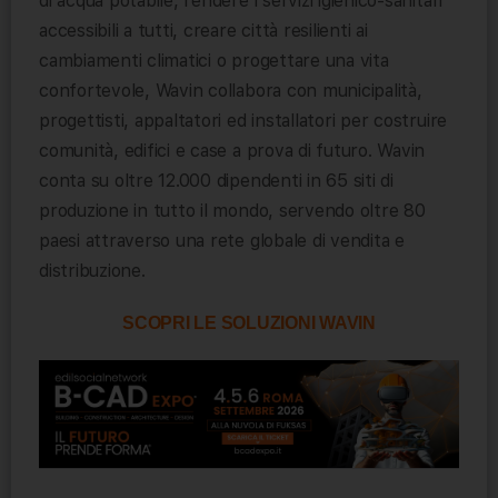
di acqua potabile, rendere i servizi igienico-sanitari
accessibili a tutti, creare città resilienti ai
cambiamenti climatici o progettare una vita
confortevole, Wavin collabora con municipalità,
progettisti, appaltatori ed installatori per costruire
comunità, edifici e case a prova di futuro. Wavin
conta su oltre 12.000 dipendenti in 65 siti di
produzione in tutto il mondo, servendo oltre 80
paesi attraverso una rete globale di vendita e
distribuzione.
SCOPRI LE SOLUZIONI WAVIN