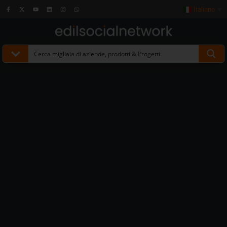
Italiano
▼