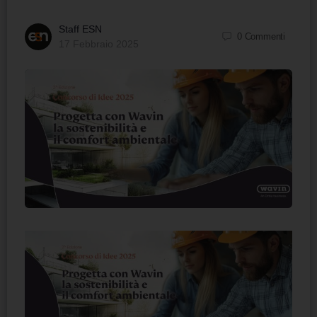
Staff ESN
0
Commenti
17 Febbraio 2025