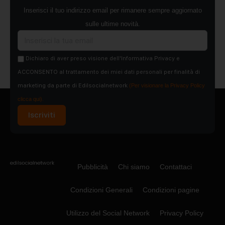
Inserisci il tuo indirizzo email per rimanere sempre aggiornato
sulle ultime novità.
Dichiaro di aver preso visione dell'Informativa Privacy e
ACCONSENTO al trattamento dei miei dati personali per finalità di
marketing da parte di Edilsocialnetwork
(Per visionare la Privacy Policy
clicca qui).
Iscriviti
Pubblicità
Chi siamo
Contattaci
Condizioni Generali
Condizioni pagine
Utilizzo del Social Network
Privacy Policy