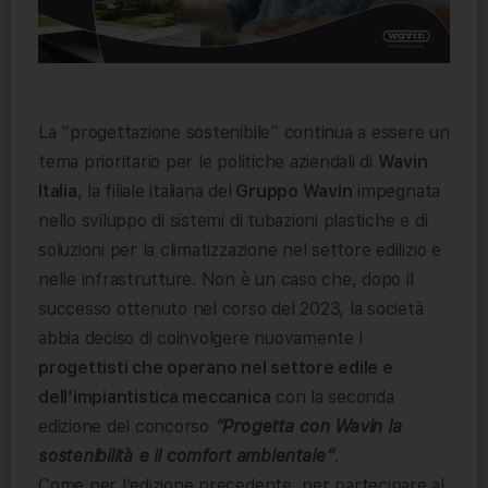
La “progettazione sostenibile” continua a essere un
tema prioritario per le politiche aziendali di
Wavin
Italia
, la filiale italiana del
Gruppo Wavin
impegnata
nello sviluppo di sistemi di tubazioni plastiche e di
soluzioni per la climatizzazione nel settore edilizio e
nelle infrastrutture. Non è un caso che, dopo il
successo ottenuto nel corso del 2023, la società
abbia deciso di coinvolgere nuovamente i
progettisti che operano nel settore edile e
dell’impiantistica meccanica
con la seconda
edizione del concorso
“Progetta con Wavin la
sostenibilità e il comfort ambientale”
.
Come per l’edizione precedente, per partecipare al