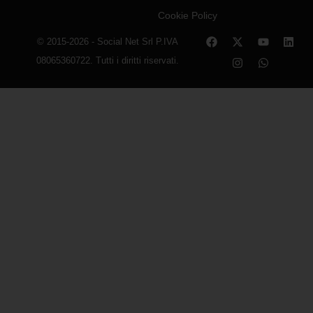
Cookie Policy
© 2015-2026 - Social Net Srl P.IVA
08065360722. Tutti i diritti riservati.