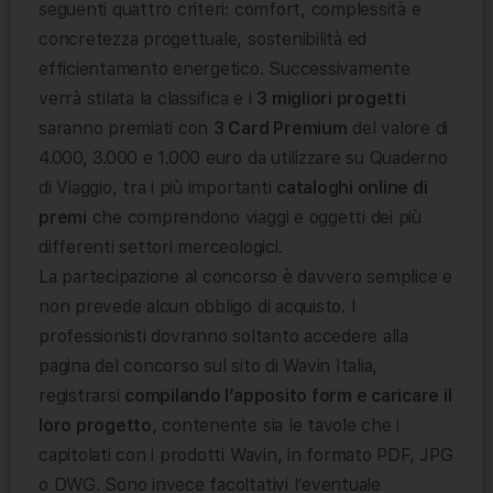
seguenti quattro criteri: comfort, complessità e
concretezza progettuale, sostenibilità ed
efficientamento energetico. Successivamente
verrà stilata la classifica e i
3 migliori progetti
saranno premiati con
3 Card Premium
del valore di
4.000, 3.000 e 1.000 euro da utilizzare su Quaderno
di Viaggio, tra i più importanti
cataloghi online di
premi
che comprendono viaggi e oggetti dei più
differenti settori merceologici.
La partecipazione al concorso è davvero semplice e
non prevede alcun obbligo di acquisto. I
professionisti dovranno soltanto accedere alla
pagina del concorso sul sito di Wavin Italia,
registrarsi
compilando l’apposito form e caricare il
loro progetto
, contenente sia le tavole che i
capitolati con i prodotti Wavin, in formato PDF, JPG
o DWG. Sono invece facoltativi l’eventuale