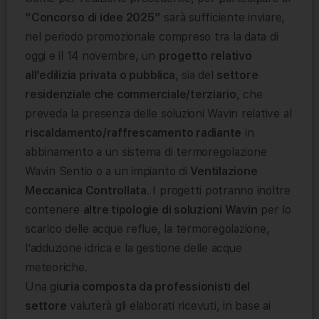
“Concorso di idee 2025”
sarà sufficiente inviare,
nel periodo promozionale compreso tra la data di
oggi e il 14 novembre, un
progetto relativo
all’edilizia privata o pubblica
, sia del
settore
residenziale che commerciale/terziario
, che
preveda la presenza delle soluzioni Wavin relative al
riscaldamento/raffrescamento radiante
in
abbinamento a un sistema di termoregolazione
Wavin Sentio o a un impianto di
Ventilazione
Meccanica Controllata
. I progetti potranno inoltre
contenere
altre tipologie di soluzioni Wavin
per lo
scarico delle acque reflue, la termoregolazione,
l’adduzione idrica e la gestione delle acque
meteoriche.
Una g
iuria composta da professionisti del
settore
valuterà gli elaborati ricevuti, in base ai