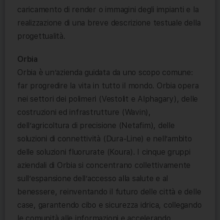
caricamento di render o immagini degli impianti e la
realizzazione di una breve descrizione testuale della
progettualità.
Orbia
Orbia è un’azienda guidata da uno scopo comune:
far progredire la vita in tutto il mondo. Orbia opera
nei settori dei polimeri (Vestolit e Alphagary), delle
costruzioni ed infrastrutture (Wavin),
dell’agricoltura di precisione (Netafim), delle
soluzioni di connettività (Dura-Line) e nell’ambito
delle soluzioni fluorurate (Koura). I cinque gruppi
aziendali di Orbia si concentrano collettivamente
sull’espansione dell’accesso alla salute e al
benessere, reinventando il futuro delle città e delle
case, garantendo cibo e sicurezza idrica, collegando
le comunità alle informazioni e accelerando