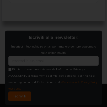
Iscriviti alla newsletter!
Inserisci il tuo indirizzo email per rimanere sempre aggiornato
sulle ultime novità.
Dichiaro di aver preso visione dell'Informativa Privacy e
ACCONSENTO al trattamento dei miei dati personali per finalità di
marketing da parte di Edilsocialnetwork
(Per visionare la Privacy Policy
clicca qui).
Iscriviti