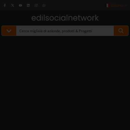
Italiano
▼