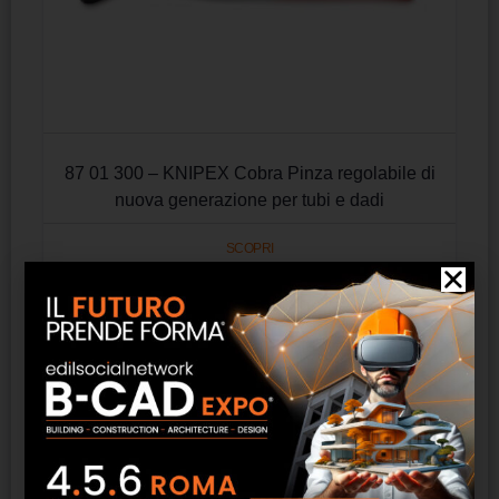
87 01 300 – KNIPEX Cobra Pinza regolabile di
nuova generazione per tubi e dadi
SCOPRI