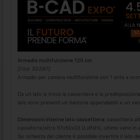
Armadio multifunzione 120 cm
[Cod. 30297]
Armadio per camera multifunzione con 1 anta a sco
Da un lato si trova la cassettiera e la predisposizion
lato sono presenti un bastone appendiabiti e un van
Dimensioni interne lato cassettiera:
cassettiera al
cassaforte/altro 57x50x33 (LxPxH), ultimo vano in 
Su richiesta del cliente è possibile invertire il lato de