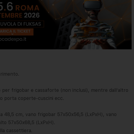
rrimento.
e per frigobar e cassaforte (non inclusi), mentre dall’altro
o porta coperte-cuscini ecc.
ta 48,5 cm, vano frigobar 57x50x56,5 (LxPxH), vano
alto 57x50x68,5 (LxPxH).
lla cassettiera.