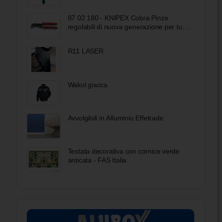
87 02 180 - KNIPEX Cobra Pinze
regolabili di nuova generazione per tubi
e dadi
R11 LASER
Wakol giacca
Avvolgibili in Alluminio Effetrade
Testata decorativa con cornice verde
anticata - FAS Italia