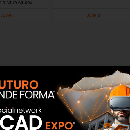
e a Muro Alubox
SCOPRI
SCOPRI