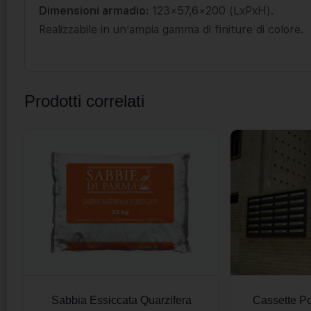
Dimensioni armadio:
123×57,6×200 (LxPxH).
Realizzabile in un’ampia gamma di finiture di colore.
Prodotti correlati
Sabbia Essiccata Quarzifera
Cassette Po