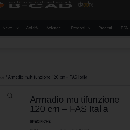
News
Attività
Aziende
Prodotti
Progetti
ESN 
nce
/ Armadio multifunzione 120 cm – FAS Italia
Armadio multifunzione
120 cm – FAS Italia
SPECIFICHE