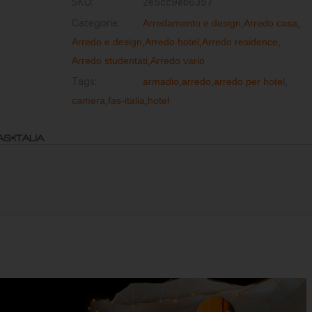
SKU:
2e5cc9eb6357
Categorie:
Arredamento e design
,
Arredo casa
,
Arredo e design
,
Arredo hotel
,
Arredo residence
,
Arredo studentati
,
Arredo vario
Tags:
armadio
,
arredo
,
arredo per hotel
,
camera
,
fas-italia
,
hotel