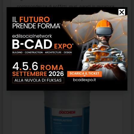
corrispondenza di soffitti, muri, pareti in muratura,
fibrocemento, cartongesso e su qualunque
superficie assorbente, pietra naturale e sintetica. Il
trattamento deve essere effettuato prima di
applicare idropitture o rivestimenti in genere
Prodotti correlati