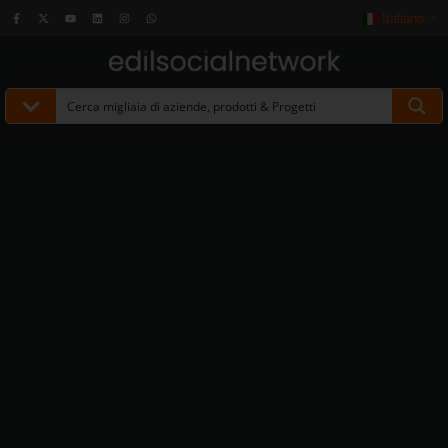
Italiano
▼