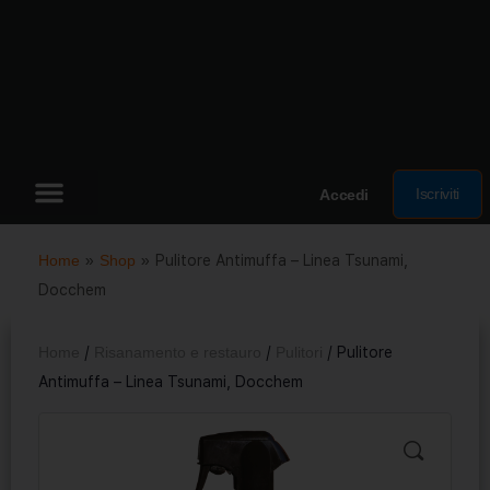
Iscriviti
Accedi
Home
»
Shop
»
Pulitore Antimuffa – Linea Tsunami,
Docchem
Home
/
Risanamento e restauro
/
Pulitori
/ Pulitore
Antimuffa – Linea Tsunami, Docchem