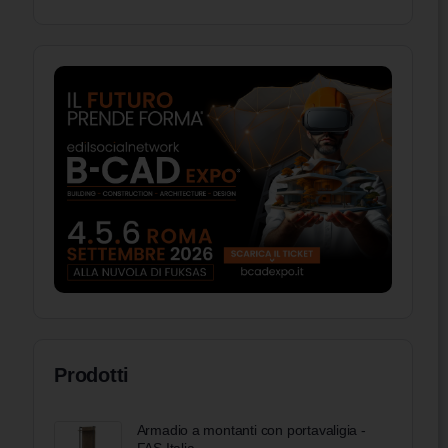
Prodotti
Armadio a montanti con portavaligia -
FAS Italia