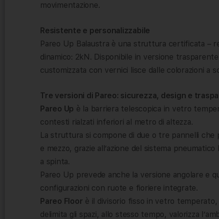
movimentazione.
Resistente e personalizzabile
Pareo Up Balaustra è una struttura certificata – re
dinamico: 2kN. Disponibile in versione trasparente
customizzata con vernici lisce dalle colorazioni a s
Tre versioni di Pareo: sicurezza, design e trasp
Pareo Up
è la barriera telescopica in vetro temper
contesti rialzati inferiori al metro di altezza.
La struttura si compone di due o tre pannelli che 
e mezzo, grazie all’azione del sistema pneumatico
a spinta.
Pareo Up prevede anche la versione angolare e que
configurazioni con ruote e fioriere integrate.
Pareo Floor
è il divisorio fisso in vetro temperato,
delimita gli spazi, allo stesso tempo, valorizza l’