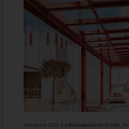
All’edizione 2025 di
Edilsocialnetwork B-CAD
, fi