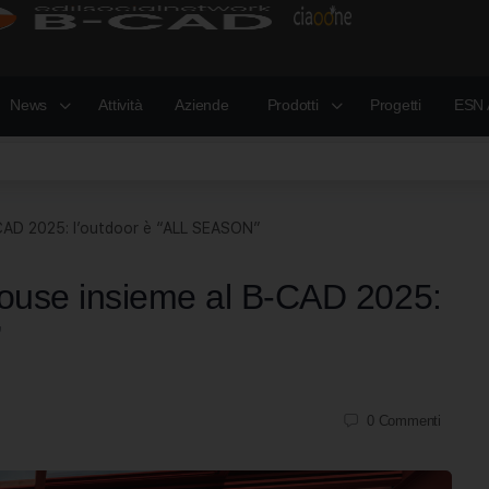
News
Attività
Aziende
Prodotti
Progetti
ESN 
-CAD 2025: l’outdoor è “ALL SEASON”
House insieme al B-CAD 2025:
”
0
Commenti