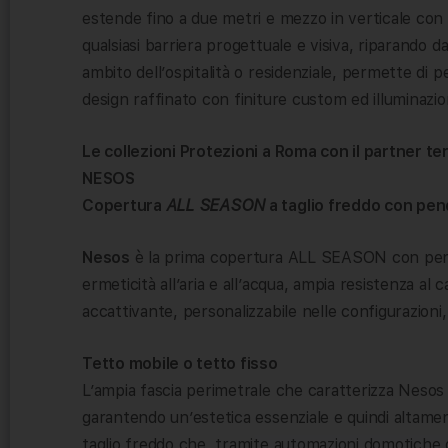
estende fino a due metri e mezzo in verticale con 
qualsiasi barriera progettuale e visiva, riparando da
ambito dell’ospitalità o residenziale, permette di p
design raffinato con finiture custom ed illuminazi
Le collezioni Protezioni a Roma con il partner ter
NESOS
Copertura
ALL SEASON
a taglio freddo con pe
Nesos
è la prima copertura ALL SEASON con pend
ermeticità all’aria e all’acqua, ampia resistenza al 
accattivante, personalizzabile nelle configurazioni, 
Tetto mobile o tetto fisso
L’ampia fascia perimetrale che caratterizza Nesos 
garantendo un’estetica essenziale e quindi altame
taglio freddo che, tramite automazioni domotiche