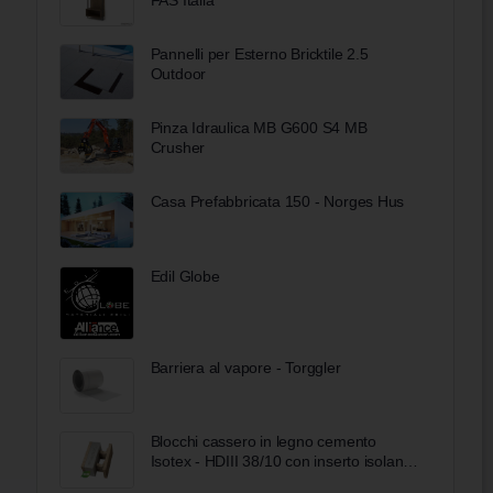
Pannelli per Esterno Bricktile 2.5
Outdoor
Pinza Idraulica MB G600 S4 MB
Crusher
Casa Prefabbricata 150 - Norges Hus
Edil Globe
Barriera al vapore - Torggler
Blocchi cassero in legno cemento
Isotex - HDIII 38/10 con inserto isolante
Neopor BMBcert di BASF