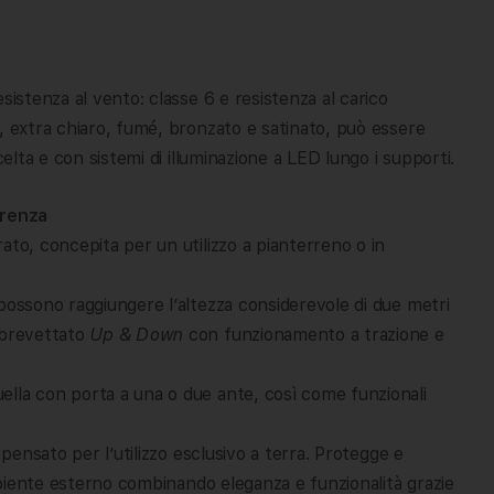
sistenza al vento: classe 6 e resistenza al carico
, extra chiaro, fumé, bronzato e satinato, può essere
celta e con sistemi di illuminazione a LED lungo i supporti.
arenza
ato, concepita per un utilizzo a pianterreno o in
possono raggiungere l’altezza considerevole di due metri
 brevettato
Up & Down
con funzionamento a trazione e
lla con porta a una o due ante, così come funzionali
 pensato per l’utilizzo esclusivo a terra. Protegge e
ambiente esterno combinando eleganza e funzionalità grazie