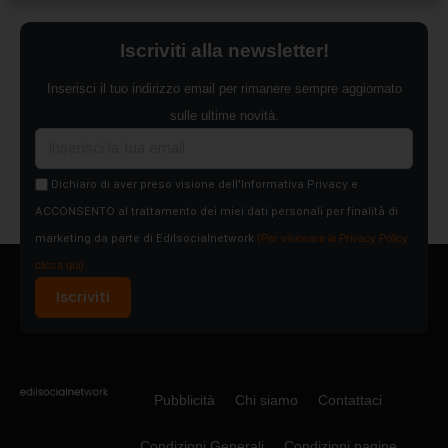
Iscriviti alla newsletter!
Inserisci il tuo indirizzo email per rimanere sempre aggiornato
sulle ultime novità.
Dichiaro di aver preso visione dell'Informativa Privacy e
ACCONSENTO al trattamento dei miei dati personali per finalità di
marketing da parte di Edilsocialnetwork
(Per visionare la Privacy Policy
clicca qui).
Iscriviti
Pubblicità
Chi siamo
Contattaci
Condizioni Generali
Condizioni pagine