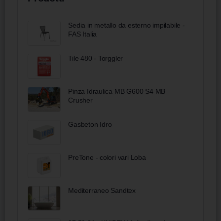
Sedia in metallo da esterno impilabile -
FAS Italia
Tile 480 - Torggler
Pinza Idraulica MB G600 S4 MB
Crusher
Gasbeton Idro
PreTone - colori vari Loba
Mediterraneo Sandtex