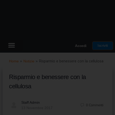
Iscriviti
Accedi
Home
»
Notizie
»
Risparmio e benessere con la cellulosa
Risparmio e benessere con la
cellulosa
Staff Admin
0
Commenti
13 Novembre 2017