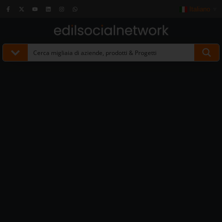
Italiano
▼