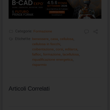
Categorie:
Formazione
Etichette:
benessere
,
casa
,
cellulosa
,
cellulosa in fiocchi
,
coibentazione
,
corsi
,
edilarca
,
falfioc
,
formazione
,
lacellulosa
,
riqualificazione energetica
,
risparmio
Articoli Correlati