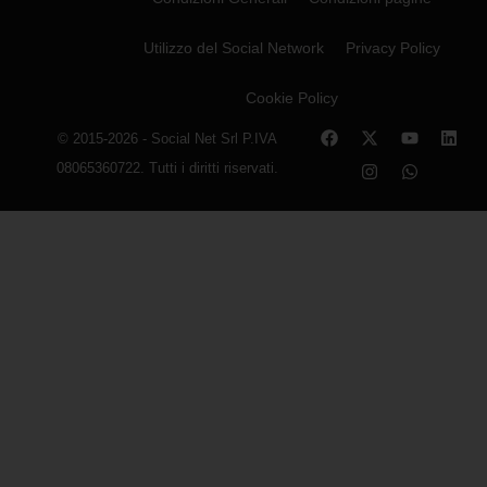
Utilizzo del Social Network
Privacy Policy
Cookie Policy
© 2015-2026 - Social Net Srl P.IVA
08065360722. Tutti i diritti riservati.