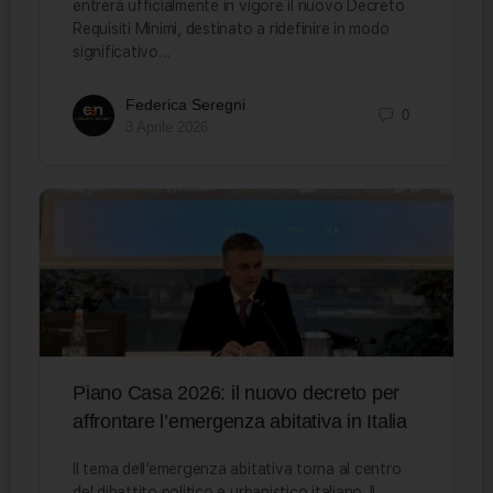
entrerà ufficialmente in vigore il nuovo Decreto
Requisiti Minimi, destinato a ridefinire in modo
significativo…
Federica Seregni
0
3 Aprile 2026
Piano Casa 2026: il nuovo decreto per
affrontare l’emergenza abitativa in Italia
Il tema dell’emergenza abitativa torna al centro
del dibattito politico e urbanistico italiano. Il