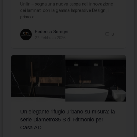
Unilin – segna una nuova tappa nell’innovazione
dei laminati con la gamma Impressive Design, il
primo e…
Federica Seregni
0
27 Febbraio 2026
Un elegante rifugio urbano su misura: la
serie Diametro35 S di Ritmonio per
Casa AD