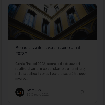
Bonus facciate: cosa succederà nel
2023?
Con la fine del 2022, alcune delle detrazioni
relative all’anno in corso, stanno per terminare;
nello specifico il bonus facciate scadrà tra pochi
mesi e,…
Staff ESN
0
18 Ottobre 2022