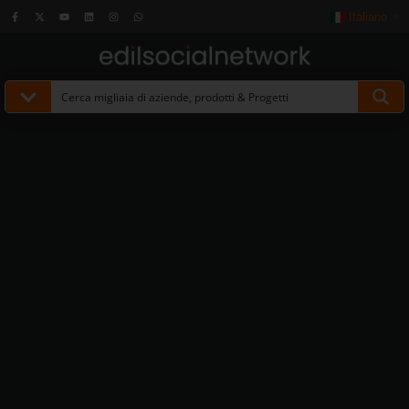
Italiano
▼