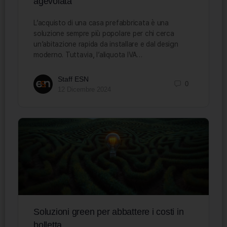
agevolata
L’acquisto di una casa prefabbricata è una
soluzione sempre più popolare per chi cerca
un’abitazione rapida da installare e dal design
moderno. Tuttavia, l’aliquota IVA…
Staff ESN
0
12 Dicembre 2024
Soluzioni green per abbattere i costi in
bolletta