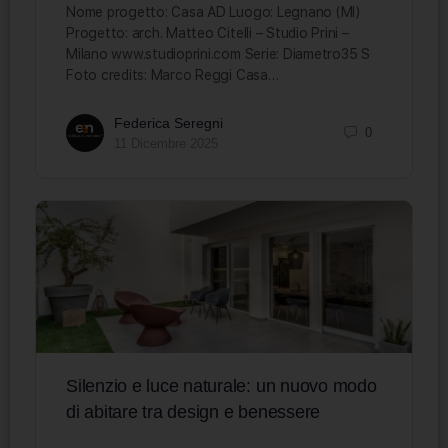
Nome progetto: Casa AD Luogo: Legnano (MI)
Progetto: arch. Matteo Citelli – Studio Prini –
Milano www.studioprini.com Serie: Diametro35 S
Foto credits: Marco Reggi Casa…
Federica Seregni
0
11 Dicembre 2025
Silenzio e luce naturale: un nuovo modo
di abitare tra design e benessere