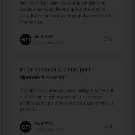
Nel corso degli ultimi tre anni, la pandemia ha
indubbiamente modificato quelle che sono le
abitudini e le necessità della popolazione in tutto
il mondo. La…
Staff ESN
0
9 Dicembre 2022
Buoni spesa da 500 euro per i
dipendenti Ecosism
ECOSISM S.r.l., azienda leader nella produzione di
casseforme termiche per il getto in opera di
edifici a pareti portanti in calcestruzzo armato in
pannelli di…
Staff ESN
0
7 Dicembre 2022