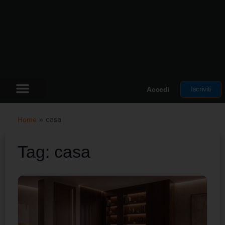
Iscriviti
Accedi
Home
»
casa
Tag:
casa