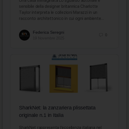
Una casa immaginata Lo sguardo autoriale e
sensibile della designer britannica Charlotte
Taylor interpreta le collezioni Marazzi in un
racconto architettonico in cui ogni ambiente…
Federica Seregni
0
19 Novembre 2025
SharkNet: la zanzariera plissettata
originale n.1 in Italia
SharkNet rappresenta l’eccellenza italiana nel