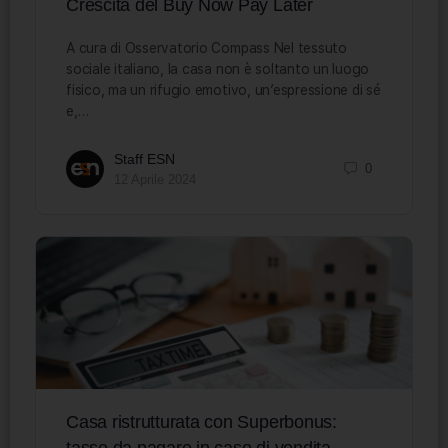
Crescita del Buy Now Pay Later
A cura di Osservatorio Compass Nel tessuto
sociale italiano, la casa non è soltanto un luogo
fisico, ma un rifugio emotivo, un’espressione di sé
e,…
Staff ESN
0
12 Aprile 2024
Casa ristrutturata con Superbonus:
tasse da pagare in caso di vendita