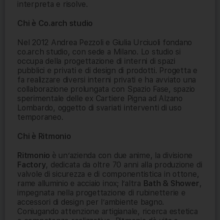
interpreta e risolve.
Chi è Co.arch studio
Nel 2012 Andrea Pezzoli e Giulia Urciuoli fondano
co.arch studio, con sede a Milano. Lo studio si
occupa della progettazione di interni di spazi
pubblici e privati e di design di prodotti. Progetta e
fa realizzare diversi interni privati e ha avviato una
collaborazione prolungata con Spazio Fase, spazio
sperimentale delle ex Cartiere Pigna ad Alzano
Lombardo, oggetto di svariati interventi di uso
temporaneo.
Chi è Ritmonio
Ritmonio
è un’azienda con due anime, la divisione
Factory
, dedicata da oltre 70 anni alla produzione di
valvole di sicurezza e di componentistica in ottone,
rame alluminio e acciaio inox; l’altra
Bath & Shower
,
impegnata nella progettazione di rubinetterie e
accessori di design per l’ambiente bagno.
Coniugando attenzione artigianale, ricerca estetica