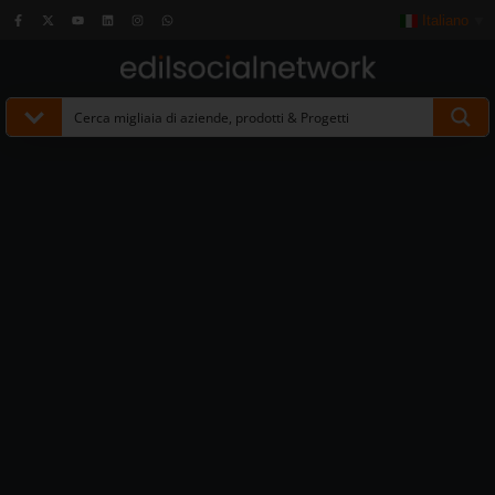
Italiano
▼