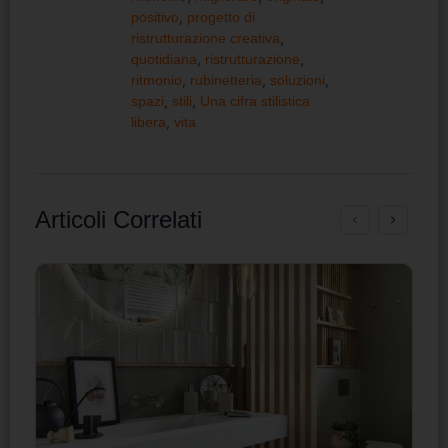
positivo
,
progetto di
ristrutturazione creativa
,
quotidiana
,
ristrutturazione
,
ritmonio
,
rubinetteria
,
soluzioni
,
spazi
,
stili
,
Una cifra stilistica
libera
,
vita
Articoli Correlati