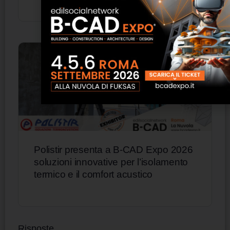
Polistir presenta a B-CAD Expo 2026
soluzioni innovative per l’isolamento
termico e il comfort acustico
Risposte