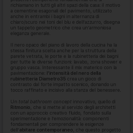
richiamano in tutti gli altri spazi della casa: il motivo
a cementine esagonali del pavimento, utilizzato
anche in entrambi i bagni in alternanza di
chiaro/scuro nei toni del blu e dell’azzurro, disegna
un tappeto geometrico che crea un’armoniosa
eleganza generale.
Il nero opaco del piano di lavoro della cucina ha la
stessa finitura scelta anche per la struttura della
parete vetrata, le porte e la rubinetteria dei bagni
per tutte le diverse funzioni: lavabo, zona shower e
gruppo vasca. Interessante il mix materico con la
pavimentazione:
l’intensità del nero della
rubinetteria Diametro35
crea un gioco di
contrasto dal forte impatto scenico, donando un
tocco raffinato e incisivo alla stanza del benessere.
Un
total bathroom concept
innovativo, quello di
Ritmonio
, che si mette al servizio degli architetti
con un approccio creativo fluido, fondato sulla
sperimentazione e l’emozionalità: componenti
fondamentali per comprendere le esigenze
dell’
abitare contemporaneo
, che questo progetto