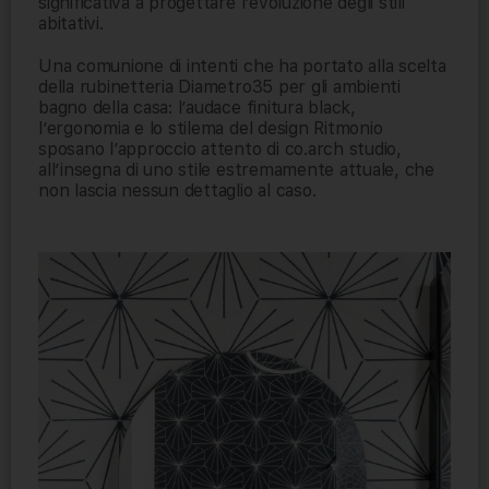
significativa a progettare l’evoluzione degli stili
abitativi.
Una comunione di intenti che ha portato alla scelta
della rubinetteria Diametro35 per gli ambienti
bagno della casa: l’audace finitura black,
l’ergonomia e lo stilema del design Ritmonio
sposano l’approccio attento di co.arch studio,
all’insegna di uno stile estremamente attuale, che
non lascia nessun dettaglio al caso.