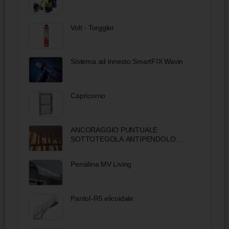
Volt - Torggler
Sistema ad innesto SmartFIX Wavin
Capricorno
ANCORAGGIO PUNTUALE
SOTTOTEGOLA ANTIPENDOLO
MOD. DOUBLE DOWN
Pensilina MV Living
PantoI-R5 elicoidale