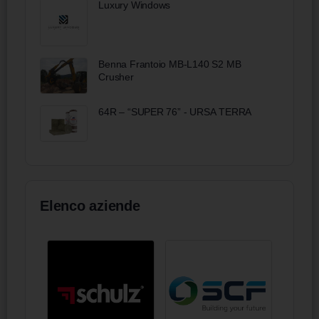
Luxury Windows
Benna Frantoio MB-L140 S2 MB
Crusher
64R – “SUPER 76” - URSA TERRA
Elenco aziende