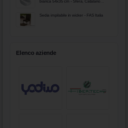
bianca 54x35 cm - Sfera, Catalano
Bobool
Sedia impilabile in wicker - FAS Italia
Elenco aziende