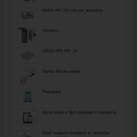
Wakol AR 115 rete per armatura
Cerniere
URSA XPS NIII - E
PantoI-R5 elicoidale
Polisabbia
Abusi edilizi e titoli abilitativi in sanatoria
Bidet sospeso moderno in ceramica