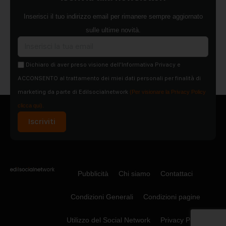
Inserisci il tuo indirizzo email per rimanere sempre aggiornato
sulle ultime novità.
Dichiaro di aver preso visione dell'Informativa Privacy e
ACCONSENTO al trattamento dei miei dati personali per finalità di
marketing da parte di Edilsocialnetwork
(Per visionare la Privacy Policy
clicca qui).
Iscriviti
Pubblicità
Chi siamo
Contattaci
Condizioni Generali
Condizioni pagine
Utilizzo del Social Network
Privacy Policy