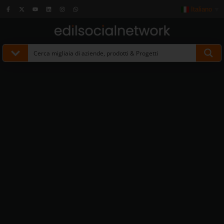
Italiano
▼