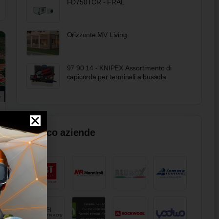
FD750TCR - FRAL
Orizzonte MV Living
97 90 14 - KNIPEX Assortimento di
capicorda per terminali a bussola
Elenco aziende