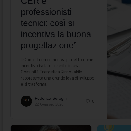
CER e
professionisti
tecnici: così si
incentiva la buona
progettazione”
Il Conto Termico non va più letto come
incentivo isolato. Inserito in una
Comunità Energetica Rinnovabile
rappresenta una grande leva di sviluppo
e si trasforma…
Federica Seregni
0
22 Gennaio 2026