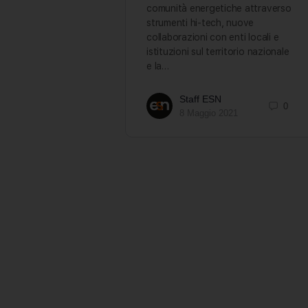
comunità energetiche attraverso
strumenti hi-tech, nuove
collaborazioni con enti locali e
istituzioni sul territorio nazionale
e la…
Staff ESN
0
8 Maggio 2021