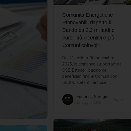
Comunità Energetiche
Rinnovabili, riaperto il
Bando da 2,2 miliardi di
euro: più incentivi e più
Comuni coinvolti
Dal 21 luglio al 30 novembre
2025, le domande sul portale del
GSE. Esteso il bacino dei
beneficiari fino ai Comuni con
50.000 abitanti, anticipo…
Federica Seregni
0
22 Luglio 2025