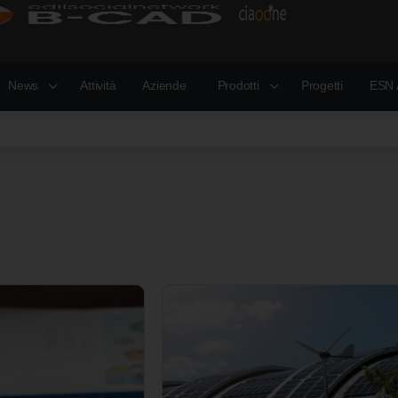
News
Attività
Aziende
Prodotti
Progetti
ESN 