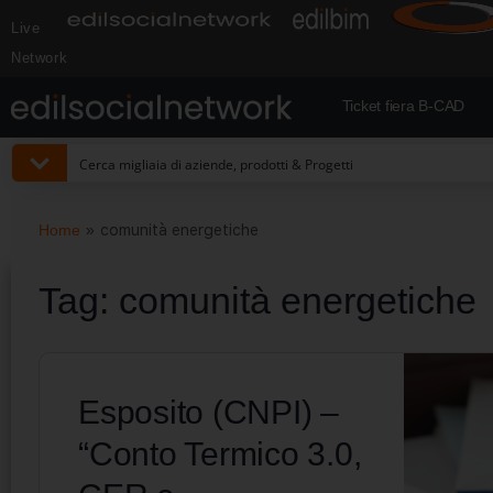
Live
Network
Ticket fiera B-CAD
Home
»
comunità energetiche
Tag:
comunità energetiche
Esposito (CNPI) –
“Conto Termico 3.0,