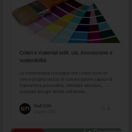
Colori e materiali edili: usi, innovazione e
sostenibilità
La cromoterapia ci insegna che i colori sono un
vero e proprio mezzo di comunicazione capace di
trasmettere personalità, stimolare emozioni,
suscitare bisogni. Anche nell’arredo…
Staff ESN
0
1 Aprile 2022