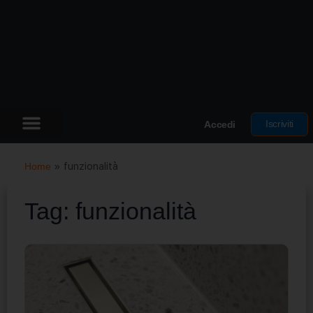
Iscriviti
Accedi
Home
»
funzionalità
Tag:
funzionalità