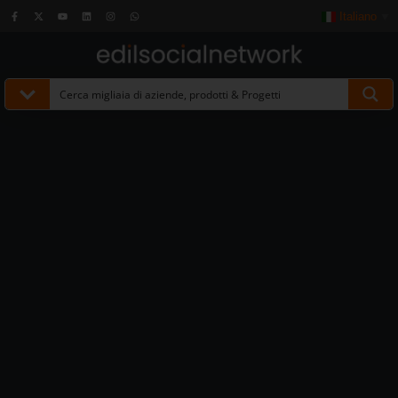
Italiano
▼