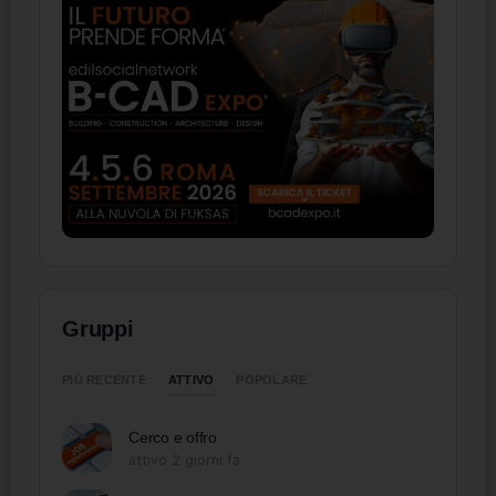
Gruppi
ATTIVO
PIÙ RECENTE
POPOLARE
Cerco e offro
attivo 2 giorni fa