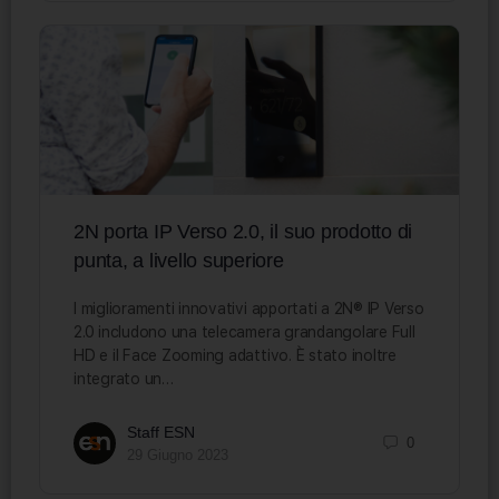
2N porta IP Verso 2.0, il suo prodotto di
punta, a livello superiore
I miglioramenti innovativi apportati a 2N® IP Verso
2.0 includono una telecamera grandangolare Full
HD e il Face Zooming adattivo. È stato inoltre
integrato un…
Staff ESN
0
29 Giugno 2023