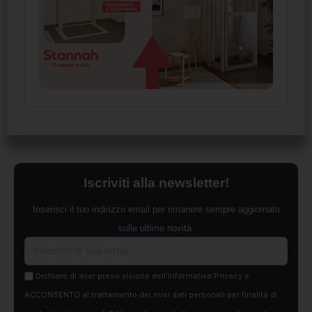
Iscriviti alla newsletter!
Inserisci il tuo indirizzo email per rimanere sempre aggiornato
sulle ultime novità.
Dichiaro di aver preso visione dell'Informativa Privacy e
ACCONSENTO al trattamento dei miei dati personali per finalità di