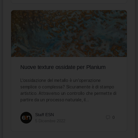
Nuove texture ossidate per Planium
L’ossidazione del metallo è un’operazione
semplice o complessa? Sicuramente è di stampo
artistico. Attraverso un controllo che permette di
partire da un processo naturale, il…
Staff ESN
0
5 Dicembre 2022