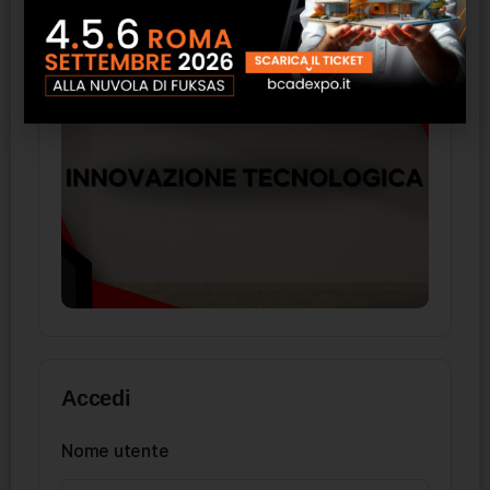
Accedi
Nome utente