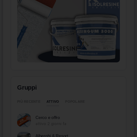
Gruppi
ATTIVO
PIÙ RECENTE
POPOLARE
Cerco e offro
attivo 2 giorni fa
Alberghi & Resort