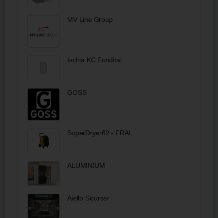
MV Line Group
Ischia KC Fondital
GOSS
SuperDryer62 - FRAL
ALUMINIUM
Aiello Sicurser