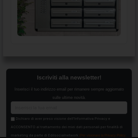
Iscriviti alla newsletter!
Inserisci il tuo indirizzo email per rimanere sempre aggiornato
sulle ultime novità.
Dichiaro di aver preso visione dell'Informativa Privacy e
ACCONSENTO al trattamento dei miei dati personali per finalità di
marketing da parte di Edilsocialnetwork
(Per visionare la Privacy Policy