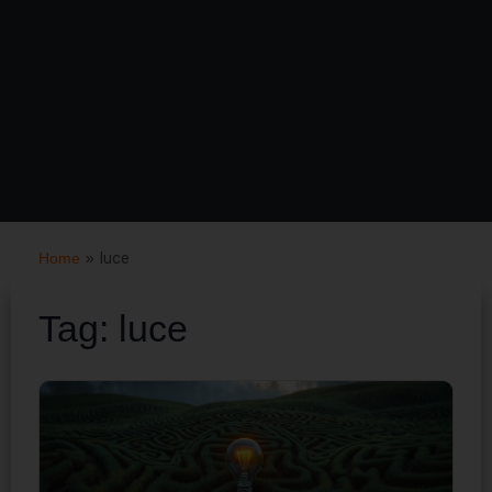
Home
»
luce
Tag:
luce