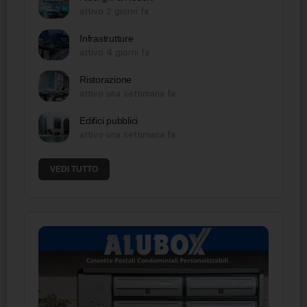
attivo 2 giorni fa
Infrastrutture
attivo 4 giorni fa
Ristorazione
attivo una settimana fa
Edifici pubblici
attivo una settimana fa
VEDI TUTTO