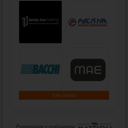
Tutti i brands