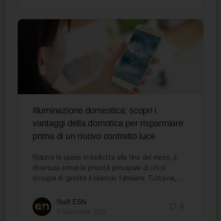
Illuminazione domestica: scopri i
vantaggi della domotica per risparmiare
prima di un nuovo contratto luce
Ridurre le spese in bolletta alla fine del mese, è
divenuta ormai la priorità principale di chi si
occupa di gestire il bilancio familiare. Tuttavia,…
Staff ESN
0
3 Novembre 2022