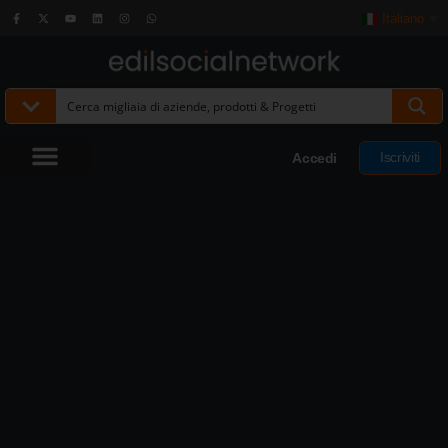
Italiano
▼
Iscriviti
Accedi