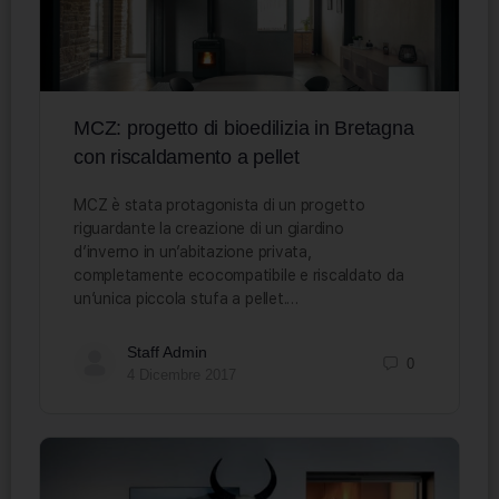
MCZ: progetto di bioedilizia in Bretagna
con riscaldamento a pellet
MCZ è stata protagonista di un progetto
riguardante la creazione di un giardino
d’inverno in un’abitazione privata,
completamente ecocompatibile e riscaldato da
un’unica piccola stufa a pellet.…
Staff Admin
0
4 Dicembre 2017