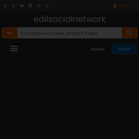
Italiano
▼
Iscriviti
Accedi