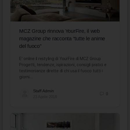
MCZ Group rinnova YourFire, il web
magazine che racconta “tutte le anime
del fuoco”
E’ online il restyling di YourFire di MCZ Group
Progetti, tendenze, ispirazioni, consigli pratici e
testimonianze dirette di chi usa il fuoco tutti i
giorni…
Staff Admin
0
23 Aprile 2018