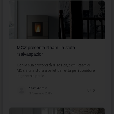
MCZ presenta Raam, la stufa
“salvaspazio”
Con la sua profondità di soli 28,2 cm, Raam di
MCZ è una stufa a pellet perfetta per i corridoi e
in generale per le…
Staff Admin
0
3 Gennaio 2019