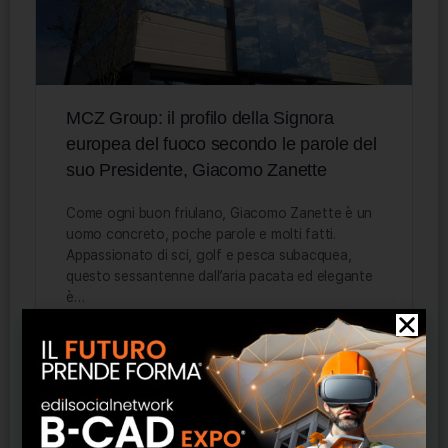
MCZ Group: il profilo della Signora
europea del fuoco secondo le parole del
suo Presidente, Giacomo Zanette
Come ogni buon friulano, Giacomo Zanette è un
uomo concreto, poche parole e molti fatti.
Appassionato di sci, golf e pesca subacquea,
questo sessantenne dall’aria pacata ed elegante
è…
Staff Admin
0
12 Settembre 2017