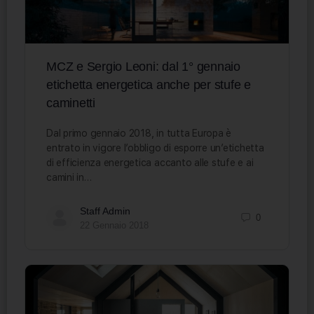
MCZ e Sergio Leoni: dal 1° gennaio
etichetta energetica anche per stufe e
caminetti
Dal primo gennaio 2018, in tutta Europa è
entrato in vigore l’obbligo di esporre un’etichetta
di efficienza energetica accanto alle stufe e ai
camini in…
Staff Admin
0
22 Gennaio 2018