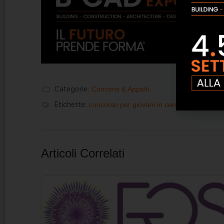
Categorie:
Concorsi & Appalti
Etichette:
concorso per giovani in cerca di occupazi
Articoli Correlati