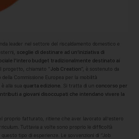
enda leader nel settore del riscaldamento domestico e
esterni,
sceglie di destinare ad un’iniziativa di
ociale l’intero budget tradizionalmente destinato ai
 Il progetto, chiamato “
Job Creation
”, è sostenuto da
o della Commissione Europea per la mobilità
 è alla sua
quarta edizione
. Si tratta di un
concorso
per
ntributi a giovani disoccupati che intendano
vivere la
 proprio fatturato, ritiene che aver lavorato all’estero
riculum. Tuttavia a volte sono proprio le difficoltà
 questo tipo di esperienze. Le sovvenzioni di “Job