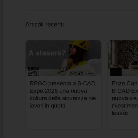
Articoli recenti
REGO presenta a B-CAD
Enzo Canc
Expo 2026 una nuova
B-CAD Ex
cultura della sicurezza nei
nuova vis
lavori in quota
rivestime
tessile