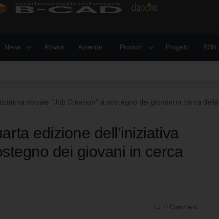
News
Attività
Aziende
Prodotti
Progetti
ESN 
niziativa sociale “Job Creation” a sostegno dei giovani in cerca del
ta edizione dell’iniziativa
ostegno dei giovani in cerca
0
Commenti