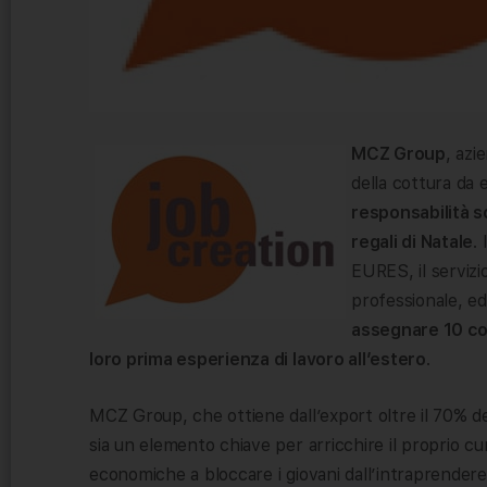
MCZ Group
, azi
della cottura da 
responsabilità s
regali di Natale
.
EURES, il servizi
professionale, ed
assegnare 10 co
loro prima esperienza di lavoro all’estero
.
MCZ Group, che ottiene dall’export oltre il 70% del
sia un elemento chiave per arricchire il proprio cur
economiche a bloccare i giovani dall’intraprendere