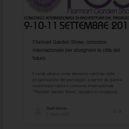
Flormart Garden Show, concorso
internazionale per disegnare le città del
futuro
Il verde urbano come elemento centrale nella
progettazione del paesaggio: a partire da questa
scommessa nasce il concorso internazionale
“Flormart Garden Show”, lanciato in occasione…
Staff Admin
0
1 Marzo 2015