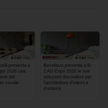
elli presenta a
Bovelacci presenta a B-
po 2026 una
CAD Expo 2026 le sue
ione del
soluzioni decorative per
nto murale
l’architettura d’interni e
d’esterni