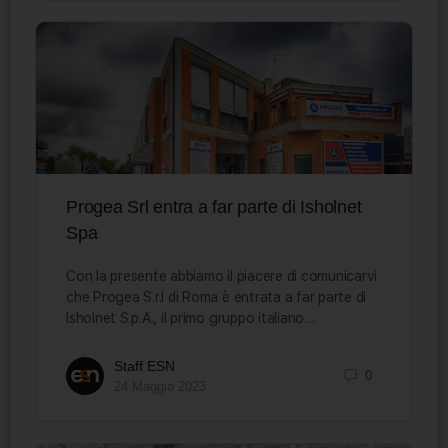
Progea Srl entra a far parte di Isholnet
Spa
Con la presente abbiamo il piacere di comunicarvi
che Progea S.r.l di Roma è entrata a far parte di
Isholnet S.p.A., il primo gruppo italiano…
Staff ESN
0
24 Maggio 2023