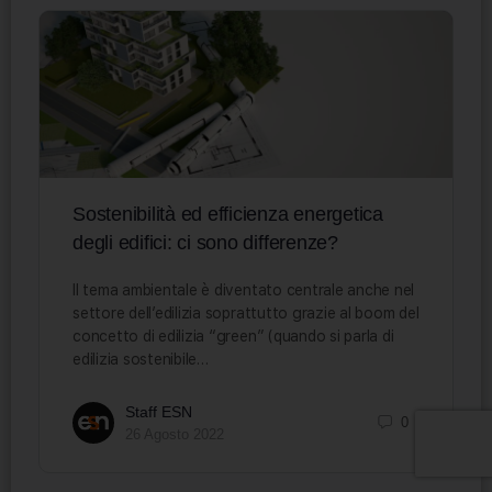
Sostenibilità ed efficienza energetica
degli edifici: ci sono differenze?
Il tema ambientale è diventato centrale anche nel
settore dell’edilizia soprattutto grazie al boom del
concetto di edilizia “green” (quando si parla di
edilizia sostenibile…
Staff ESN
0
26 Agosto 2022