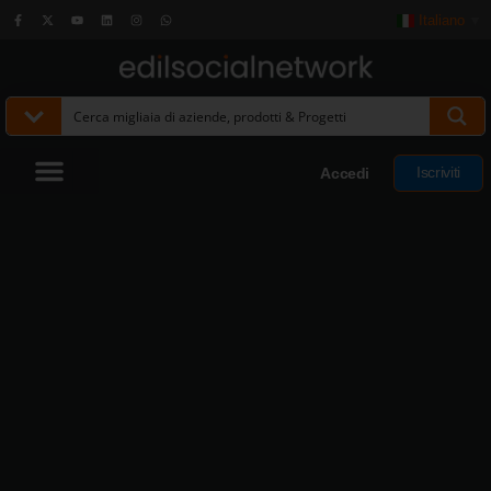
Italiano
▼
Iscriviti
Accedi