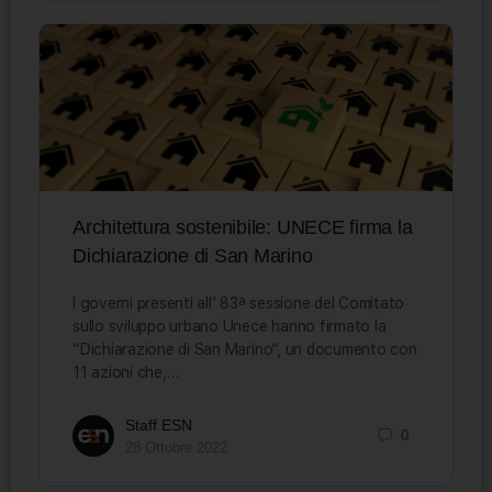
Architettura sostenibile: UNECE firma la
Dichiarazione di San Marino
I governi presenti all’ 83ª sessione del Comitato
sullo sviluppo urbano Unece hanno firmato la
“Dichiarazione di San Marino“, un documento con
11 azioni che,…
Staff ESN
0
28 Ottobre 2022