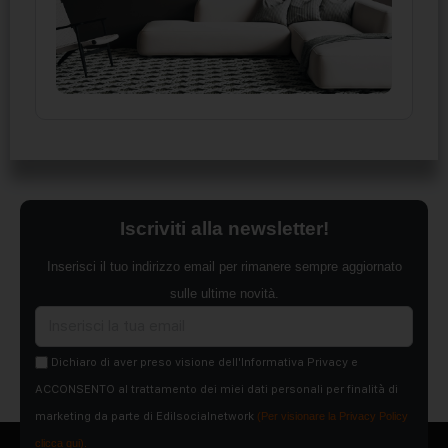
Iscriviti alla newsletter!
Inserisci il tuo indirizzo email per rimanere sempre aggiornato
sulle ultime novità.
Dichiaro di aver preso visione dell'Informativa Privacy e
ACCONSENTO al trattamento dei miei dati personali per finalità di
marketing da parte di Edilsocialnetwork
(Per visionare la Privacy Policy
clicca qui).