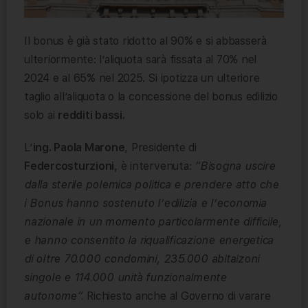
Il bonus è già stato ridotto al 90% e si abbasserà
ulteriormente: l’aliquota sarà fissata al 70% nel
2024 e al 65% nel 2025. Si ipotizza un ulteriore
taglio all’aliquota o la concessione del bonus edilizio
solo ai
redditi bassi.
L’
ing. Paola Marone
, Presidente di
Federcosturzioni
, è intervenuta:
“Bisogna uscire
dalla sterile polemica politica e prendere atto che
i Bonus hanno sostenuto l’edilizia e l’economia
nazionale in un momento particolarmente difficile,
e hanno consentito la riqualificazione energetica
di oltre 70.000 condomini, 235.000 abitaizoni
singole e 114.000 unità funzionalmente
autonome”.
Richiesto anche al Governo di varare