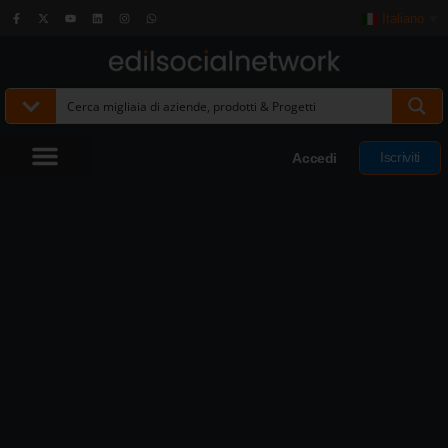
Italiano
▼
Iscriviti
Accedi