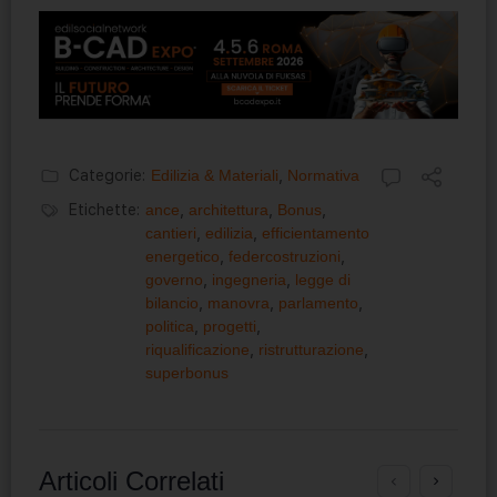
Categorie:
Edilizia & Materiali
,
Normativa
Etichette:
ance
,
architettura
,
Bonus
,
cantieri
,
edilizia
,
efficientamento
energetico
,
federcostruzioni
,
governo
,
ingegneria
,
legge di
bilancio
,
manovra
,
parlamento
,
politica
,
progetti
,
riqualificazione
,
ristrutturazione
,
superbonus
Articoli Correlati