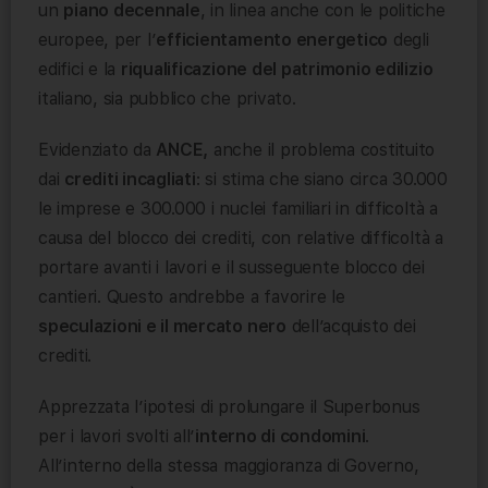
un
piano decennale
, in linea anche con le politiche
europee, per l’
efficientamento energetico
degli
edifici e la
riqualificazione del patrimonio edilizio
italiano, sia pubblico che privato.
Evidenziato da
ANCE,
anche il problema costituito
dai
crediti incagliati
: si stima che siano circa 30.000
le imprese e 300.000 i nuclei familiari in difficoltà a
causa del blocco dei crediti, con relative difficoltà a
portare avanti i lavori e il susseguente blocco dei
cantieri. Questo andrebbe a favorire le
speculazioni e il mercato nero
dell’acquisto dei
crediti.
Apprezzata l’ipotesi di prolungare il Superbonus
per i lavori svolti all’
interno di condomini
.
All’interno della stessa maggioranza di Governo,