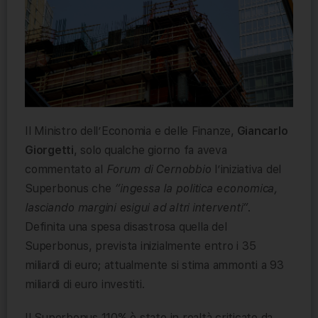
Il Ministro dell’Economia e delle Finanze,
Giancarlo
Giorgetti
, solo qualche giorno fa aveva
commentato al
Forum di Cernobbio
l’iniziativa del
Superbonus che
“ingessa la politica economica,
lasciando margini esigui ad altri interventi”
.
Definita una spesa disastrosa quella del
Superbonus, prevista inizialmente entro i 35
miliardi di euro; attualmente si stima ammonti a 93
miliardi di euro investiti.
Il Superbonus 110% è stato in realtà criticato da