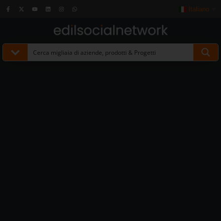
Italiano
▼