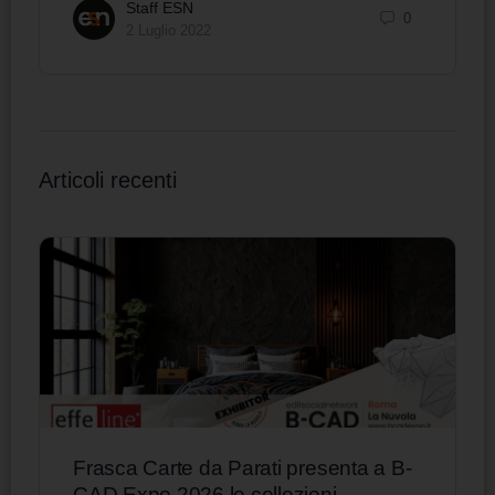
Staff ESN
0
2 Luglio 2022
Articoli recenti
Frasca Carte da Parati presenta a B-
CAD Expo 2026 le collezioni