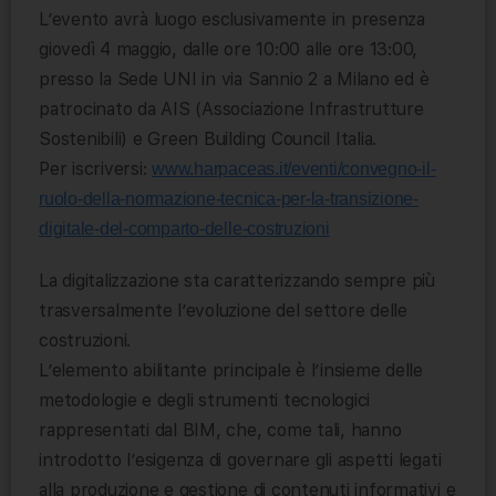
L’evento avrà luogo esclusivamente in presenza
giovedì 4 maggio, dalle ore 10:00 alle ore 13:00,
presso la Sede UNI in via Sannio 2 a Milano ed è
patrocinato da AIS (Associazione Infrastrutture
Sostenibili) e Green Building Council Italia.
Per iscriversi:
www.harpaceas.it/eventi/convegno-il-
ruolo-della-normazione-tecnica-per-la-transizione-
digitale-del-comparto-delle-costruzioni
La digitalizzazione sta caratterizzando sempre più
trasversalmente l’evoluzione del settore delle
costruzioni.
L’elemento abilitante principale è l’insieme delle
metodologie e degli strumenti tecnologici
rappresentati dal BIM, che, come tali, hanno
introdotto l’esigenza di governare gli aspetti legati
alla produzione e gestione di contenuti informativi e