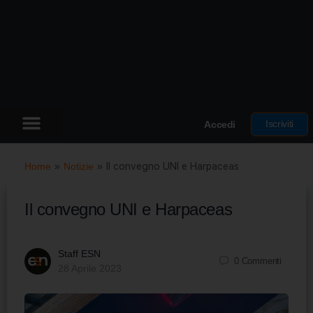
Iscriviti
Accedi
Home
»
Notizie
»
Il convegno UNI e Harpaceas
Il convegno UNI e Harpaceas
Staff ESN
0
Commenti
28 Aprile 2023