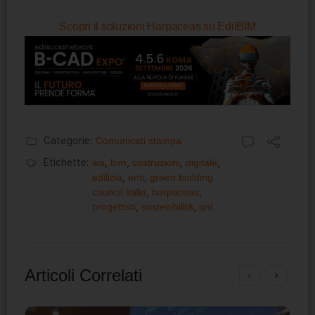
Scopri il soluzioni Harpaceas su EdilBIM
Categorie:
Comunicati stampa
Etichette:
ais
,
bim
,
costruzioni
,
digitale
,
edilizia
,
enti
,
green building
council italia
,
harpaceas
,
progettisti
,
sostenibilità
,
uni
Articoli Correlati