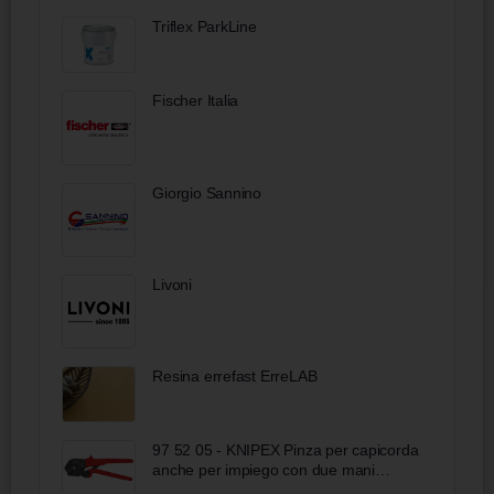
Triflex ParkLine
Fischer Italia
Giorgio Sannino
Livoni
Resina errefast ErreLAB
97 52 05 - KNIPEX Pinza per capicorda
anche per impiego con due mani
rivestiti in resina sintetica antiscivolo