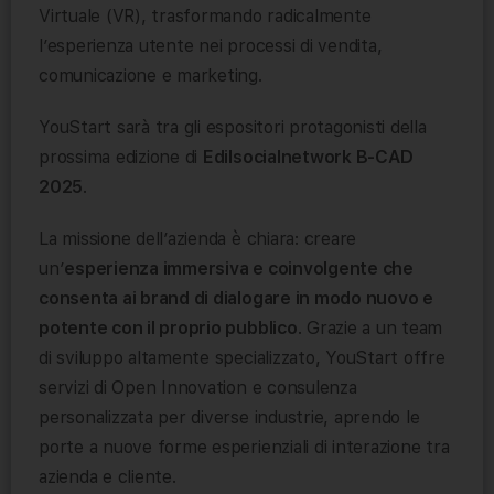
Virtuale (VR), trasformando radicalmente
l’esperienza utente nei processi di vendita,
comunicazione e marketing.
YouStart sarà tra gli espositori protagonisti della
prossima edizione di
Edilsocialnetwork B-CAD
2025
.
La missione dell’azienda è chiara: creare
un’
esperienza immersiva e coinvolgente che
consenta ai brand di dialogare in modo nuovo e
potente con il proprio pubblico
. Grazie a un team
di sviluppo altamente specializzato, YouStart offre
servizi di Open Innovation e consulenza
personalizzata per diverse industrie, aprendo le
porte a nuove forme esperienziali di interazione tra
azienda e cliente.