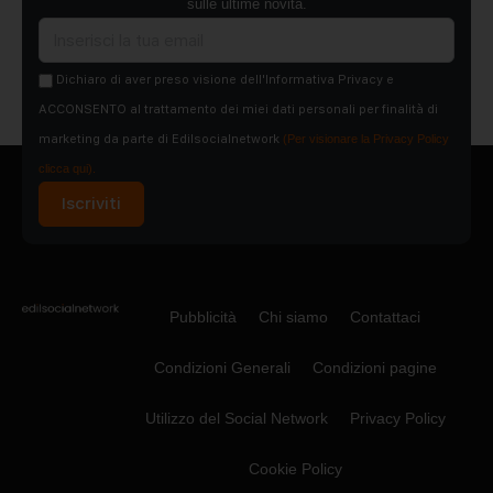
sulle ultime novità.
Dichiaro di aver preso visione dell'Informativa Privacy e
ACCONSENTO al trattamento dei miei dati personali per finalità di
marketing da parte di Edilsocialnetwork
(Per visionare la Privacy Policy
clicca qui).
Iscriviti
Pubblicità
Chi siamo
Contattaci
Condizioni Generali
Condizioni pagine
Utilizzo del Social Network
Privacy Policy
Cookie Policy