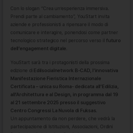
Con lo slogan “Crea un’esperienza immersiva.
Prendi parte al cambiamento”, YouStart invita
aziende e professionisti a ripensare il modo di
comunicare e interagire, ponendosi come partner
tecnologico strategico nel percorso verso il
futuro
dell’engagement digitale
.
YouStart sarà tra i protagonisti della prossima
edizione di
Edilsocialnetwork B-CAD, l’innovativa
Manifestazione Fieristica Internazionale
Certificata – unica su Roma- dedicata all’Edilizia,
all’Architettura e al Design, in programma dal 19
al 21 settembre 2025 presso il suggestivo
Centro Congressi La Nuvola di Fuksas
.
Un appuntamento da non perdere, che vedrà la
partecipazione di Istituzioni, Associazioni, Ordini