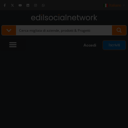
Italiano
▼
Iscriviti
Accedi