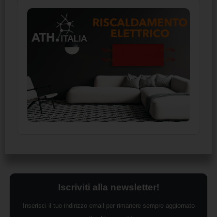
Iscriviti alla newsletter!
Inserisci il tuo indirizzo email per rimanere sempre aggiornato