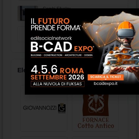
brunita 250 mm
Combi Silvelox
FDNP44 - FRAL
Elenco aziende