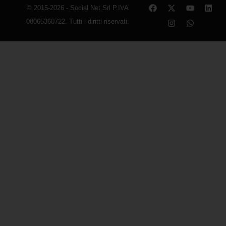
© 2015-2026 - Social Net Srl P.IVA
08065360722. Tutti i diritti riservati.