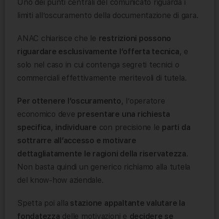
Uno dei punti centrali del comunicato riguarda i
limiti all’oscuramento della documentazione di gara.
ANAC chiarisce che le
restrizioni possono
riguardare esclusivamente l’offerta tecnica
, e
solo nel caso in cui contenga segreti tecnici o
commerciali effettivamente meritevoli di tutela.
Per ottenere l’oscuramento
, l’operatore
economico deve
presentare una richiesta
specifica
,
individuare
con precisione le
parti da
sottrarre all’accesso e motivare
dettagliatamente le ragioni della riservatezza
.
Non basta quindi un generico richiamo alla tutela
del know-how aziendale.
Spetta poi alla
stazione appaltante valutare la
fondatezza
delle motivazioni e
decidere se