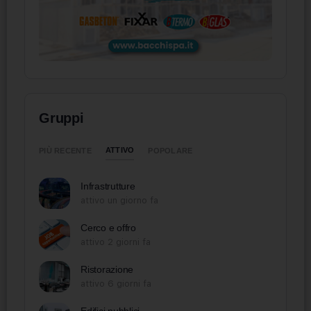
Gruppi
ATTIVO
PIÙ RECENTE
POPOLARE
Infrastrutture
attivo un giorno fa
Cerco e offro
attivo 2 giorni fa
Ristorazione
attivo 6 giorni fa