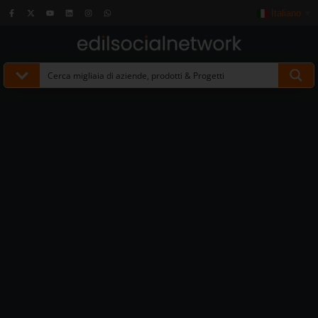
Italiano
▼