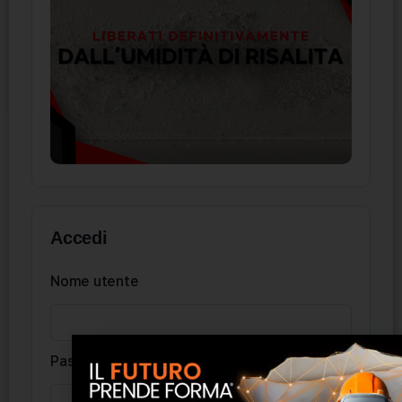
Accedi
Nome utente
Password