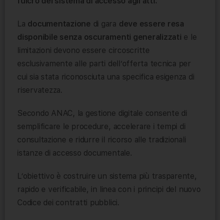
fulcro del sistema di accesso agli atti.
La
documentazione
di gara
deve essere resa
disponibile senza oscuramenti generalizzati
e le
limitazioni devono essere circoscritte
esclusivamente alle parti dell’offerta tecnica per
cui sia stata riconosciuta una specifica esigenza di
riservatezza.
Secondo ANAC, la gestione digitale consente di
semplificare le procedure, accelerare i tempi di
consultazione e ridurre il ricorso alle tradizionali
istanze di accesso documentale.
L’obiettivo è costruire un sistema più trasparente,
rapido e verificabile, in linea con i principi del nuovo
Codice dei contratti pubblici.