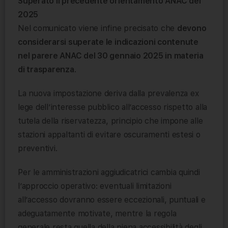
Superato il precedente orientamento ANAC del
2025
Nel comunicato viene infine precisato che
devono
considerarsi superate le indicazioni contenute
nel parere ANAC del 30 gennaio 2025 in materia
di trasparenza
.
La nuova impostazione deriva dalla prevalenza ex
lege dell’interesse pubblico all’accesso rispetto alla
tutela della riservatezza, principio che impone alle
stazioni appaltanti di evitare oscuramenti estesi o
preventivi.
Per le amministrazioni aggiudicatrici cambia quindi
l’approccio operativo: eventuali limitazioni
all’accesso dovranno essere eccezionali, puntuali e
adeguatamente motivate, mentre la regola
generale resta quella della piena accessibilità degli