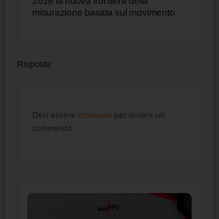
2026 la nuova frontiera della
misurazione basata sul movimento
Risposte
Devi essere
per inviare un
connesso
commento.