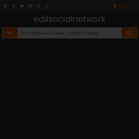
Italiano
▼