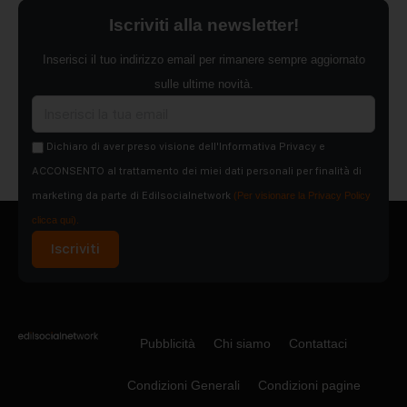
Iscriviti alla newsletter!
Inserisci il tuo indirizzo email per rimanere sempre aggiornato
sulle ultime novità.
Dichiaro di aver preso visione dell'Informativa Privacy e
ACCONSENTO al trattamento dei miei dati personali per finalità di
marketing da parte di Edilsocialnetwork
(Per visionare la Privacy Policy
clicca qui).
Iscriviti
Pubblicità
Chi siamo
Contattaci
Condizioni Generali
Condizioni pagine