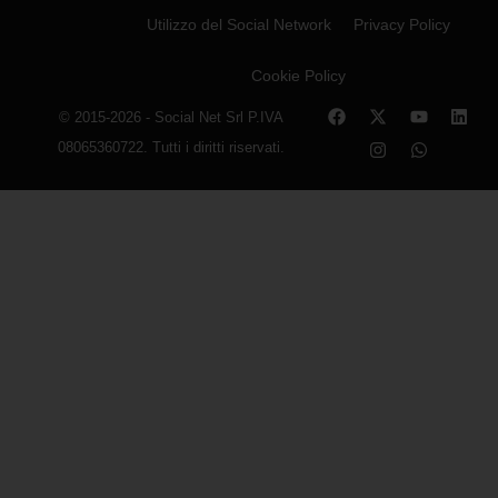
Utilizzo del Social Network
Privacy Policy
Cookie Policy
© 2015-2026 - Social Net Srl P.IVA
08065360722. Tutti i diritti riservati.