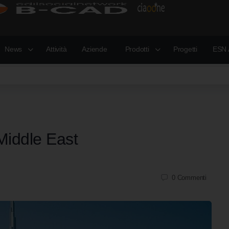
News
Attività
Aziende
Prodotti
Progetti
ESN 
 Middle East
0
Commenti