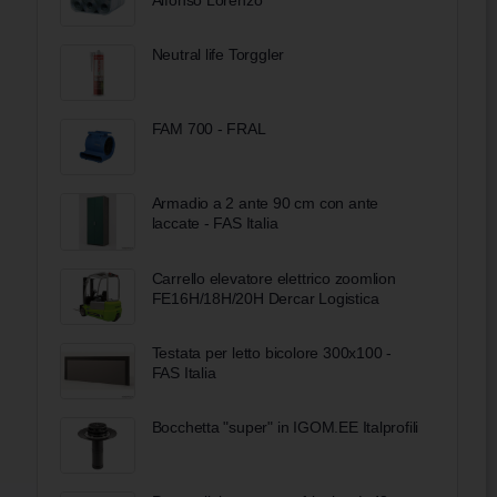
Neutral life Torggler
FAM 700 - FRAL
Armadio a 2 ante 90 cm con ante
laccate - FAS Italia
Carrello elevatore elettrico zoomlion
FE16H/18H/20H Dercar Logistica
Testata per letto bicolore 300x100 -
FAS Italia
Bocchetta "super" in IGOM.EE Italprofili