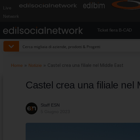
Live
Network
Ticket fiera B-CAD
Home
»
Notizie
»
Castel crea una filiale nel Middle East
Castel crea una filiale nel
Staff ESN
5 Giugno 2023