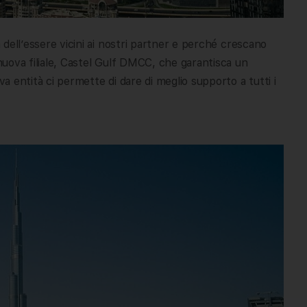
a dell’essere vicini ai nostri partner e perché crescano
 nuova filiale, Castel Gulf DMCC, che garantisca un
va entità ci permette di dare di meglio supporto a tutti i