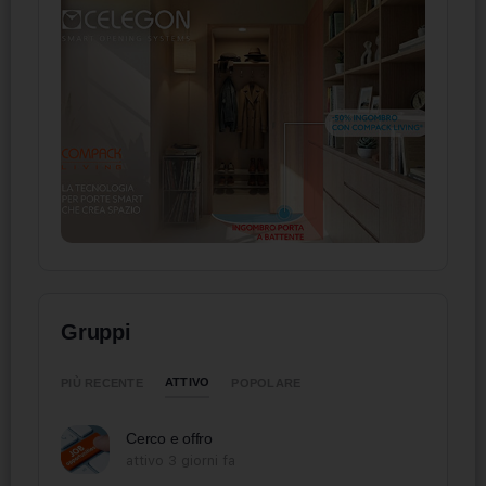
Gruppi
ATTIVO
PIÙ RECENTE
POPOLARE
Cerco e offro
attivo 3 giorni fa