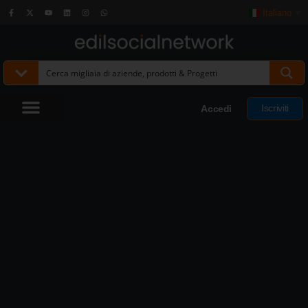
Italiano
▼
Iscriviti
Accedi