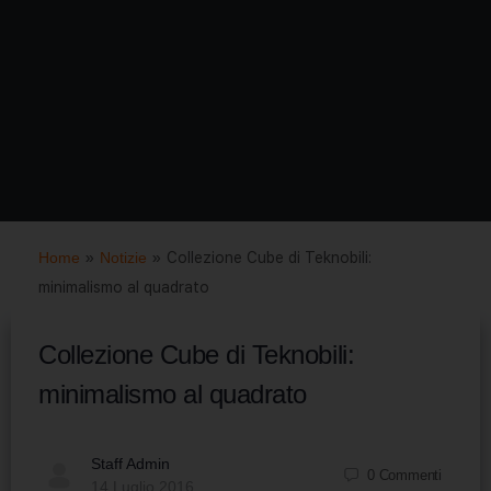
Home
»
Notizie
»
Collezione Cube di Teknobili:
minimalismo al quadrato
Collezione Cube di Teknobili:
minimalismo al quadrato
Staff Admin
0
Commenti
14 Luglio 2016