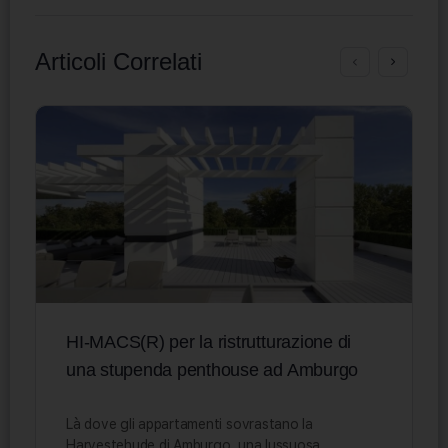
Articoli Correlati
HI-MACS(R) per la ristrutturazione di
una stupenda penthouse ad Amburgo
Là dove gli appartamenti sovrastano la
Harvestehude di Amburgo, una lussuosa