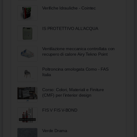
Verifiche Idrauliche - Cointec
IS PROTETTIVO ALL’ACQUA
Ventilazione meccanica controllata con
recupero di calore Airy Tekno Point
Poltroncina omologata Como - FAS
Italia
Corso: Colori, Materiali e Finiture
(CMF) per l’interior design
FIS V FIS V-BOND
Verde Drama