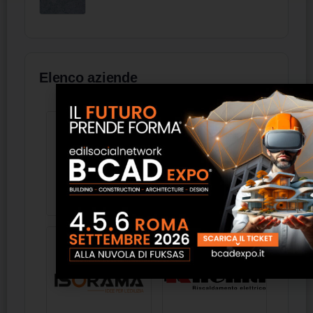
Elenco aziende