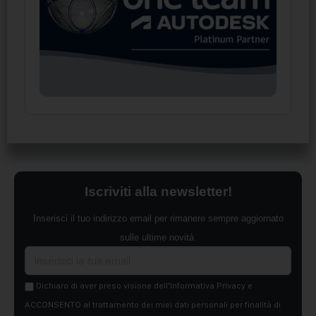
Iscriviti alla newsletter!
Inserisci il tuo indirizzo email per rimanere sempre aggiornato
sulle ultime novità.
Dichiaro di aver preso visione dell'Informativa Privacy e
ACCONSENTO al trattamento dei miei dati personali per finalità di