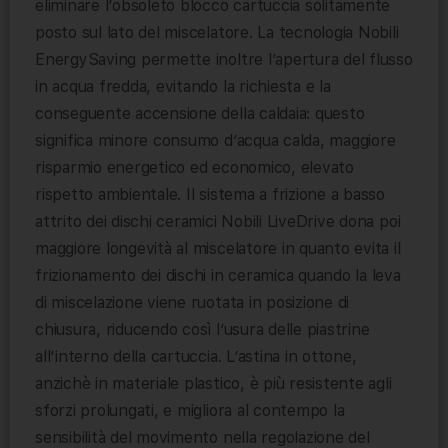
eliminare l’obsoleto blocco cartuccia solitamente
posto sul lato del miscelatore. La tecnologia Nobili
EnergySaving permette inoltre l’apertura del flusso
in acqua fredda, evitando la richiesta e la
conseguente accensione della caldaia: questo
significa minore consumo d’acqua calda, maggiore
risparmio energetico ed economico, elevato
rispetto ambientale. Il sistema a frizione a basso
attrito dei dischi ceramici Nobili LiveDrive dona poi
maggiore longevità al miscelatore in quanto evita il
frizionamento dei dischi in ceramica quando la leva
di miscelazione viene ruotata in posizione di
chiusura, riducendo così l’usura delle piastrine
all’interno della cartuccia. L’astina in ottone,
anzichè in materiale plastico, è più resistente agli
sforzi prolungati, e migliora al contempo la
sensibilità del movimento nella regolazione del