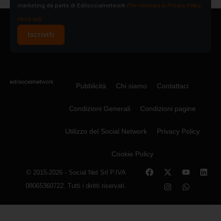
marketing da parte di Edilsocialnetwork
(Per visionare la Privacy Policy
clicca qui).
Iscriviti
Pubblicità
Chi siamo
Contattaci
Condizioni Generali
Condizioni pagine
Utilizzo del Social Network
Privacy Policy
Cookie Policy
© 2015-2026 - Social Net Srl P.IVA
08065360722. Tutti i diritti riservati.