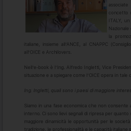
associate
concetto
ITALY, un 
Nazionale 
la promozi
italiane, insieme all’ANCE, al CNAPPC (Consiglio
all’OICE e Archilovers.
Nell’e-book è l’Ing. Alfredo Ingletti, Vice Presiden
situazione e a spiegare come l’OICE opera in tale 
Ing. Ingletti, quali sono i paesi di maggiore interes
Siamo in una fase economica che non consente an
interno. Ci sono lievi segnali di ripresa per quanto 
maggiore dinamicità le opportunità per le società
tradizione, le professionalità e le capacità italian