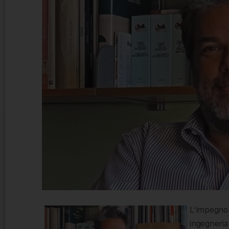
L’impegno
ingegneri