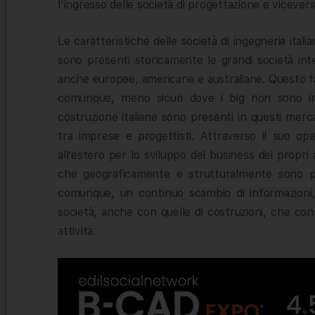
l’ingresso delle società di progettazione e vicever
Le caratteristiche delle società di ingegneria ital
sono presenti storicamente le grandi società in
anche europee, americane e australiane. Questo fa s
comunque, meno sicuri dove i big non sono int
costruzione italiane sono presenti in questi merc
tra imprese e progettisti. Attraverso il suo oper
all’estero per lo sviluppo del business dei propri 
che geograficamente e strutturalmente sono più 
comunque, un continuo scambio di informazioni, d
società, anche con quelle di costruzioni, che cons
attività.