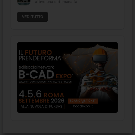
attivo una settimana fa
VEDI TUTTO