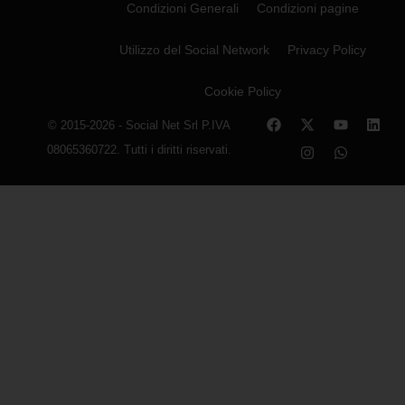
Condizioni Generali
Condizioni pagine
Utilizzo del Social Network
Privacy Policy
Cookie Policy
© 2015-2026 - Social Net Srl P.IVA
08065360722. Tutti i diritti riservati.