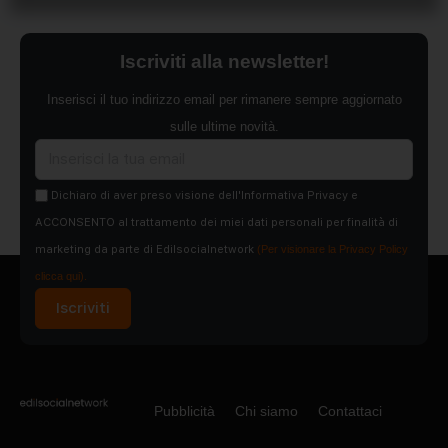
Iscriviti alla newsletter!
Inserisci il tuo indirizzo email per rimanere sempre aggiornato
sulle ultime novità.
Dichiaro di aver preso visione dell'Informativa Privacy e
ACCONSENTO al trattamento dei miei dati personali per finalità di
marketing da parte di Edilsocialnetwork
(Per visionare la Privacy Policy
clicca qui).
Iscriviti
Pubblicità
Chi siamo
Contattaci