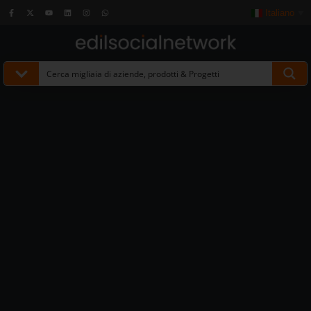
Italiano
▼