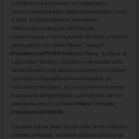
contribuire ad accrescere le competenze
tecnico-amministrative delle amministrazioni locali
in fatto di efficientamento energetico,
ottimizzazione degli usi dell’energia,
manutenzione e valorizzazione dei beni culturali e
paesaggistici nel nostro Paese”,
spiega il
Presidente dell’ENEA Federico Testa
. “
L’idea è di
supportare ‘decisori’, funzionari, personale delle
amministrazioni che devono sostenere e facilitare
il processo di riqualificazione energetica, gli
interventi di recupero,
la prevenzione e la messa
in sicurezza del patrimonio culturale dei Comuni
delle Isole minori”,
sottolinea
Mario Corongiu
Presidente dell’ANCIM
.
“La sede stessa della Scuola nello storico Palazzo
d’Avalos a Procida, un bene-simbolo comune da