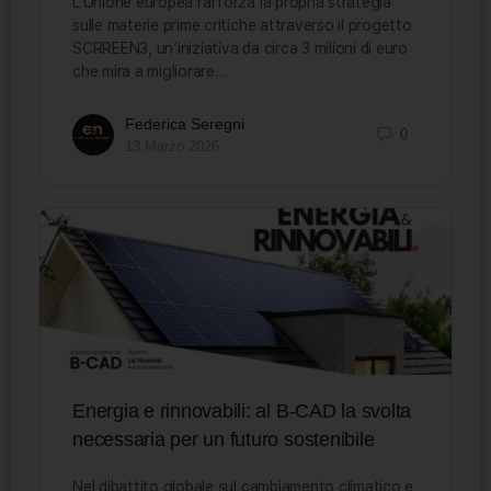
L’Unione europea rafforza la propria strategia
sulle materie prime critiche attraverso il progetto
SCRREEN3, un’iniziativa da circa 3 milioni di euro
che mira a migliorare…
Federica Seregni
0
13 Marzo 2026
Energia e rinnovabili: al B-CAD la svolta
necessaria per un futuro sostenibile
Nel dibattito globale sul cambiamento climatico e