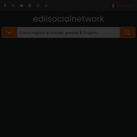
Italiano
▼