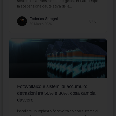
sostenere la transizione energetica in Italia. Dopo
la sospensione cautelativa delle…
Federica Seregni
0
30 Marzo 2026
Fotovoltaico e sistemi di accumulo:
detrazioni tra 50% e 36%, cosa cambia
davvero
Installare un impianto fotovoltaico con sistema di