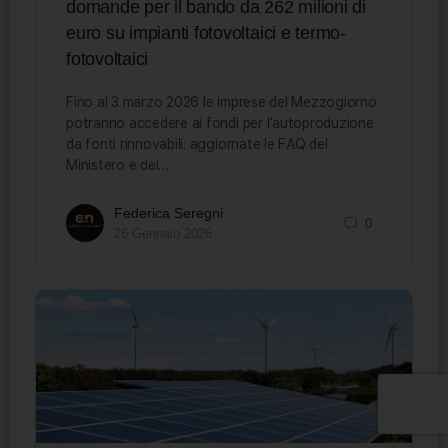
domande per il bando da 262 milioni di
euro su impianti fotovoltaici e termo-
fotovoltaici
Fino al 3 marzo 2026 le imprese del Mezzogiorno
potranno accedere ai fondi per l’autoproduzione
da fonti rinnovabili: aggiornate le FAQ del
Ministero e del…
Federica Seregni
0
26 Gennaio 2026