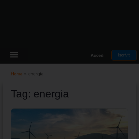
Iscriviti
Accedi
Home
»
energia
Tag:
energia