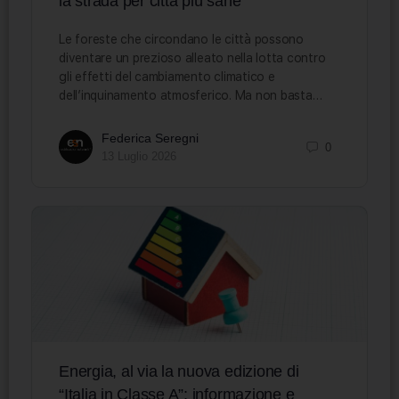
la strada per città più sane
Le foreste che circondano le città possono
diventare un prezioso alleato nella lotta contro
gli effetti del cambiamento climatico e
dell’inquinamento atmosferico. Ma non basta…
Federica Seregni
0
13 Luglio 2026
Energia, al via la nuova edizione di
“Italia in Classe A”: informazione e