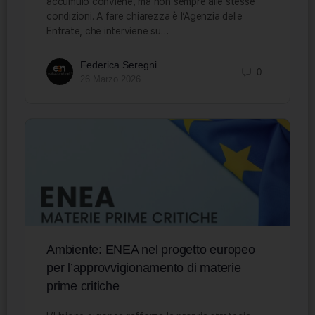
accumulo conviene, ma non sempre alle stesse
condizioni. A fare chiarezza è l’Agenzia delle
Entrate, che interviene su…
Federica Seregni
0
26 Marzo 2026
Ambiente: ENEA nel progetto europeo
per l’approvvigionamento di materie
prime critiche