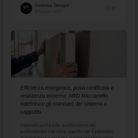
Federica Seregni
0
6 Agosto 2026
Efficienza energetica, posa certificata e
resistenza estrema: ARD Raccanello
ridefinisce gli standard del sistema a
cappotto
L’azienda punta sulla qualificazione dei
professionisti con corsi specifici per il patentino
di installatore e propone al mercato l’innovativo