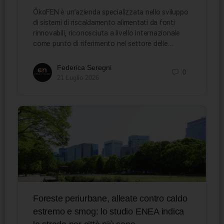
ÖkoFEN è un’azienda specializzata nello sviluppo
di sistemi di riscaldamento alimentati da fonti
rinnovabili, riconosciuta a livello internazionale
come punto di riferimento nel settore delle…
Federica Seregni
0
21 Luglio 2026
Foreste periurbane, alleate contro caldo
estremo e smog: lo studio ENEA indica