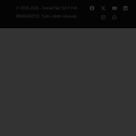
© 2015-2026 - Social Net Srl P.IVA
08065360722. Tutti i diritti riservati.