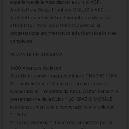
esperienze delle Associazioni a cura di ASF-
Architettura Senza Frontiere ONLUS e AK0 –
Architettura a kilometro 0 durante il quale sarà
affrontato il tema dei differenti approcci di
progettazione architettonica ed urbanistica in aree
complesse.
BOZZA DI PROGRAMMA
14.00 Apertura dei lavori
Saluti istituzionali – rappresentante CNAPPC / OAR
1^ Tavola Rotonda “Il ruolo dell’architetto nella
Cooperazione” moderata da Arch. Walter Baricchi e
presentazione della Guida “ LO SPAZIO MORALE,
assistenza umanitaria e cooperazione allo sviluppo
” 2cfp
2^ Tavola Rotonda ” Il ruolo dell’architetto per lo