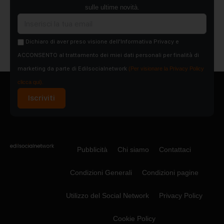
sulle ultime novità.
Dichiaro di aver preso visione dell'Informativa Privacy e
ACCONSENTO al trattamento dei miei dati personali per finalità di
marketing da parte di Edilsocialnetwork
(Per visionare la Privacy Policy
clicca qui).
Iscriviti
Pubblicità
Chi siamo
Contattaci
Condizioni Generali
Condizioni pagine
Utilizzo del Social Network
Privacy Policy
Cookie Policy