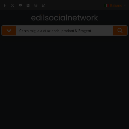
Italiano
▼