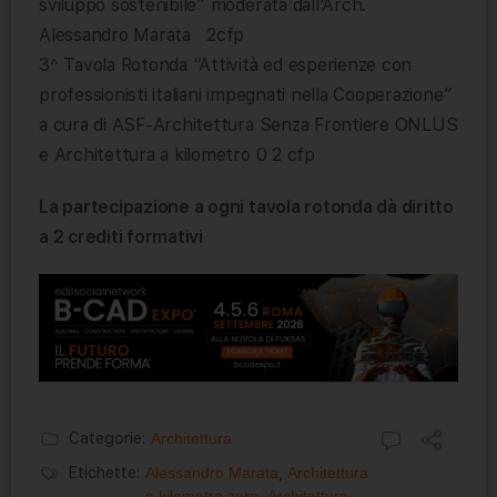
sviluppo sostenibile” moderata dall’Arch.
Alessandro Marata 2cfp
3^ Tavola Rotonda “Attività ed esperienze con
professionisti italiani impegnati nella Cooperazione”
a cura di ASF-Architettura Senza Frontiere ONLUS
e Architettura a kilometro 0 2 cfp
La partecipazione a ogni tavola rotonda dà diritto
a 2 crediti formativi
Categorie:
Architettura
Etichette:
Alessandro Marata
,
Architettura
a kilometro zero
,
Architettura