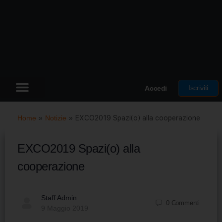
Iscriviti
Accedi
Home
»
Notizie
»
EXCO2019 Spazi(o) alla cooperazione
EXCO2019 Spazi(o) alla
cooperazione
Staff Admin
0
Commenti
9 Maggio 2019