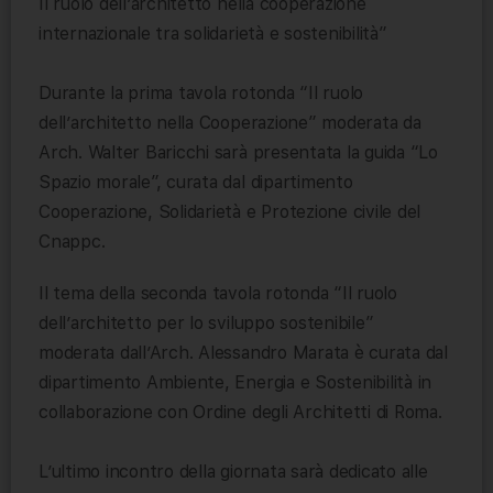
Il ruolo dell’architetto nella cooperazione
internazionale tra solidarietà e sostenibilità”
Durante la prima tavola rotonda “Il ruolo
dell’architetto nella Cooperazione” moderata da
Arch. Walter Baricchi sarà presentata la guida “Lo
Spazio morale”, curata dal dipartimento
Cooperazione, Solidarietà e Protezione civile del
Cnappc.
Il tema della seconda tavola rotonda “Il ruolo
dell’architetto per lo sviluppo sostenibile”
moderata dall’Arch. Alessandro Marata è curata dal
dipartimento Ambiente, Energia e Sostenibilità in
collaborazione con Ordine degli Architetti di Roma.
L’ultimo incontro della giornata sarà dedicato alle