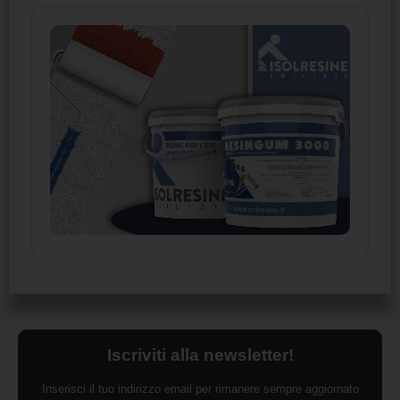
Iscriviti alla newsletter!
Inserisci il tuo indirizzo email per rimanere sempre aggiornato