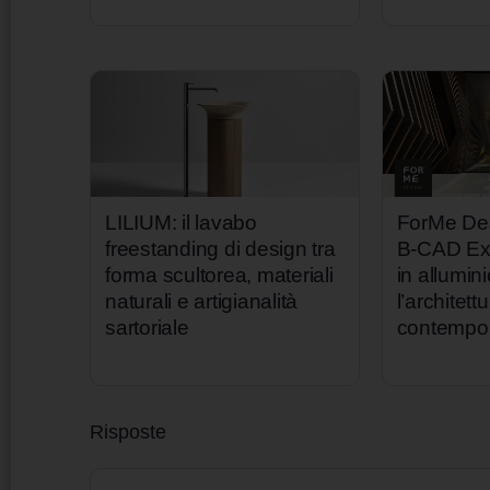
LILIUM: il lavabo
ForMe Des
freestanding di design tra
B-CAD Ex
forma scultorea, materiali
in allumin
naturali e artigianalità
l’architett
sartoriale
contempo
Risposte