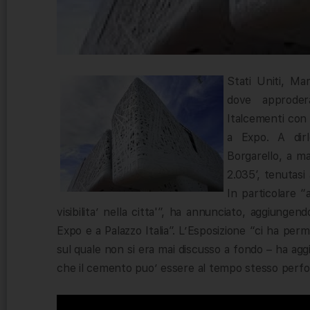
Stati Uniti, Ma
dove approder
Italcementi con c
a Expo. A dirl
Borgarello, a m
2.035′, tenutasi
In particolare “
visibilita’ nella citta'”, ha annunciato, aggiungendo
Expo e a Palazzo Italia”. L’Esposizione “ci ha per
sul quale non si era mai discusso a fondo – ha agg
che il cemento puo’ essere al tempo stesso perfo