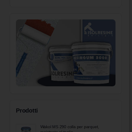
Prodotti
Wakol MS 290 colla per parquet,
resistente al taglio