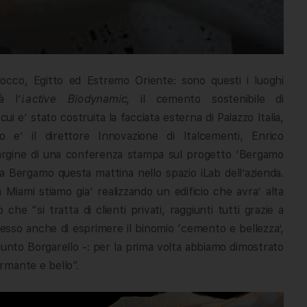
rocco, Egitto ed Estremo Oriente: sono questi i luoghi
à l’
i.active Biodynamic
, il cemento sostenibile di
ui e’ stato costruita la facciata esterna di Palazzo Italia,
o e’ il direttore Innovazione di Italcementi, Enrico
argine di una conferenza stampa sul progetto ‘Bergamo
 a Bergamo questa mattina nello spazio iLab dell’azienda.
a Miami stiamo gia’ realizzando un edificio che avra’ alta
 che “si tratta di clienti privati, raggiunti tutti grazie a
messo anche di esprimere il binomio ‘cemento e bellezza’,
iunto Borgarello -: per la prima volta abbiamo dimostrato
rmante e bello”.