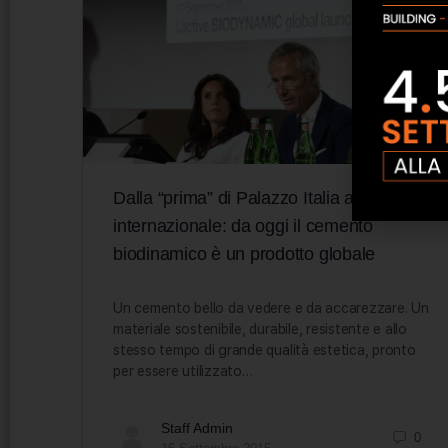
Dalla “prima” di Palazzo Italia al mercato
internazionale: da oggi il cemento
biodinamico è un prodotto globale
Un cemento bello da vedere e da accarezzare. Un
materiale sostenibile, durabile, resistente e allo
stesso tempo di grande qualità estetica, pronto
per essere utilizzato…
Staff Admin
0