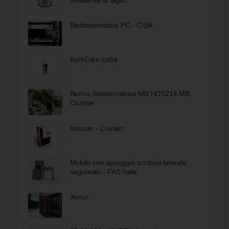
Elettroserratura PC - CISA
KorkCare Loba
Benna Selezionatrice MB HDS214 MB
Crusher
Idrosan - Cointec
Mobile con appoggio scrittoio laterale
sagomato - FAS Italia
Xecur