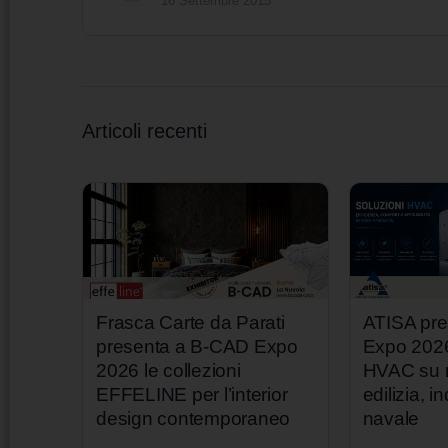
16 Settembre 2015
Articoli recenti
Frasca Carte da Parati
ATISA pr
presenta a B-CAD Expo
Expo 2026
2026 le collezioni
HVAC su m
EFFELINE per l’interior
edilizia, i
design contemporaneo
navale