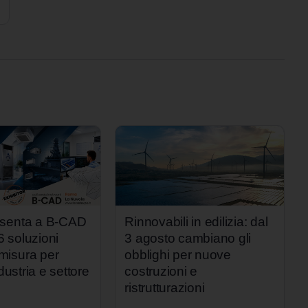
esenta a B-CAD
Rinnovabili in edilizia: dal
 soluzioni
3 agosto cambiano gli
isura per
obblighi per nuove
ndustria e settore
costruzioni e
ristrutturazioni