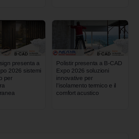
ign presenta a
Polistir presenta a B-CAD
po 2026 sistemi
Expo 2026 soluzioni
io per
innovative per
ura
l’isolamento termico e il
ranea
comfort acustico