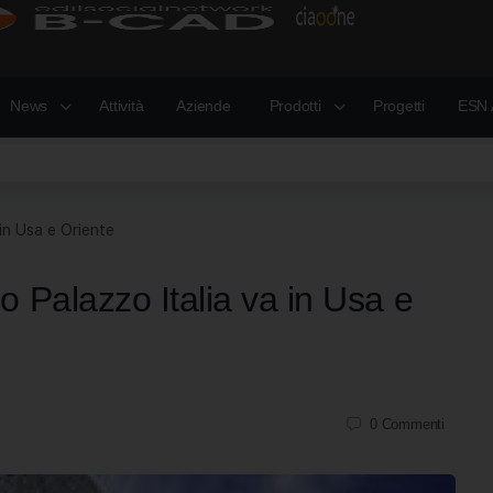
News
Attività
Aziende
Prodotti
Progetti
ESN 
in Usa e Oriente
 Palazzo Italia va in Usa e
0
Commenti