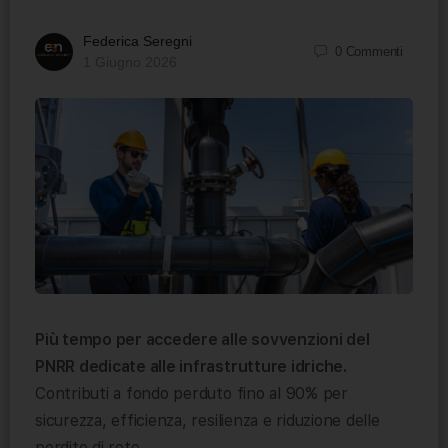
Federica Seregni
0
Commenti
1 Giugno 2026
Più tempo per accedere alle sovvenzioni del
PNRR dedicate alle infrastrutture idriche.
Contributi a fondo perduto fino al 90% per
sicurezza, efficienza, resilienza e riduzione delle
perdite di rete.