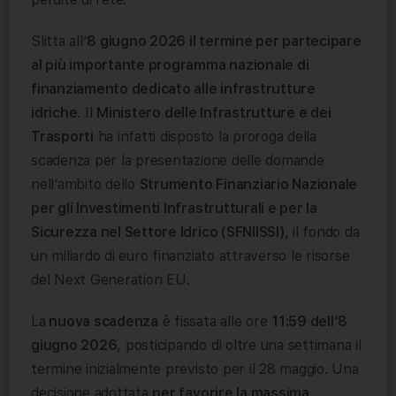
Slitta all’
8 giugno 2026 il termine per partecipare
al più importante programma nazionale di
finanziamento dedicato alle infrastrutture
idriche
. Il
Ministero delle Infrastrutture e dei
Trasporti
ha infatti disposto la proroga della
scadenza per la presentazione delle domande
nell’ambito dello
Strumento Finanziario Nazionale
per gli Investimenti Infrastrutturali e per la
Sicurezza nel Settore Idrico (SFNIISSI)
, il fondo da
un miliardo di euro finanziato attraverso le risorse
del Next Generation EU.
La
nuova scadenza
è fissata alle ore
11:59 dell’8
giugno 2026
, posticipando di oltre una settimana il
termine inizialmente previsto per il 28 maggio. Una
decisione adottata
per favorire la massima