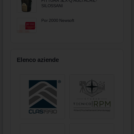
PITTURA SLX-Q AGLI ACRIL-
SILOSSANI
Por 2000 Newsoft
Elenco aziende