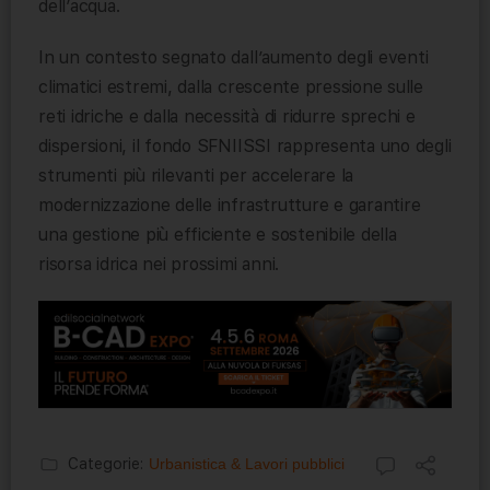
dell’acqua.
In un contesto segnato dall’aumento degli eventi
climatici estremi, dalla crescente pressione sulle
reti idriche e dalla necessità di ridurre sprechi e
dispersioni, il fondo SFNIISSI rappresenta uno degli
strumenti più rilevanti per accelerare la
modernizzazione delle infrastrutture e garantire
una gestione più efficiente e sostenibile della
risorsa idrica nei prossimi anni.
Categorie:
Urbanistica & Lavori pubblici