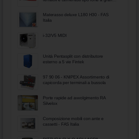
forza di taglio rivestiti in resina sintetica
bonderizzata nera 250 mm
Materasso deluxe L180 H30 - FAS
Italia
i-32/V5 MIDI
Unità Pentasplit con distributore
esterno a 5 vie Fintek
97 90 06 - KNIPEX Assortimento di
capicorda per terminali a bussola
Porte rapide ad avvolgimento RA
Silvelox
Composizione mobili con ante e
cassetti - FAS Italia