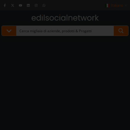
Italiano
▼