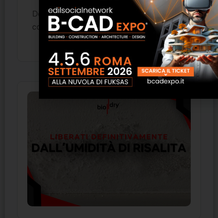
Devi essere
per inviare un
connesso
commento.