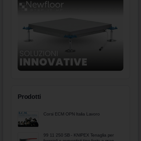
Prodotti
Corsi ECM OPN Italia Lavoro
99 11 250 SB - KNIPEX Tenaglia per
ferraioli e cementisti tipo forte a grande