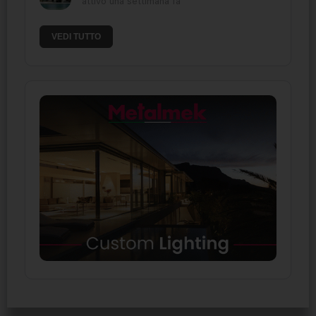
attivo una settimana fa
VEDI TUTTO