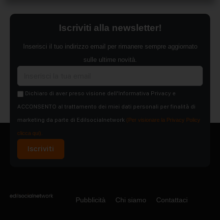
Iscriviti alla newsletter!
Inserisci il tuo indirizzo email per rimanere sempre aggiornato
sulle ultime novità.
Dichiaro di aver preso visione dell'Informativa Privacy e
ACCONSENTO al trattamento dei miei dati personali per finalità di
marketing da parte di Edilsocialnetwork
(Per visionare la Privacy Policy
clicca qui).
Iscriviti
Pubblicità
Chi siamo
Contattaci