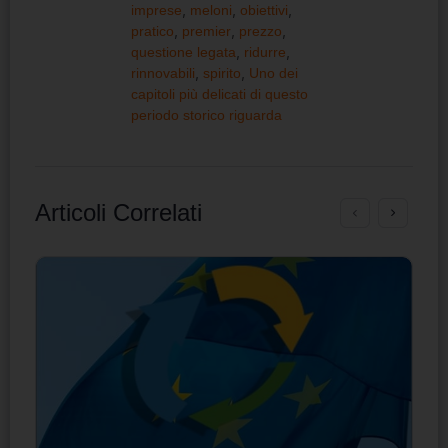
imprese
,
meloni
,
obiettivi
,
pratico
,
premier
,
prezzo
,
questione legata
,
ridurre
,
rinnovabili
,
spirito
,
Uno dei
capitoli più delicati di questo
periodo storico riguarda
Articoli Correlati