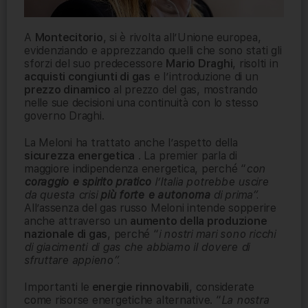
A
Montecitorio
, si è rivolta all’Unione europea,
evidenziando e apprezzando quelli che sono stati gli
sforzi del suo predecessore
Mario Draghi
, risolti in
acquisti congiunti di gas
e l’introduzione di un
prezzo dinamico
al prezzo del gas, mostrando
nelle sue decisioni una continuità con lo stesso
governo Draghi.
La Meloni ha trattato anche l’aspetto della
sicurezza energetica
. La premier parla di
maggiore indipendenza energetica, perché “
con
coraggio e spirito pratico
l’Italia potrebbe uscire
da questa crisi
più forte e autonoma
di prima”.
All’assenza del gas russo Meloni intende sopperire
anche attraverso un
aumento della produzione
nazionale di gas
, perché “
i nostri mari sono ricchi
di giacimenti di gas che abbiamo il dovere di
sfruttare appieno”.
Importanti le
energie rinnovabili
, considerate
come risorse energetiche alternative. “
La nostra