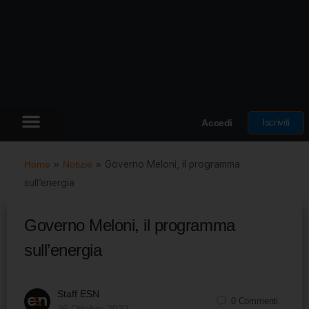
Iscriviti
Accedi
Home
»
Notizie
»
Governo Meloni, il programma
sull’energia
Governo Meloni, il programma
sull’energia
Staff ESN
0
Commenti
26 Ottobre 2022