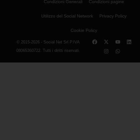
Condizioni Generali
Condizioni pagine
Utilizzo del Social Network
Privacy Policy
Cookie Policy
© 2015-2026 - Social Net Srl P.IVA
08065360722. Tutti i diritti riservati.