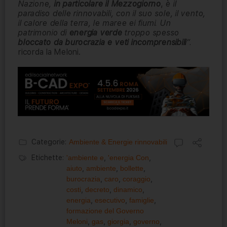
Nazione,
in particolare il Mezzogiorno
,
è il
paradiso delle rinnovabili, con il suo sole, il vento,
il calore della terra, le maree ei fiumi. Un
patrimonio di
energia
verde
troppo spesso
bloccato da burocrazia e veti incomprensibili
“.
ricorda la Meloni.
Categorie:
Ambiente & Energie rinnovabili
Etichette:
'ambiente e
,
'energia Con
,
aiuto
,
ambiente
,
bollette
,
burocrazia
,
caro
,
coraggio
,
costi
,
decreto
,
dinamico
,
energia
,
esecutivo
,
famiglie
,
formazione del Governo
Meloni
,
gas
,
giorgia
,
governo
,