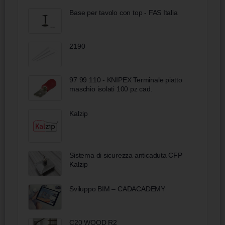
Base per tavolo con top - FAS Italia
2190
97 99 110 - KNIPEX Terminale piatto
maschio isolati 100 pz cad.
Kalzip
Sistema di sicurezza anticaduta CFP
Kalzip
Sviluppo BIM – CADACADEMY
C20 WOOD R2