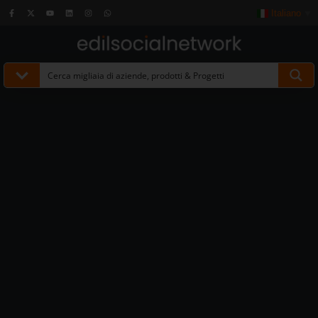
Italiano
▼