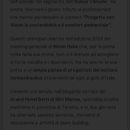
dell’azienda nel segmento dell’
Indoor Climate
, ma
anche riservare il giusto tributo ai professionisti
che hanno partecipato al contest
“Progetta con
Wavin la sostenibilità e il comfort ambientale”
.
Questi i principali obiettivi dell’edizione 2024 del
meeting generale di
Wavin Italia
che, per la prima
volta nella sua storia, non si è limitato ad accogliere
la forza vendita e i dipendenti, ma ha aperto le sue
porte a un’
ampia platea di progettisti del settore
termoidraulico
provenienti da ogni angolo d’Italia.
L’evento si è tenuto nell’elegante cornice del
Grand Hotel Berti di Silvi Marina
, splendida località
marittima in provincia di Teramo, e in due giornate
ha alternato sessioni tecniche, momenti di
discussione e attività di team building.