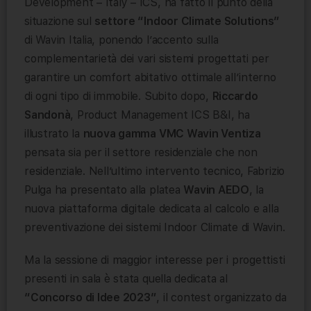
Development – Italy – ICS, ha fatto il punto della
situazione sul
settore “Indoor Climate Solutions”
di Wavin Italia, ponendo l’accento sulla
complementarietà dei vari sistemi progettati per
garantire un comfort abitativo ottimale all’interno
di ogni tipo di immobile. Subito dopo,
Riccardo
Sandonà
, Product Management ICS B&I, ha
illustrato la
nuova gamma VMC Wavin Ventiza
pensata sia per il settore residenziale che non
residenziale. Nell’ultimo intervento tecnico, Fabrizio
Pulga ha presentato alla platea
Wavin AEDO
, la
nuova piattaforma digitale dedicata al calcolo e alla
preventivazione dei sistemi Indoor Climate di Wavin.
Ma la sessione di maggior interesse per i progettisti
presenti in sala è stata quella dedicata al
“Concorso di Idee 2023”
, il contest organizzato da