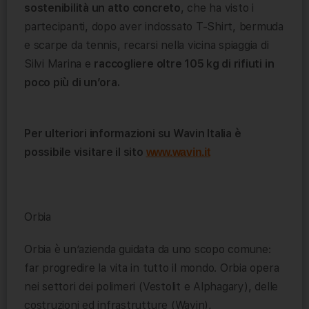
sostenibilità un atto concreto
, che ha visto i
partecipanti, dopo aver indossato T-Shirt, bermuda
e scarpe da tennis, recarsi nella vicina spiaggia di
Silvi Marina e
raccogliere oltre 105 kg di rifiuti in
poco più di un’ora.
Per ulteriori informazioni su Wavin Italia è
possibile visitare il sito
www.wavin.it
Orbia
Orbia è un’azienda guidata da uno scopo comune:
far progredire la vita in tutto il mondo. Orbia opera
nei settori dei polimeri (Vestolit e Alphagary), delle
costruzioni ed infrastrutture (Wavin),