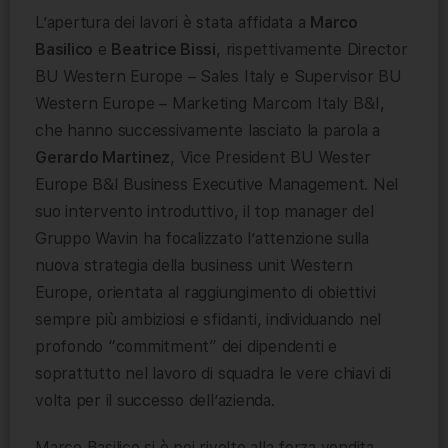
L’apertura dei lavori è stata affidata a
Marco
Basilico
e
Beatrice Bissi
, rispettivamente Director
BU Western Europe – Sales Italy e Supervisor BU
Western Europe – Marketing Marcom Italy B&I,
che hanno successivamente lasciato la parola a
Gerardo Martinez
, Vice President BU Wester
Europe B&I Business Executive Management. Nel
suo intervento introduttivo, il top manager del
Gruppo Wavin ha focalizzato l’attenzione sulla
nuova strategia della business unit Western
Europe, orientata al raggiungimento di obiettivi
sempre più ambiziosi e sfidanti, individuando nel
profondo “commitment” dei dipendenti e
soprattutto nel lavoro di squadra le vere chiavi di
volta per il successo dell’azienda.
Marco Basilico si è poi rivolto alla forza vendita