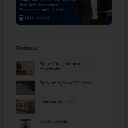
Prodotti
Pannelli Radianti con incasso-
sospensione
Frcm crm system G&P Intech
Orizzonte MV Living
Top 80 TopColor