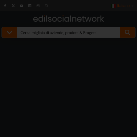
Italiano
▼