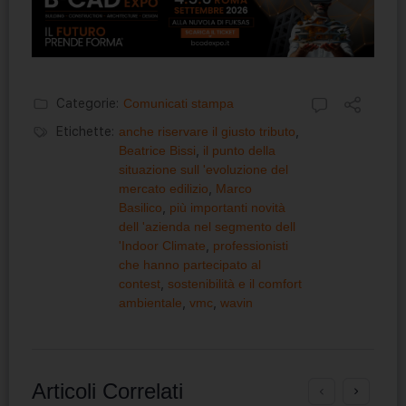
Categorie:
Comunicati stampa
Etichette:
anche riservare il giusto tributo
,
Beatrice Bissi
,
il punto della
situazione sull 'evoluzione del
mercato edilizio
,
Marco
Basilico
,
più importanti novità
dell 'azienda nel segmento dell
'Indoor Climate
,
professionisti
che hanno partecipato al
contest
,
sostenibilità e il comfort
ambientale
,
vmc
,
wavin
Articoli Correlati