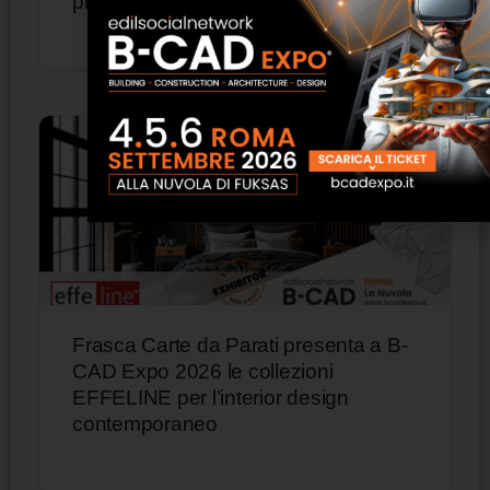
propria evoluzione
Frasca Carte da Parati presenta a B-
CAD Expo 2026 le collezioni
EFFELINE per l’interior design
contemporaneo