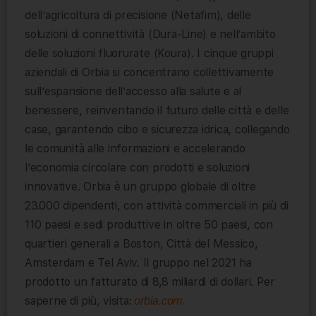
dell’agricoltura di precisione (Netafim), delle
soluzioni di connettività (Dura-Line) e nell’ambito
delle soluzioni fluorurate (Koura). I cinque gruppi
aziendali di Orbia si concentrano collettivamente
sull’espansione dell’accesso alla salute e al
benessere, reinventando il futuro delle città e delle
case, garantendo cibo e sicurezza idrica, collegando
le comunità alle informazioni e accelerando
l’economia circolare con prodotti e soluzioni
innovative. Orbia è un gruppo globale di oltre
23.000 dipendenti, con attività commerciali in più di
110 paesi e sedi produttive in oltre 50 paesi, con
quartieri generali a Boston, Città del Messico,
Amsterdam e Tel Aviv. Il gruppo nel 2021 ha
prodotto un fatturato di 8,8 miliardi di dollari. Per
saperne di più, visita:
.
orbia.com